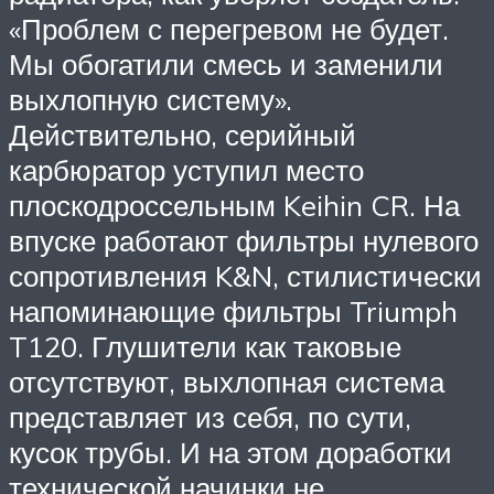
«Проблем с перегревом не будет.
Мы обогатили смесь и заменили
выхлопную систему».
Действительно, серийный
карбюратор уступил место
плоскодроссельным Keihin CR. На
впуске работают фильтры нулевого
сопротивления K&N, стилистически
напоминающие фильтры Triumph
T120. Глушители как таковые
отсутствуют, выхлопная система
представляет из себя, по сути,
кусок трубы. И на этом доработки
технической начинки не