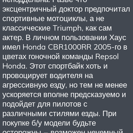
эксцентричный доктор предпочитал
спортивные мотоциклы, а не
классические Triumph, как сам
актер. В личном пользовании Хаус
имел Honda CBR1000RR 2005-го в
цветах гоночной команды Repsol
Honda. Этот спортбайк хоть и
провоцирует водителя на
агрессивную езду, но тем не менее
ускоряется вполне предсказуемо и
подойдет для пилотов с
различными стилями езды. При
покупке б/у модели будьте
осторожны – возможен неуемный