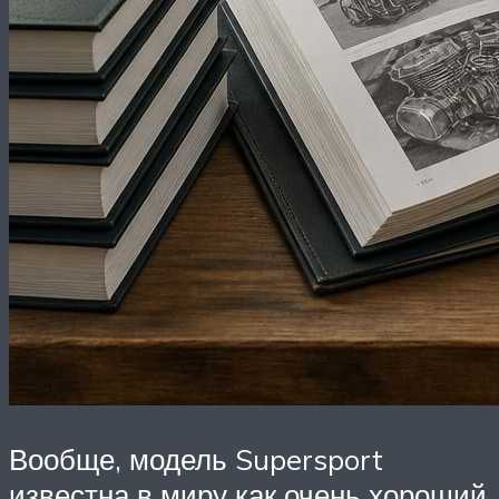
Вообще, модель Supersport
известна в миру как очень хороший