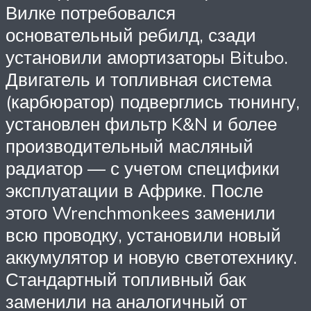
Вилке потребовался
основательный ребилд, сзади
установили амортизаторы Bitubo.
Двигатель и топливная система
(карбюратор) подверглись тюнингу,
установлен фильтр K&N и более
производительный масляный
радиатор — с учетом специфики
эксплуатации в Африке. После
этого Wrenchmonkees заменили
всю проводку, установили новый
аккумулятор и новую светотехнику.
Стандартный топливный бак
заменили на аналогичный от