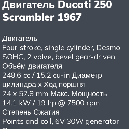
Двигатель Ducati 250
Scrambler 1967
Двигатель
Four stroke, single cylinder, Desmo
SOHC, 2 valve, bevel gear-driven
Объём двигателя
248.6 cc / 15.2 cu-in Диаметр
цилиндра х Ход поршня
74 x 57.8 mm Макс. Мощность
14.1 kW / 19 hp @ 7500 rpm
Степень Сжатия
Points and coil, 6V 30W generator