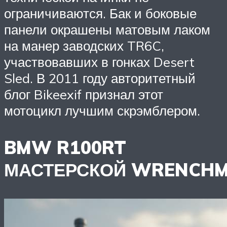
ограничиваются. Бак и боковые
панели окрашены матовым лаком
на манер заводских TR6C,
участвовавших в гонках Desert
Sled. В 2011 году авторитетный
блог Bikeexif признал этот
мотоцикл лучшим скрэмблером.
BMW R100RT
МАСТЕРСКОЙ WRENCH