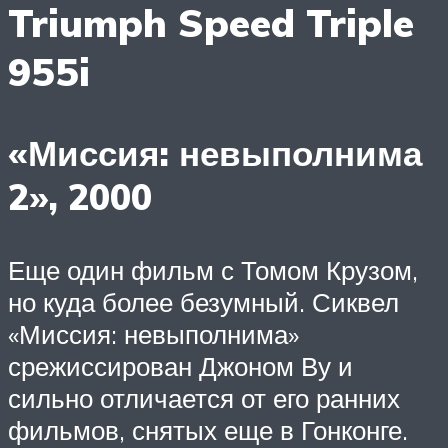
Triumph Speed Triple
955i
«Миссия: невыполнима
2», 2000
Еще один фильм с Томом Крузом,
но куда более безумный. Сиквел
«Миссия: невыполнима»
срежиссирован Джоном Ву и
сильно отличается от его ранних
фильмов, снятых еще в Гонконге.