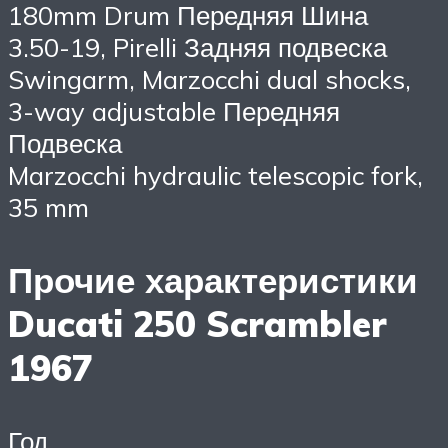
180mm Drum Передняя Шина
3.50-19, Pirelli Задняя подвеска
Swingarm, Marzocchi dual shocks,
3-way adjustable Передняя
Подвеска
Marzocchi hydraulic telescopic fork,
35 mm
Прочие характеристики
Ducati 250 Scrambler
1967
Год