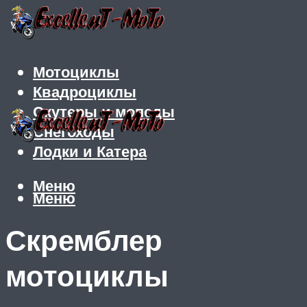
Мотоциклы
Квадроциклы
Скутеры и мопеды
Снегоходы
Лодки и Катера
Меню
Меню
Скремблер
мотоциклы