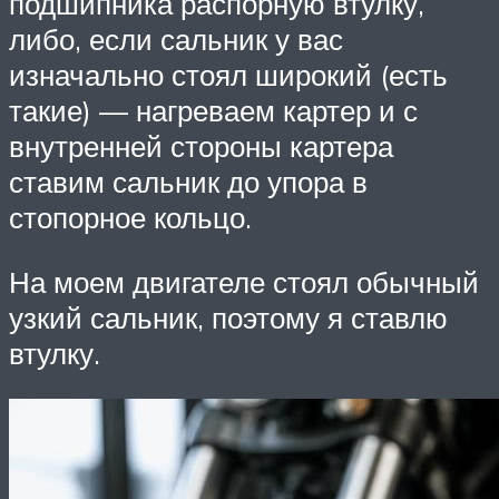
подшипника распорную втулку,
либо, если сальник у вас
изначально стоял широкий (есть
такие) — нагреваем картер и с
внутренней стороны картера
ставим сальник до упора в
стопорное кольцо.
На моем двигателе стоял обычный
узкий сальник, поэтому я ставлю
втулку.