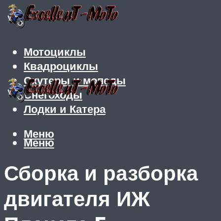
Мотоциклы
Квадроциклы
Скутеры и мопеды
Снегоходы
Лодки и Катера
Меню
Меню
Сборка и разборка
двигателя ИЖ