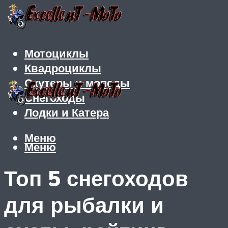
Мотоциклы
Квадроциклы
Скутеры и мопеды
Снегоходы
Лодки и Катера
Меню
Меню
Топ 5 снегоходов
для рыбалки и