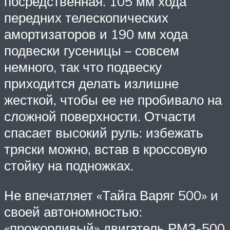
посредственная. 105 мм хода
передних телескопических
амортизаторов и 190 мм хода
подвески гусеницы – совсем
немного, так что подвеску
приходится делать излишне
жесткой, чтобы ее не пробивало на
сложной поверхности. Отчасти
спасает высокий руль: избежать
тряски можно, встав в кроссовую
стойку на подножках.
Не впечатляет «Тайга Варяг 500» и
своей автономностью:
«прожорливый» двигатель РМЗ-500