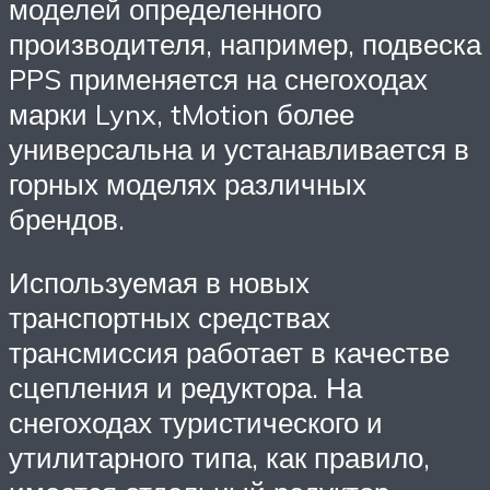
моделей определенного
производителя, например, подвеска
PPS применяется на снегоходах
марки Lynx, tMotion более
универсальна и устанавливается в
горных моделях различных
брендов.
Используемая в новых
транспортных средствах
трансмиссия работает в качестве
сцепления и редуктора. На
снегоходах туристического и
утилитарного типа, как правило,