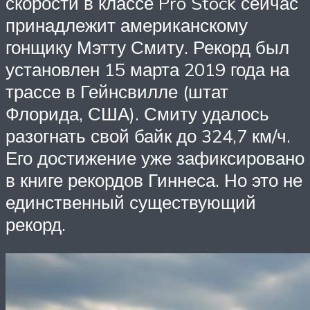
скорости в классе Pro Stock сейчас
принадлежит американскому
гонщику Мэтту Смиту. Рекорд был
установлен 15 марта 2019 года на
трассе в Гейнсвилле (штат
Флорида, США). Смиту удалось
разогнать свой байк до 324,7 км/ч.
Его достижение уже зафиксировано
в книге рекордов Гиннеса. Но это не
единственный существующий
рекорд.