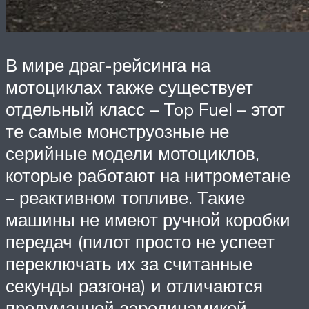
В мире драг-рейсинга на
мотоциклах также существует
отдельный класс – Top Fuel – этот
те самые монструозные не
серийные модели мотоциклов,
которые работают на нитрометане
– реактивном топливе. Такие
машины не имеют ручной коробки
передач (пилот просто не успеет
переключать их за считанные
секунды разгона) и отличаются
продуманной аэродинамикой,