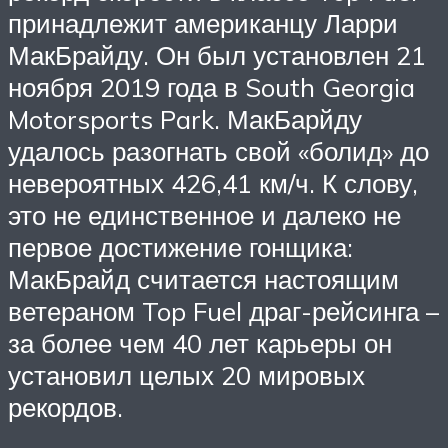
принадлежит американцу Ларри
МакБрайду. Он был установлен 21
ноября 2019 года в South Georgia
Motorsports Park. МакБарйду
удалось разогнать свой «болид» до
невероятных 426,41 км/ч. К слову,
это не единственное и далеко не
первое достижение гонщика:
МакБрайд считается настоящим
ветераном Top Fuel драг-рейсинга –
за более чем 40 лет карьеры он
установил целых 20 мировых
рекордов.