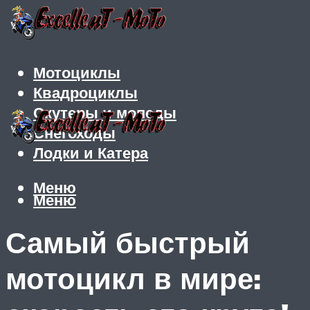
Мотоциклы
Квадроциклы
Скутеры и мопеды
Снегоходы
Лодки и Катера
Меню
Меню
Самый быстрый
мотоцикл в мире: