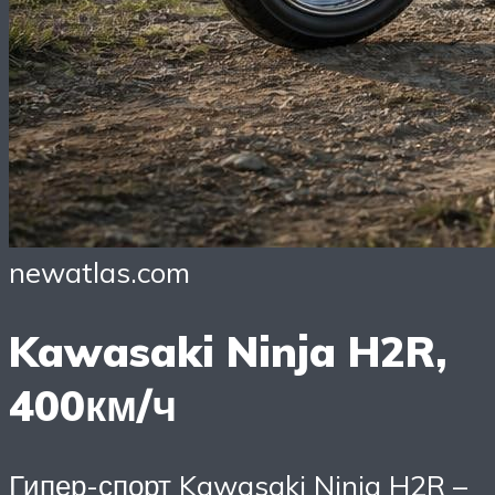
newatlas.com
Kawasaki Ninja H2R,
400км/ч
Гипер-спорт Kawasaki Ninja H2R –