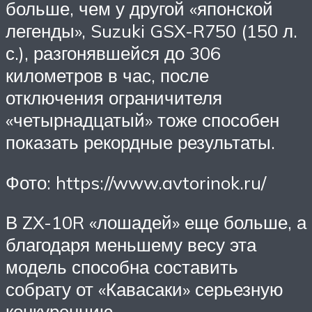
больше, чем у другой «японской
легенды», Suzuki GSX-R750 (150 л.
с.), разгонявшейся до 306
километров в час, после
отключения ограничителя
«четырнадцатый» тоже способен
показать рекордные результаты.
Фото: https://www.avtorinok.ru/
В ZX-10R «лошадей» еще больше, а
благодаря меньшему весу эта
модель способна составить
собрату от «Кавасаки» серьезную
конкуренцию.