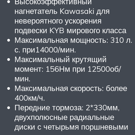
Высокоэффективный
нагнетатель Kawasaki для
невероятного ускорения
подвески KYB мирового класса
Максимальная мощность: 310 л.
с. при14000/мин.
Максимальный крутящий
момент: 156Нм при 12500об/
мин.
Максимальная скорость: более
400км/ч.
Передние тормоза: 2*330мм,
двухполюсные радиальные
диски с четырьмя поршневыми