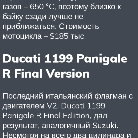
газов – 650 °C, поэтому близко к
байку сзади лучше не
приближаться. Стоимость
мотоцикла – $185 тыс.
Ducati 1199 Panigale
R Final Version
Последний итальянский флагман с
двигателем V2, Ducati 1199
Panigale R Final Ediition, дал
результат, аналогичный Suzuki.
Несмотря на всего два цилиндра и