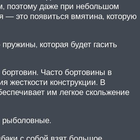
им, поэтому даже при небольшом
ся — это появиться вмятина, которую
пружины, которая будет гасить
 бортовин. Часто бортовины в
я жесткости конструкции. В
обеспечивает им легкое скольжение
и рыболовные.
ыбаки с собой взят большое