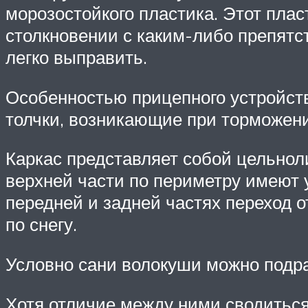
морозостойкого пластика. Этот пла
столкновении с каким-либо препятст
легко выправить.
Особенностью прицепного устройств
толчки, возникающие при торможени
Каркас представляет собой цельнол
верхней части по периметру имеют 
передней и задней частях переход о
по снегу.
Условно сани волокуши можно подр
Хотя отличие между ними сводиться