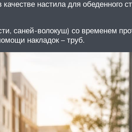
 качестве настила для обеденного ст
ти, саней-волокуш) со временем про
помощи накладок – труб.