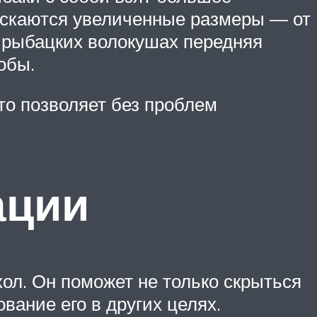
пускаются увеличенные размеры — от
в рыбацких волокушах передняя
обы.
о позволяет без проблем
ации
хол. Он поможет не только скрыться
вание его в других целях.