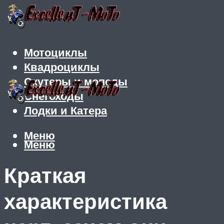
Мотоциклы
Квадроциклы
Скутеры и мопеды
Снегоходы
Лодки и Катера
Меню
Меню
Краткая
характеристика