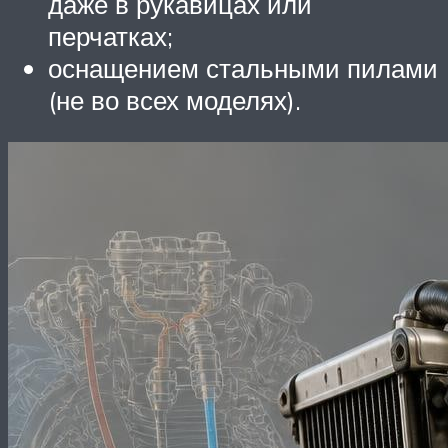
даже в рукавицах или
перчатках;
оснащением стальными пилами
(не во всех моделях).