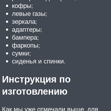
кофры;
левые газы;
зеркала;
адаптеры;
бампера;
фаркопы;
сумки;
сиденья и спинки.
Инструкция по
изготовлению
Как мы уже отмечали выше, для