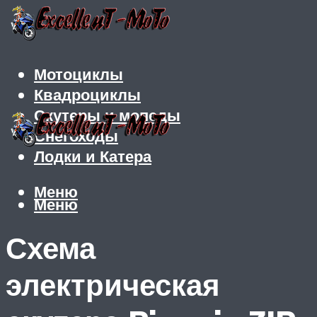
Мотоциклы
Квадроциклы
Скутеры и мопеды
Снегоходы
Лодки и Катера
Меню
Меню
Схема
электрическая