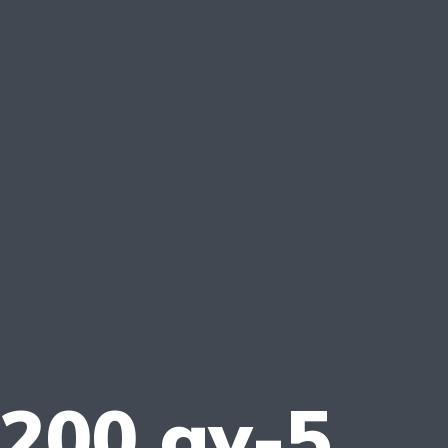
 200 gy-5