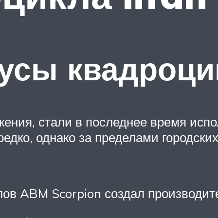
усы квадроци
ения, стали в последнее время испо
редко, однако за пределами городски
ов ABM Scorpion создал производит