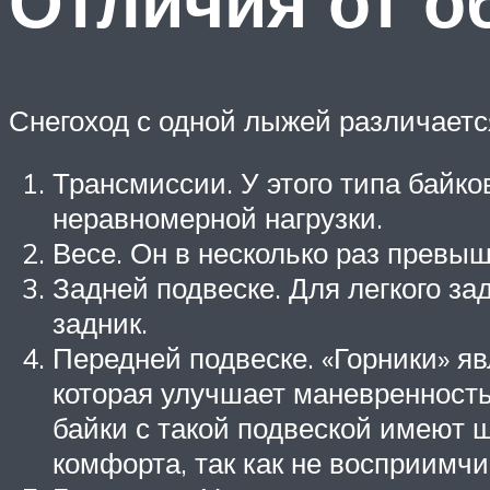
Отличия от о
Снегоход с одной лыжей различаетс
Трансмиссии. У этого типа байко
неравномерной нагрузки.
Весе. Он в несколько раз превы
Задней подвеске. Для легкого з
задник.
Передней подвеске. «Горники» я
которая улучшает маневренност
байки с такой подвеской имеют 
комфорта, так как не восприимчи