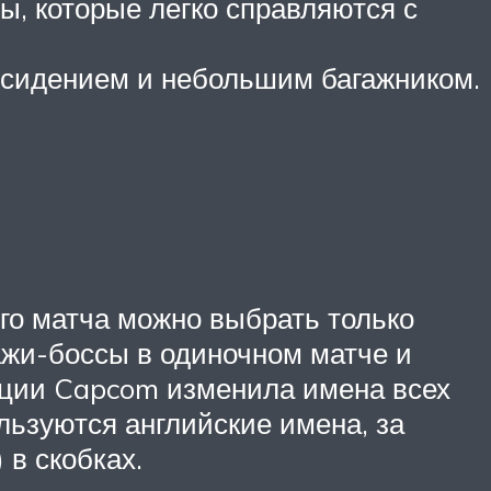
ы, которые легко справляются с
 сидением и небольшим багажником.
ого матча можно выбрать только
ажи-боссы в одиночном матче и
зации Capcom изменила имена всех
льзуются английские имена, за
в скобках.