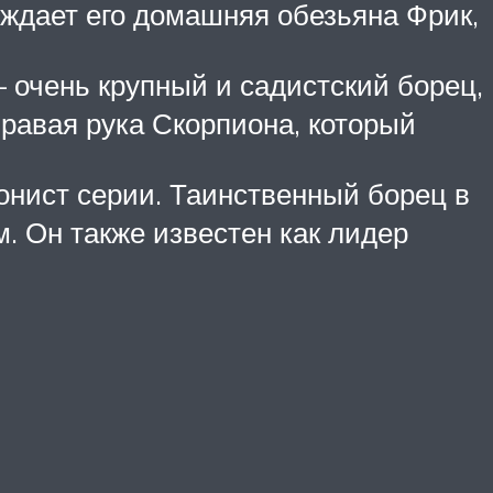
вождает его домашняя обезьяна Фрик,
– очень крупный и садистский борец,
правая рука Скорпиона, который
гонист серии. Таинственный борец в
м. Он также известен как лидер