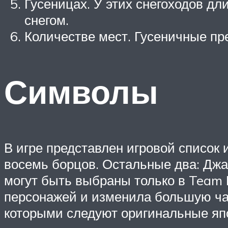
Гусеницах. У этих снегоходов дл
снегом.
Количестве мест. Гусеничные п
Символы
В игре представлен игровой список 
восемь борцов. Остальные два: Джа
могут быть выбраны только в Team 
персонажей и изменила большую час
которыми следуют оригинальные япо