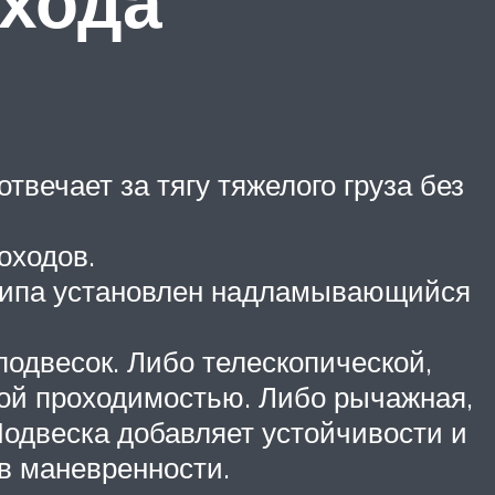
охода
твечает за тягу тяжелого груза без
оходов.
о типа установлен надламывающийся
одвесок. Либо телескопической,
ой проходимостью. Либо рычажная,
одвеска добавляет устойчивости и
 в маневренности.