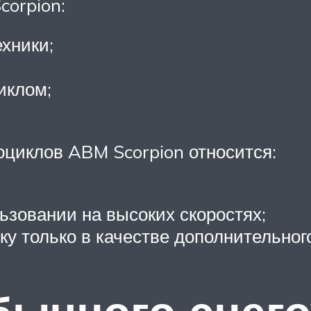
orpion:
хники;
иклом;
циклов ABM Scorpion относится:
ьзовании на высоких скоростях;
ку только в качестве дополнительног