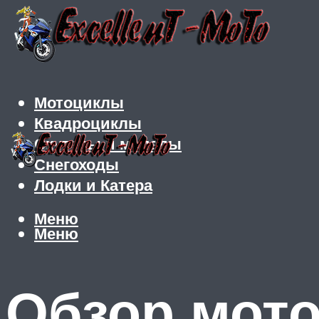
Мотоциклы
Квадроциклы
Скутеры и мопеды
Снегоходы
Лодки и Катера
Меню
Меню
Обзор мото