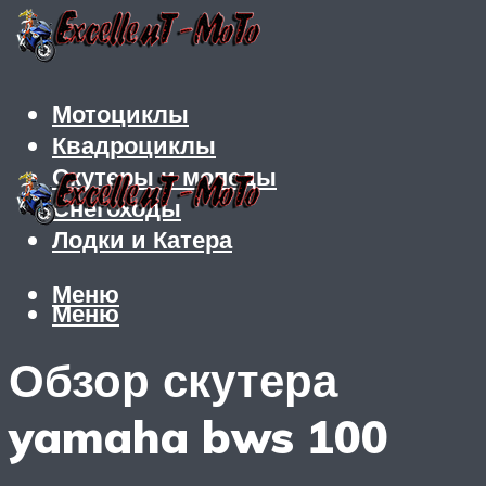
Мотоциклы
Квадроциклы
Скутеры и мопеды
Снегоходы
Лодки и Катера
Меню
Меню
Обзор скутера
yamaha bws 100