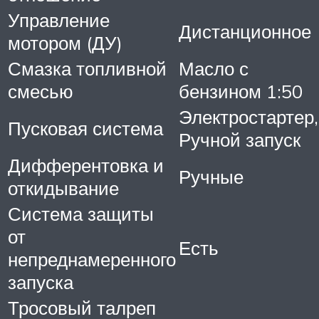
Управление
Дистанционное
мотором (ДУ)
Смазка топливной
Масло с
смесью
бензином 1:50
Электростартер,
Пусковая система
Ручной запуск
Дифферентовка и
Ручные
откидывание
Система защиты
от
Есть
непреднамеренного
запуска
Тросовый талреп