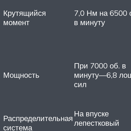
Крутящийся
7,0 Нм на 6500 
момент
в минуту
При 7000 об. в
Мощность
минуту—6,8 ло
сил
На впуске
Распределительная
лепестковый
система