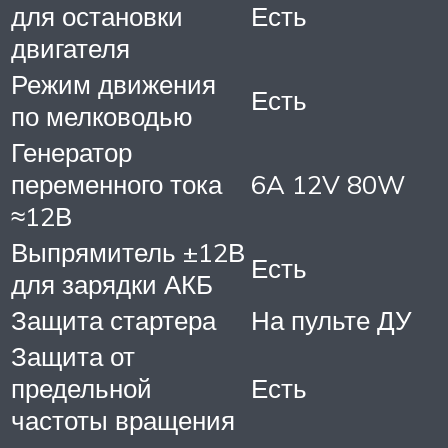
для остановки
Есть
двигателя
Режим движения
Есть
по мелководью
Генератор
переменного тока
6A 12V 80W
≈12В
Выпрямитель ±12В
Есть
для зарядки АКБ
Защита стартера
На пульте ДУ
Защита от
предельной
Есть
частоты вращения