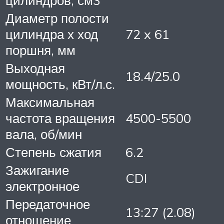
цилиндров, см3
Диаметр полости
цилиндра х ход
72 x 61
поршня, мм
Выходная
18.4/25.0
мощность, кВт/л.с.
Максимальная
частота вращения
4500-5500
вала, об/мин
Степень сжатия
6.2
Зажигание
CDI
электронное
Передаточное
13:27 (2.08)
отношение