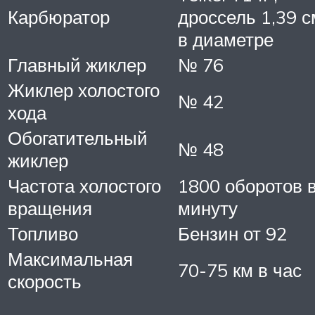
Карбюратор
дроссель 1,39 с
в диаметре
Главный жиклер
№ 76
Жиклер холостого
№ 42
хода
Обогатительный
№ 48
жиклер
Частота холостого
1800 оборотов 
вращения
минуту
Топливо
Бензин от 92
Максимальная
70-75 км в час
скорость