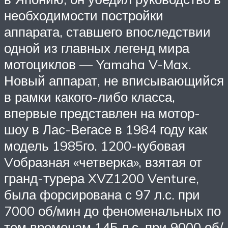
необходимости постройки
аппарата, ставшего впоследствии
одной из главных легенд мира
мотоциклов — Yamaha V-Max.
Новый аппарат, не вписывающийся
в рамки какого-либо класса,
впервые представлен на мотор-
шоу в Лас-Вегасе в 1984 году как
модель 1985го. 1200-кубовая
Vобразная «четверка», взятая от
гранд-турера XVZ1200 Venture,
была форсирована с 97 л.с. при
7000 об/мин до феноменальных по
тем временам 145 л.с. при 9000 об/