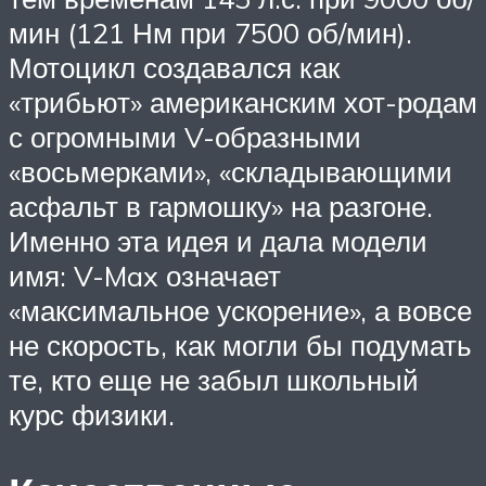
мин (121 Нм при 7500 об/мин).
Мотоцикл создавался как
«трибьют» американским хот-родам
с огромными V-образными
«восьмерками», «складывающими
асфальт в гармошку» на разгоне.
Именно эта идея и дала модели
имя: V-Max означает
«максимальное ускорение», а вовсе
не скорость, как могли бы подумать
те, кто еще не забыл школьный
курс физики.