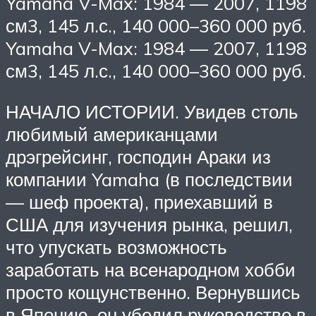
Yamaha V-Max: 1984 — 2007, 1198
см3, 145 л.с., 140 000–360 000 руб.
Yamaha V-Max: 1984 — 2007, 1198
см3, 145 л.с., 140 000–360 000 руб.
НАЧАЛО ИСТОРИИ. Увидев столь
любимый американцами
дрэгрейсинг, господин Араки из
компании Yamaha (в последствии
— шеф проекта), приехавший в
США для изучения рынка, решил,
что упускать возможность
заработать на всенародном хобби
просто кощунственно. Вернувшись
в Японию, он убедил руководство в