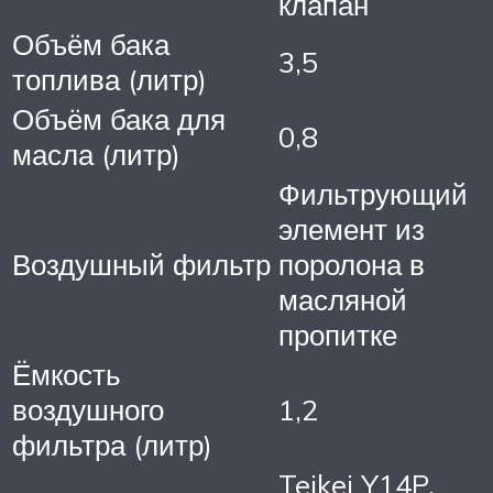
клапан
Объём бака
3,5
топлива (литр)
Объём бака для
0,8
масла (литр)
Фильтрующий
элемент из
Воздушный фильтр
поролона в
масляной
пропитке
Ёмкость
воздушного
1,2
фильтра (литр)
Teikei Y14P,