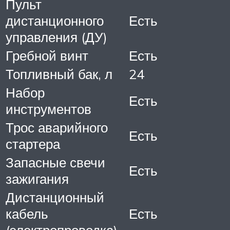
Пульт
дистанционного
Есть
управления (ДУ)
Гребной винт
Есть
Топливный бак, л
24
Набор
Есть
инструментов
Трос аварийного
Есть
стартера
Запасные свечи
Есть
зажигания
Дистанционный
кабель
Есть