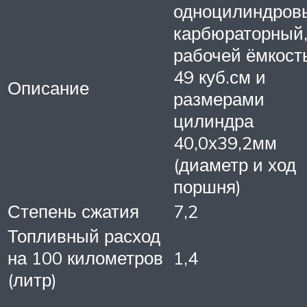
одноцилиндров
карбюраторный,
рабочей ёмкост
49 куб.см и
Описание
размерами
цилиндра
40,0х39,2мм
(диаметр и ход
поршня)
Степень сжатия
7,2
Топливный расход
на 100 километров
1,4
(литр)