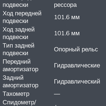
подвески
рессора
Ход передней
101.6 мм
подвески
Ход задней
101.6 мм
подвески
Тип задней
Опорный рельс
подвески
Передний
Гидравлические
амортизатор
Задний
Гидравлический
амортизатор
Тахометр
—
Спидометр/
+