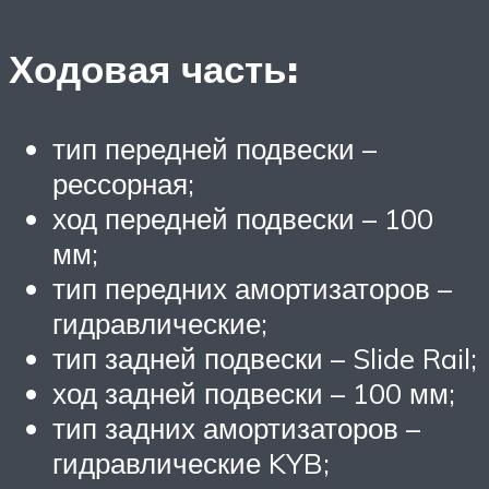
Ходовая часть:
тип передней подвески –
рессорная;
ход передней подвески – 100
мм;
тип передних амортизаторов –
гидравлические;
тип задней подвески – Slide Rail;
ход задней подвески – 100 мм;
тип задних амортизаторов –
гидравлические KYB;