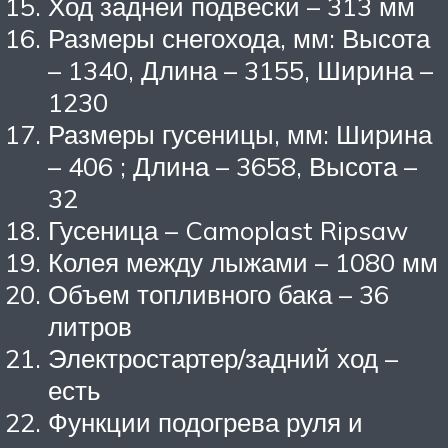
Ход задней подвески – 313 мм
Размеры снегохода, мм: Высота
– 1340, Длина – 3155, Ширина –
1230
Размеры гусеницы, мм: Ширина
– 406 ; Длина – 3658, Высота –
32
Гусеница – Camoplast Ripsaw
Колея между лыжами – 1080 мм
Объем топливного бака – 36
литров
Электростартер/задний ход –
есть
Функции подогрева руля и