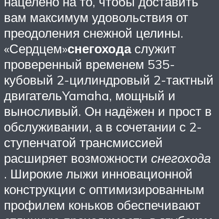
нацелено на то, чтобы доставить
вам максимум удовольствия от
преодоления снежной целины.
«Сердцем»
снегохода
служит
проверенный временем 535-
кубовый 2-цилиндровый 2-тактный
двигательYamaha, мощный и
выносливый. Он надёжен и прост в
обслуживании, а в сочетании с 2-
ступенчатой трансмиссией
расширяет возможности
снегохода
. Широкие лыжи инновационной
конструкции с оптимизированным
профилем коньков обеспечивают