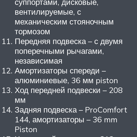
суппортами, дисковые,
вентилируемые, с
механическим стояночным
тормозом
Передняя подвеска – с двумя
поперечными рычагами,
независимая
Амортизаторы спереди –
алюминиевые, 36 мм piston
Ход передней подвески – 208
мм
Задняя подвеска – ProComfort
144, амортизаторы – 36 mm
Piston