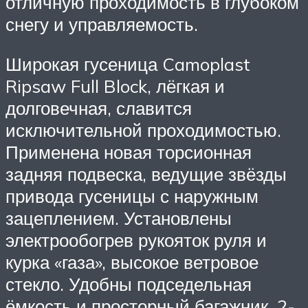
отличную проходимость в глубоком
снегу и управляемость.
Широкая гусеница Camoplast
Ripsaw Full Block, лёгкая и
долговечная, славится
исключительной проходимостью.
Применена новая торсионная
задняя подвеска, ведущие звёзды
привода гусеницы с наружным
зацеплением. Установлены
электрообогрев рукояток руля и
курка «газа», высокое ветровое
стекло. Удобны подседельная
ёмкость и просторный багажник, 2-