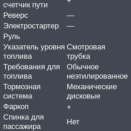
счетчик пути
Реверс
—
Электростартер
—
Руль
Указатель уровня
Смотровая
топлива
трубка
Требования для
Обычное
топлива
неэтилированное
Тормозная
Механические
система
дисковые
Фаркоп
+
Спинка для
Нет
пассажира