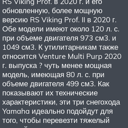
RS Viking Prof. в 2020 г. и его
обновленную, более мощную
версию RS Viking Prof. II в 2020 г.
Обе модели имеют около 120 л. с.
при объеме двигателя 973 см3. и
1049 см3. К утилитарникам также
относится Venture Multi Purp 2020
г. выпуска ? чуть менее мощная
модель, имеющая 80 л. с. при
объеме двигателя 499 см3. Как
показывают их технические
характеристики, эти три снегохода
Yamaha идеально подойдут для
того, чтобы перевезти тяжелый