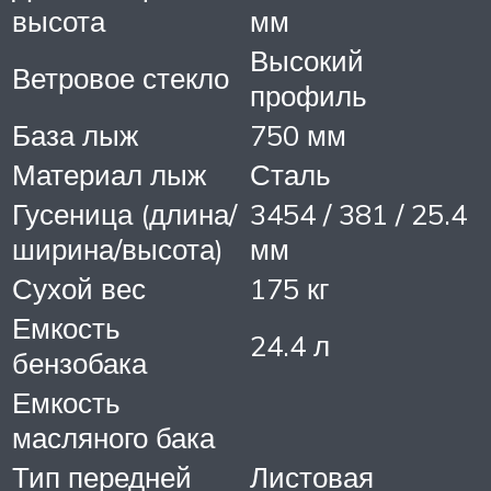
высота
мм
Высокий
Ветровое стекло
профиль
База лыж
750 мм
Материал лыж
Сталь
Гусеница (длина/
3454 / 381 / 25.4
ширина/высота)
мм
Сухой вес
175 кг
Емкость
24.4 л
бензобака
Емкость
масляного бака
Тип передней
Листовая