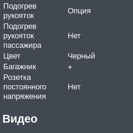
Подогрев
Опция
рукояток
Подогрев
рукояток
Нет
пассажира
Цвет
Черный
Багажник
+
Розетка
постоянного
Нет
напряжения
Видео