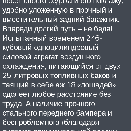
несет своего седока и его поклажу,
удобно уложенную в прочный и
вместительный задний багажник.
Впереди долгий путь – не беда!
Испытанный временем 246-
кубовый одноцилиндровый
силовой агрегат воздушного
охлаждения, питающийся от двух
25-литровых топливных баков и
таящий в себе аж 18 «лошадей»,
одолеет любое расстояние без
труда. А наличие прочного
стального переднего бампера и
беспроблемного (благодаря