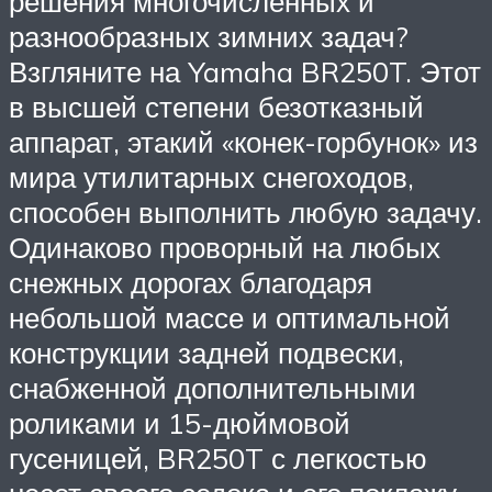
решения многочисленных и
разнообразных зимних задач?
Взгляните на Yamaha BR250T. Этот
в высшей степени безотказный
аппарат, этакий «конек-горбунок» из
мира утилитарных снегоходов,
способен выполнить любую задачу.
Одинаково проворный на любых
снежных дорогах благодаря
небольшой массе и оптимальной
конструкции задней подвески,
снабженной дополнительными
роликами и 15-дюймовой
гусеницей, BR250T с легкостью