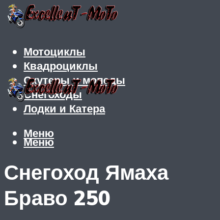
Мотоциклы
Квадроциклы
Скутеры и мопеды
Снегоходы
Лодки и Катера
Меню
Меню
Снегоход Ямаха
Браво 250