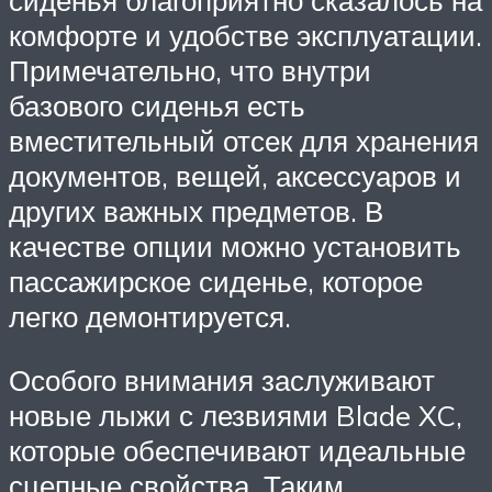
сиденья благоприятно сказалось на
комфорте и удобстве эксплуатации.
Примечательно, что внутри
базового сиденья есть
вместительный отсек для хранения
документов, вещей, аксессуаров и
других важных предметов. В
качестве опции можно установить
пассажирское сиденье, которое
легко демонтируется.
Особого внимания заслуживают
новые лыжи с лезвиями Blade XC,
которые обеспечивают идеальные
сцепные свойства. Таким