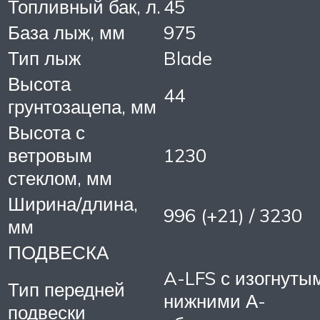
Топливный бак, л.
45
База лыж, мм
975
Тип лыж
Blade
Высота
44
грунтозацепа, мм
Высота с
ветровым
1230
стеклом, мм
Ширина/длина,
996 (+21) / 3230
мм
ПОДВЕСКА
A-LFS с изогнуты
Тип передней
нижними А-
подвески