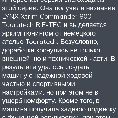
этой серии. Она получила название
LYNX Xtrim Commander 800
Touratech R E-TEC и выделяется
ярким тюнингом от немецкого
ателье Touratech. Безусловно,
доработки коснулись не только
внешней, но и технической части. В
результате удалось создать
машину с надежной ходовой
частью и спортивными
настройками, но при этом не в
ущерб комфорту. Кроме того, в
машина получила заднюю подвеску
с функцией регулировки, при этом