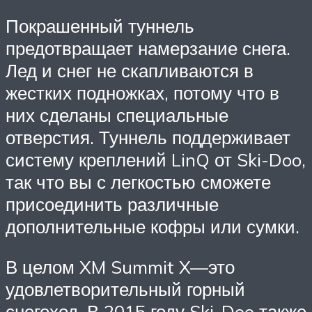
Покрашенный туннель
предотвращает намерзание снега.
Лед и снег не скапливаются в
жестких подножках, потому что в
них сделаны специальные
отверстия. Туннель поддерживает
систему креплений LinQ от Ski-Doo,
так что вы с легкостью сможете
присоединить различные
дополнительные кофры или сумки.
В целом XM Summit X—это
удовлетворительный горный
снегоход. В 2015 году Ski-Doo также