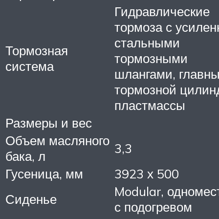
Гидравлические
тормоза с усиле
стальными
Тормозная
тормозными
система
шлангами, главн
тормозной цилин
пластмассы
Размеры и вес
Объем масляного
3,3
бака, л
Гусеница, мм
3923 х 500
Modular, одномес
Сиденье
с подогревом