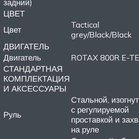
задний)
ЦВЕТ
Tactical
Цвет
grey/Black/Black
ДВИГАТЕЛЬ
Двигатель
ROTAX 800R E-T
СТАНДАРТНАЯ
КОМПЛЕКТАЦИЯ
И АКСЕССУАРЫ
Стальной, изогну
с регулируемой
Руль
проставкой и зах
на руле