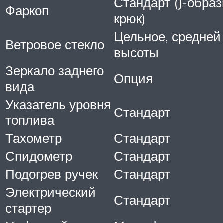
Стандарт (J-обра
Фаркоп
крюк)
Цельное, средней
Ветровое стекло
высоты
Зеркало заднего
Опция
вида
Указатель уровня
Стандарт
топлива
Тахометр
Стандарт
Спидометр
Стандарт
Подогрев ручек
Стандарт
Электрический
Стандарт
стартер