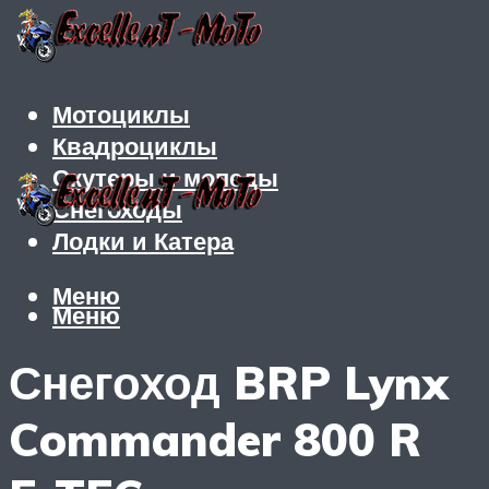
Мотоциклы
Квадроциклы
Скутеры и мопеды
Снегоходы
Лодки и Катера
Меню
Меню
Снегоход BRP Lynx
Commander 800 R