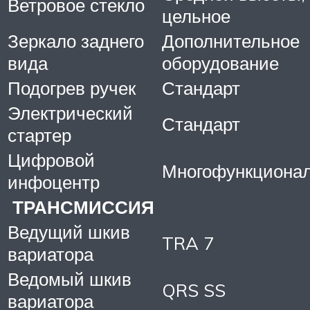
Ветровое стекло
цельное
Зеркало заднего
Дополнительное
вида
оборудование
Подогрев ручек
Стандарт
Электрический
Стандарт
стартер
Цифровой
Многофункциона
инфоцентр
ТРАНСМИССИЯ
Ведущий шкив
TRA 7
вариатора
Ведомый шкив
QRS SS
вариатора