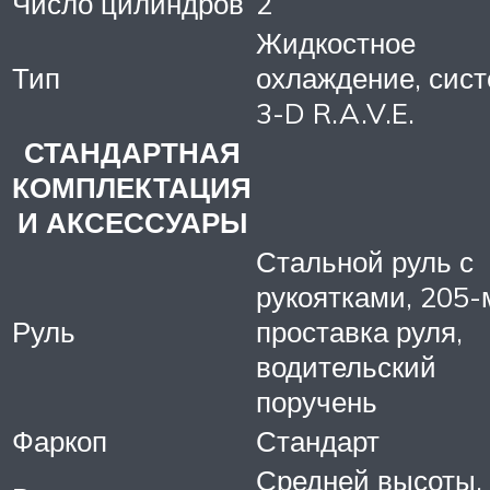
Число цилиндров
2
Жидкостное
Тип
охлаждение, сис
3-D R.A.V.E.
СТАНДАРТНАЯ
КОМПЛЕКТАЦИЯ
И АКСЕССУАРЫ
Стальной руль с
рукоятками, 205
Руль
проставка руля,
водительский
поручень
Фаркоп
Стандарт
Средней высоты,