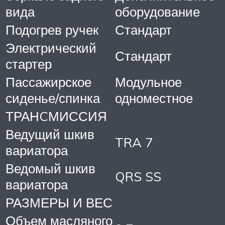
вида
оборудование
Подогрев ручек
Стандарт
Электрический
Стандарт
стартер
Пассажирское
Модульное
сиденье/спинка
одноместное
ТРАНCМИССИЯ
Ведущий шкив
TRA 7
вариатора
Ведомый шкив
QRS SS
вариатора
РАЗМЕРЫ И ВЕС
Объем масляного