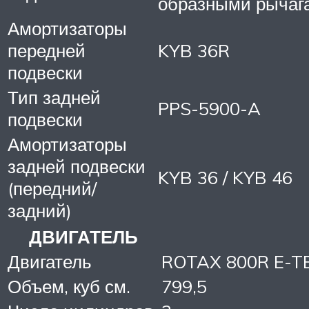
образными рычаг
Амортизаторы
передней
KYB 36R
подвески
Тип задней
PPS-5900-A
подвески
Амортизаторы
задней подвески
KYB 36 / KYB 46
(передний/
задний)
ДВИГАТЕЛЬ
Двигатель
ROTAX 800R E-T
Объем, куб см.
799,5