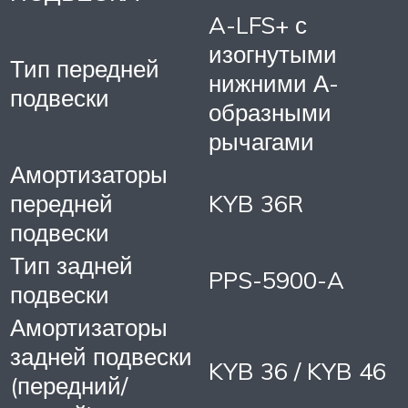
A-LFS+ с
изогнутыми
Тип передней
нижними А-
подвески
образными
рычагами
Амортизаторы
передней
KYB 36R
подвески
Тип задней
PPS-5900-A
подвески
Амортизаторы
задней подвески
KYB 36 / KYB 46
(передний/