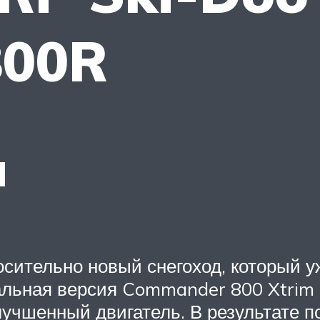
800R
и
сительно новый снегоход, который у
альная версия Commander 800 Xtrim 
учшенный двигатель. В результате п