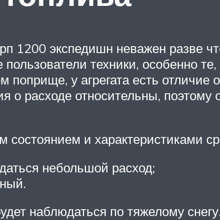
брп 1200 экспедишн неважен разве ч
ользователи техники, особенно те, 
м поприще, у агрегата есть отличие 
я о расходе относительны, поэтому
им состоянием и характеристиками ср
юдаться небольшой расход;
ный.
дет наблюдаться по тяжелому снегу