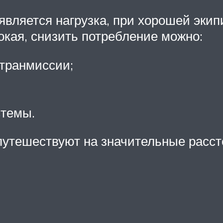
вляется нагрузка, при хорошей экип
окая, снизить потребление можно:
транмиссии;
стемы.
утешествуют на значительные рассто