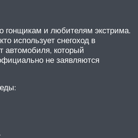
то гонщикам и любителям экстрима.
кто использует снегоход в
от автомобиля, который
 официально не заявляются
еды:
.