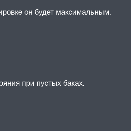
ировке он будет максимальным.
яния при пустых баках.