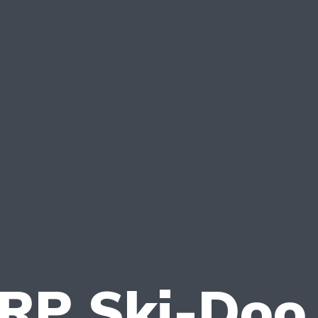
BRP Ski-Doo