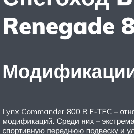
Renegade 
Модификаци
Lynx Commander 800 R E-TEC – отно
модификаций. Среди них – экстрем
спортивную переднюю подвеску и ул