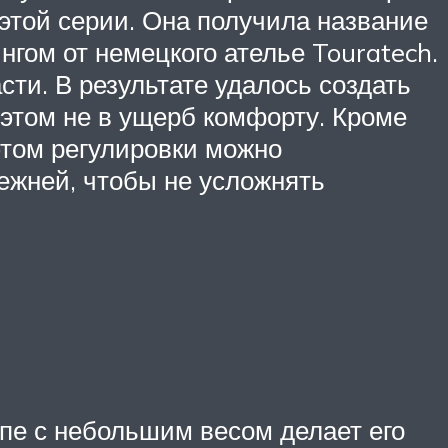
этой серии. Она получила название
гом от немецкого ателье Touratech.
сти. В результате удалось создать
этом не в ущерб комфорту. Кроме
этом регулировки можно
ежней, чтобы не усложнять
упе с небольшим весом делает его