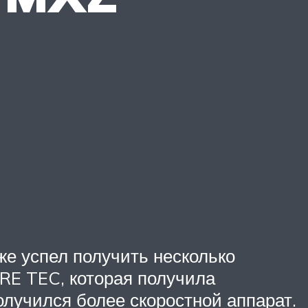
же успел получить несколько
RE TEC, которая получила
олучился более скоростной аппарат.