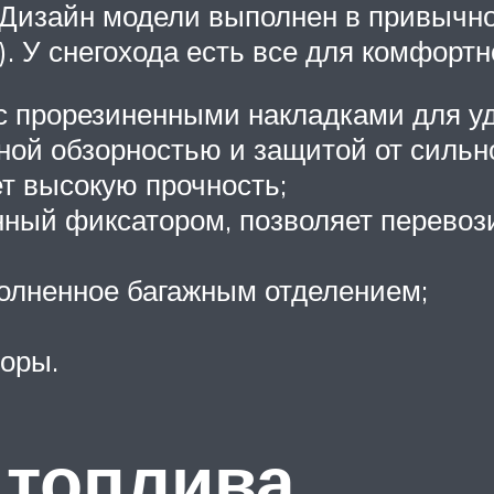
Дизайн модели выполнен в привычн
. У снегохода есть все для комфортн
с прорезиненными накладками для уд
ной обзорностью и защитой от сильно
т высокую прочность;
нный фиксатором, позволяет перевоз
полненное багажным отделением;
оры.
 топлива