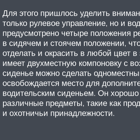
Для этого пришлось уделить вниман
только рулевое управление, но и во
предусмотрено четыре положения ре
в сидячем и стоячем положении, чт
отделать и окрасить в любой цвет в
имеет двухместную компоновку с в
сиденье можно сделать одноместным
освобождается место для дополнител
водительским сиденьем. Он хорошо 
различные предметы, такие как прод
и охотничьи принадлежности.