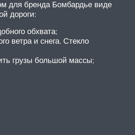
ом для бренда Бомбардье виде
ой дороги:
обного обхвата;
го ветра и снега. Стекло
ить грузы большой массы;