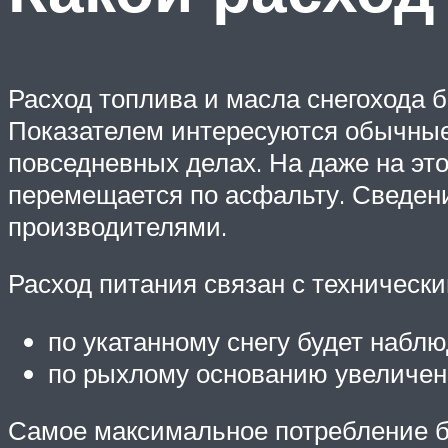
Расход топлива и масла снегохода 
Показателем интересуются обычные п
повседневных делах. На даже на это
перемещается по асфальту. Сведени
производителями.
Расход питания связан с техническ
по укатанному снегу будет набл
по рыхлому основанию увеличен
Самое максимальное потребление бу