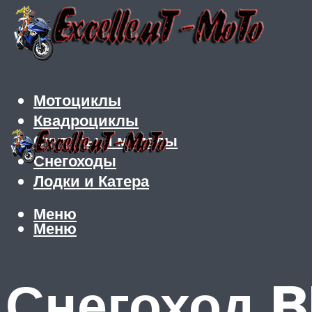
Мотоциклы
Квадроциклы
Скутеры и мопеды
Снегоходы
Лодки и Катера
Меню
Меню
Снегоход 