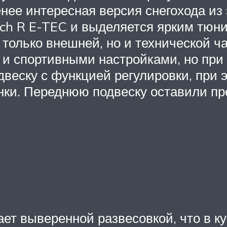
нее интересная версия снегохода из 
h R E-TEC и выделяется ярким тюнин
 только внешней, но и технической ча
и спортивными настройками, но при 
двеску с функцией регулировки, при 
нки. Переднюю подвеску оставили пр
ет выверенной развесовкой, что в к