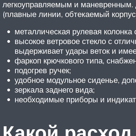
легкоуправляемым и маневренным. 
(плавные линии, обтекаемый корпус)
металлическая рулевая колонка 
высокое ветровое стекло с отлич
выдерживает удары веток и имее
фаркоп крючкового типа, снабже
подогрев ручек;
удобное модульное сиденье, до
зеркала заднего вида;
необходимые приборы и индикат
Какой расход