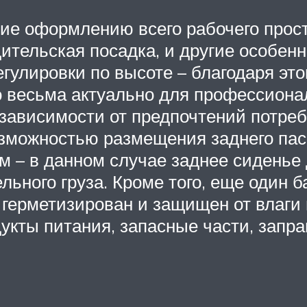
ие оформлению всего рабочего прост
дительская посадка, и другие особен
гулировки по высоте – благодаря эт
о весьма актуально для профессиона
 зависимости от предпочтений потреб
озможностью размещения заднего пас
 – в данном случае заднее сиденье 
ьного груза. Кроме того, еще один 
герметизирован и защищен от влаги 
укты питания, запасные части, запра