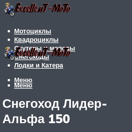
Мотоциклы
Квадроциклы
Скутеры и мопеды
Снегоходы
Лодки и Катера
Меню
Меню
Снегоход Лидер-
Альфа 150