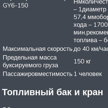
Нмколичест
GY6-150
– 1диаметр
57,4 ммобо
хода – 1700
мин.рекоме
топлива – 
Максимальная скорость
до 40 км/ча
Предельная масса
150 кг
буксируемого груза
Пассажировместимость
1 человек
Топливный бак и кран