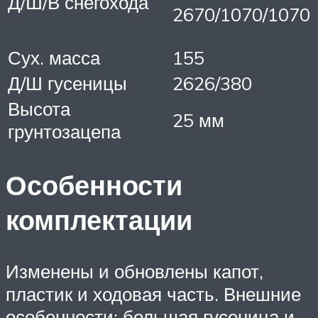
Д/Ш/В снегохода
2670/1070/1070
Сух. масса
155
Д/Ш гусеницы
2626/380
Высота
25 мм
грунтозацепа
Особенности
комплектации
Изменены и обновлены капот,
пластик и ходовая часть. Внешние
особенности: большая гусеница и