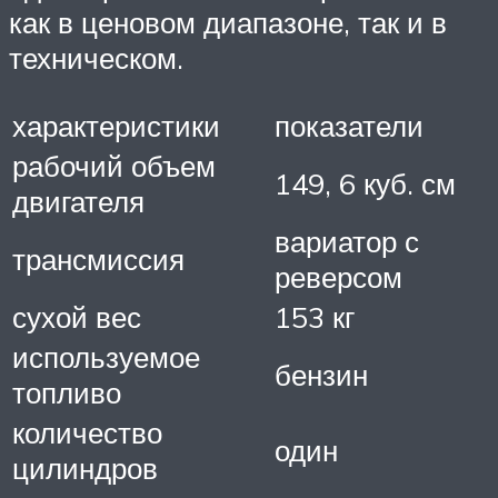
как в ценовом диапазоне, так и в
техническом.
характеристики
показатели
рабочий объем
149, 6 куб. см
двигателя
вариатор с
трансмиссия
реверсом
сухой вес
153 кг
используемое
бензин
топливо
количество
один
цилиндров