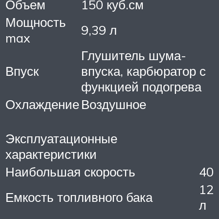
Объем
150 куб.см
Мощность
9,39 л
max
Глушитель шума-
Впуск
впуска, карбюратор с
функцией подогрева
Охлаждение
Воздушное
Эксплуатационные
характеристики
Наибольшая скорость
40
12
Емкость топливного бака
л