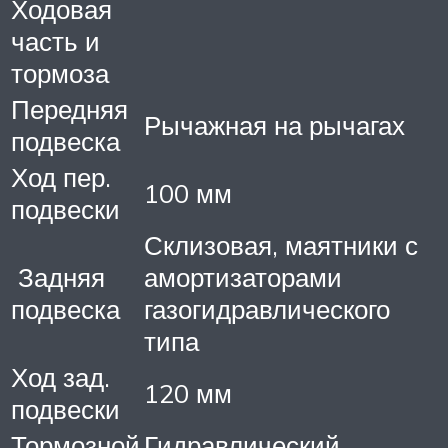
Ходовая
часть и
тормоза
Передняя
Рычажная на рычагах
подвеска
Ход пер.
100 мм
подвески
Склизовая, маятники с
Задняя
амортизаторами
подвеска
газогидравлического
типа
Ход зад.
120 мм
подвески
Тормозной
Гидравлический,