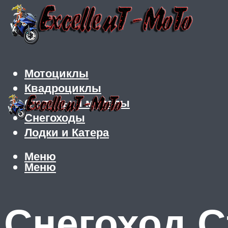
Мотоциклы
Квадроциклы
Скутеры и мопеды
Снегоходы
Лодки и Катера
Меню
Меню
Снегоход С