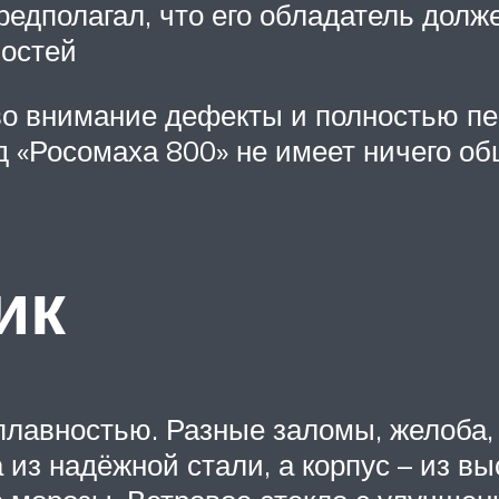
 предполагал, что его обладатель дол
ностей
во внимание дефекты и полностью пе
д «Росомаха 800» не имеет ничего об
ик
 плавностью. Разные заломы, желоба,
 из надёжной стали, а корпус – из вы