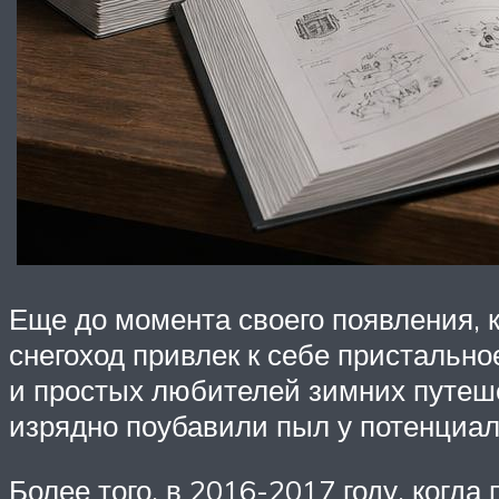
Еще до момента своего появления, 
снегоход привлек к себе пристальн
и простых любителей зимних путеш
изрядно поубавили пыл у потенциал
Более того, в 2016-2017 году, ког