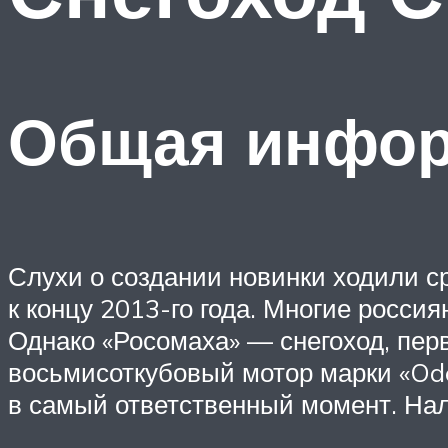
Общая инфо
Слухи о создании новинки ходили с
к концу 2013-го года. Многие росси
Однако «Росомаха» — снегоход, перв
восьмисоткубовый мотор марки «Ode
в самый ответственный момент. На