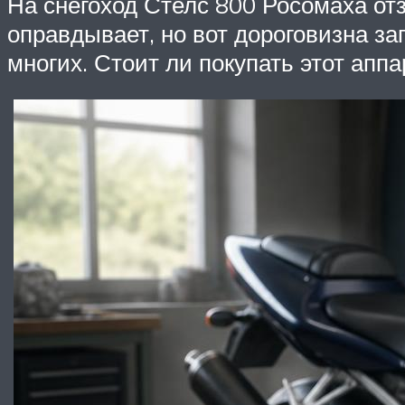
На снегоход Стелс 800 Росомаха от
оправдывает, но вот дороговизна з
многих. Стоит ли покупать этот аппа