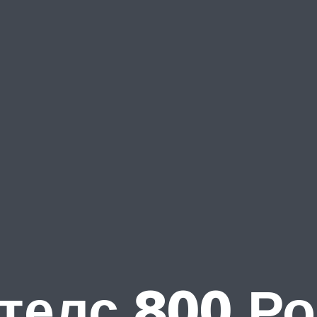
телс 800 Р