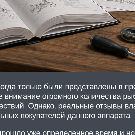
когда только были представлены в п
ое внимание огромного количества ры
ествий. Однако, реальные отзывы в
ьных покупателей данного аппарата
да прошло уже определенное время и 