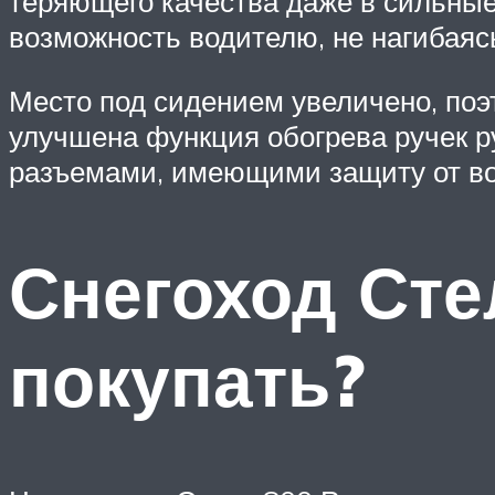
теряющего качества даже в сильные
возможность водителю, не нагибаясь,
Место под сидением увеличено, поэ
улучшена функция обогрева ручек р
разъемами, имеющими защиту от в
Снегоход Сте
покупать?