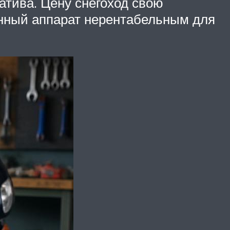
атива. Цену снегоход свою
анный аппарат нерентабельным для