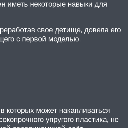
жен иметь некоторые навыки для
реработав свое детище, довела его
щего с первой моделью,
 в которых может накапливаться
сокопрочного упругого пластика, не