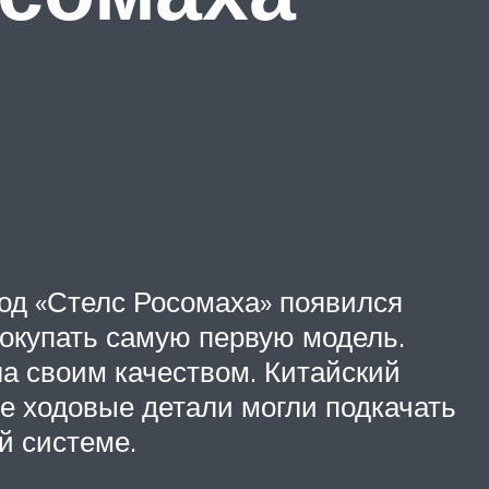
ход «Стелс Росомаха» появился
 покупать самую первую модель.
ла своим качеством. Китайский
е ходовые детали могли подкачать
й системе.