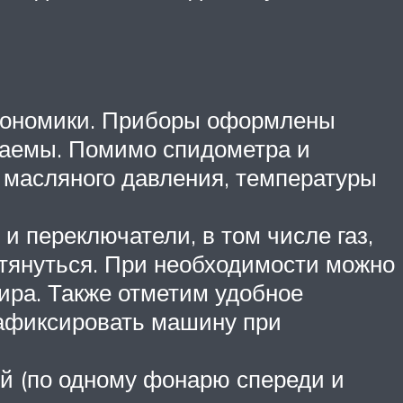
ргономики. Приборы оформлены
итаемы. Помимо спидометра и
, масляного давления, температуры
и переключатели, в том числе газ,
 тянуться. При необходимости можно
жира. Также отметим удобное
зафиксировать машину при
й (по одному фонарю спереди и