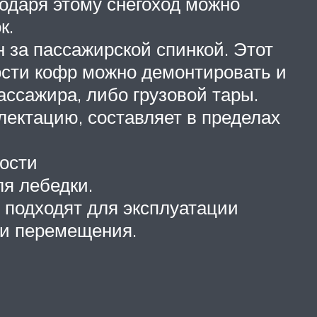
одаря этому снегоход можно
к.
н за пассажирской спинкой. Этот
ости кофр можно демонтировать и
ассажира, либо грузовой тары.
ектацию, составляет в пределах
ости
я лебедки.
 подходят для эксплуатации
ти перемещения.