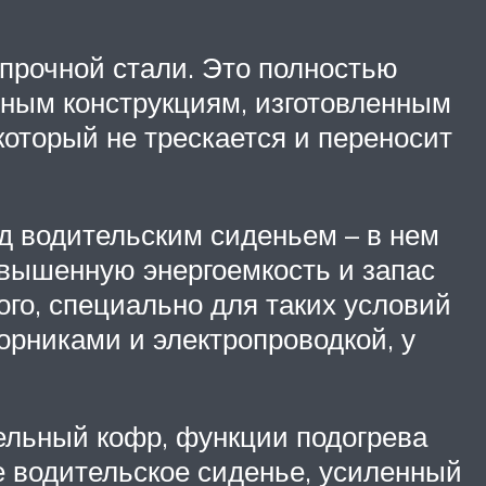
опрочной стали. Это полностью
амным конструкциям, изготовленным
который не трескается и переносит
од водительским сиденьем – в нем
овышенную энергоемкость и запас
ого, специально для таких условий
рниками и электропроводкой, у
ельный кофр, функции подогрева
е водительское сиденье, усиленный