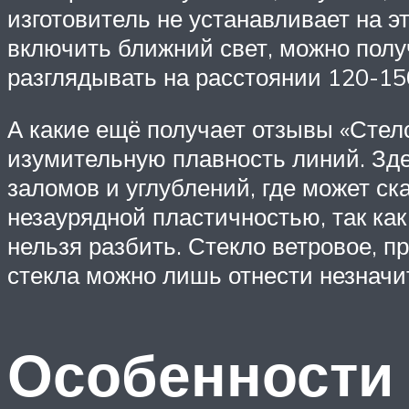
изготовитель не устанавливает на 
включить ближний свет, можно полу
разглядывать на расстоянии 120-150
А какие ещё получает отзывы «Стелс
изумительную плавность линий. Зде
заломов и углублений, где может ск
незаурядной пластичностью, так ка
нельзя разбить. Стекло ветровое, п
стекла можно лишь отнести незначи
Особенности 