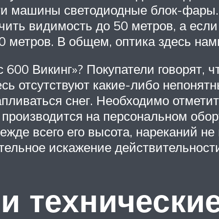
эти машины светодиодные блок-фары. 
чить видимость до 50 метров, а есл
 метров. В общем, оптика здесь нам
 600 Викинг»? Покупатели говорят, ч
сь отсутствуют какие-либо непонятн
апливаться снег. Необходимо отметить
к производится на персональном обор
режде всего его высота, нареканий не
тельное искажение действительности
и технически