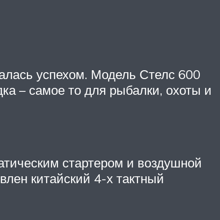
чалась успехом. Модель Стелс 600
а – самое то для рыбалки, охоты и
матическим стартером и воздушной
влен китайский 4-х тактный