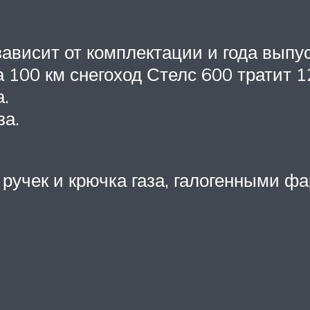
ависит от комплектации и года выпу
а 100 км снегоход Стелс 600 тратит 1
а.
за.
ручек и крючка газа, галогенными фа