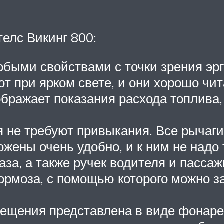
елс Викинг 800:
обыми свойствами с точки зрения э
уют при ярком свете, и они хорошо ч
ображает показания расхода топлива
не требуют привыкания. Все рычаги 
ожены очень удобно, и к ним не надо
газа, а также ручек водителя и пасса
тормоза, с помощью которого можно 
вещения представлена в виде фонаре