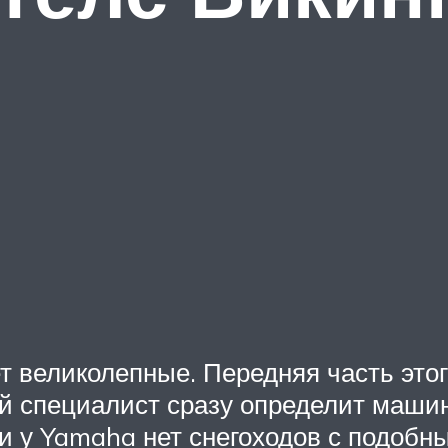
т великолепные. Передняя часть этог
 специалист сразу определит машину
 ни у Yamaha нет снегоходов с подобн