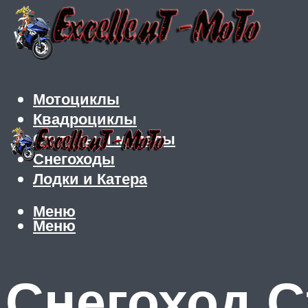
Мотоциклы
Квадроциклы
Скутеры и мопеды
Снегоходы
Лодки и Катера
Меню
Меню
Снегоход С