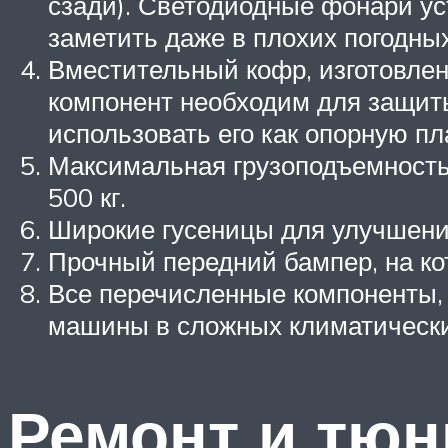
сзади). Светодиодные фонари ус
заметить даже в плохих погодных
Вместительный кофр, изготовленн
компонент необходим для защиты
использовать его как опорную п
Максимальная грузоподъемность 
500 кг.
Широкие гусеницы для улучшени
Прочный передний бампер, на ко
Все перечисленные компоненты, 
машины в сложных климатически
Ремонт и тюн