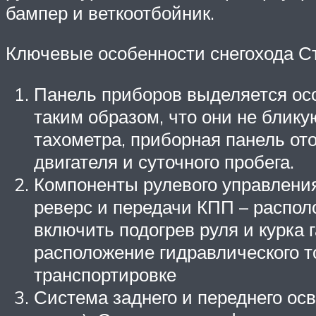
бампер и веткоотбойник.
Ключевые особенности снегохода Ст
Панель приборов выделяется ос
таким образом, что они не блик
тахометра, приборная панель от
двигателя и суточного пробега.
Компоненты рулевого управления 
реверс и передачи КПП – распол
включить подогрев руля и курка 
расположение гидравлического 
транспортировке
Система заднего и переднего ос