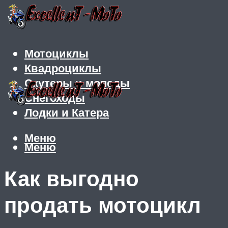
Мотоциклы
Квадроциклы
Скутеры и мопеды
Снегоходы
Лодки и Катера
Меню
Меню
Как выгодно
продать мотоцикл