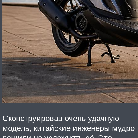
Сконструировав очень удачную
модель, китайские инженеры мудро
решили не усложнять её. Это