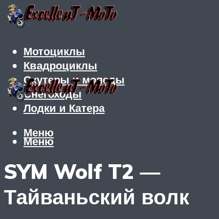
Мотоциклы
Квадроциклы
Скутеры и мопеды
Снегоходы
Лодки и Катера
Меню
Меню
SYM Wolf T2 —
Тайваньский волк