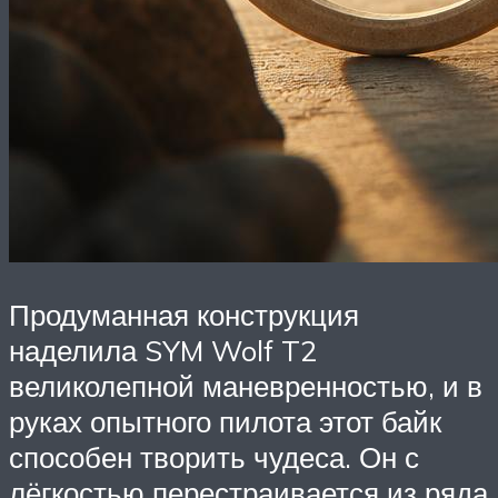
Продуманная конструкция
наделила SYM Wolf T2
великолепной маневренностью, и в
руках опытного пилота этот байк
способен творить чудеса. Он с
лёгкостью перестраивается из ряда