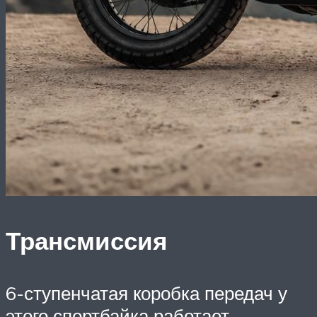
Трансмиссия
6-ступенчатая коробка передач у
этого спортбайка работает