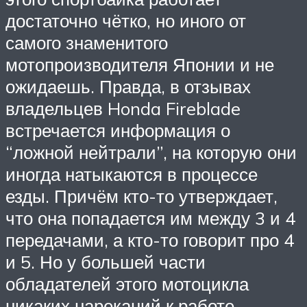
достаточно чётко, но иного от
самого знаменитого
мотопроизводителя Японии и не
ожидаешь. Правда, в отзывах
владельцев Honda Fireblade
встречается информация о
“ложной нейтрали”, на которую они
иногда натыкаются в процессе
езды. Причём кто-то утверждает,
что она попадается им между 3 и 4
передачами, а кто-то говорит про 4
и 5. Но у большей части
обладателей этого мотоцикла
никаких нареканий к работе