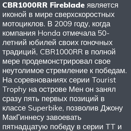
CBR1000RR Fireblade
является
иконой в мире сверхскоростных
мотоциклов. В 2009 году, когда
компания Honda отмечала 50-
летний юбилей своих гоночных
традиций, CBR1000RR в полной
мере продемонстрировал свое
неутолимое стремление к победам.
На соревнованиях серии Tourist
Trophy на острове Мен он занял
сразу пять первых позиций в
классе Superbike, позволив Джону
МакГиннесу завоевать
пятнадцатую победу в серии TT и