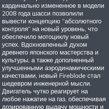
кардинально измененное в модели
2008 года шасси позволили
вывести концепцию “абсолютного
контроля” на новый уровень, что
обеспечило мотоциклу новый
успех. Вдохновленный духом
древнего японского мастерства и
культуры, а также дополненный
улучшенными аэродинамическими
качествами, новый Fireblade стал
шедевром инженерной мысли.
Двигатель чутко реагирует на
любое нажатие на газ, обеспечивая
дозированную выдачу мощности и