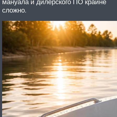
мануала и дилерского ПО крайне
сложно.