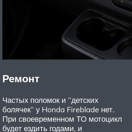
Ремонт
Частых поломок и “детских
болячек” у Honda Fireblade нет.
При своевременном ТО мотоцикл
будет ездить годами, и