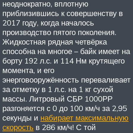
неоднократно, вплотную
приблизившись к совершенству в
2017 году, когда началось
производство пятого поколения.
Жидкостная рядная четвёрка
способна на многое – байк имеет на
борту 192 л.с. и 114 Нм крутящего
момента, и его
энерговооружённость переваливает
за отметку в 1 л.с. на 1 кг сухой
массы. Литровый СБР 1000РР
разгоняется с 0 до 100 км/ч за 2,95
секунды и
набирает максимальную
скорость
в 286 км/ч! С той