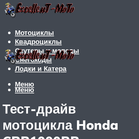
Мотоциклы
Квадроциклы
Скутеры и мопеды
Снегоходы
Лодки и Катера
Меню
Меню
Тест-драйв
мотоцикла Honda