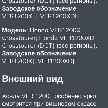
Crosstourer (DCT) (все регионы).
Заводское обозначение
:
VFR1200XH, VFR1200XDH.
Модель
: Honda VFR1200X
Crosstourer; Honda VFR1200XD
Crosstourer (DCT) (все регионы).
Заводское обозначение
:
VFR1200XJ, VFR1200XDJ.
Внешний вид
Хонда VFR 1200F особенно ярко
смотрится при вишневом окрасе