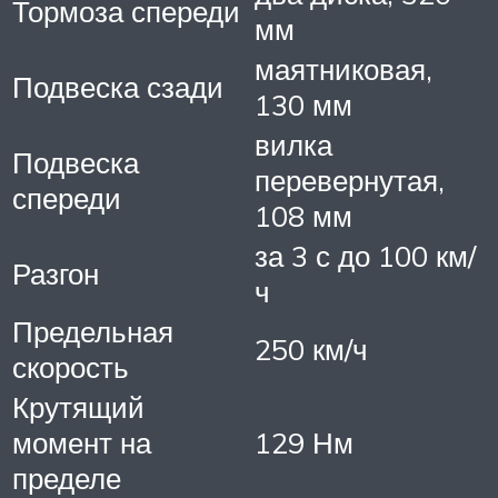
Тормоза спереди
мм
маятниковая,
Подвеска сзади
130 мм
вилка
Подвеска
перевернутая,
спереди
108 мм
за 3 с до 100 км/
Разгон
ч
Предельная
250 км/ч
скорость
Крутящий
момент на
129 Нм
пределе