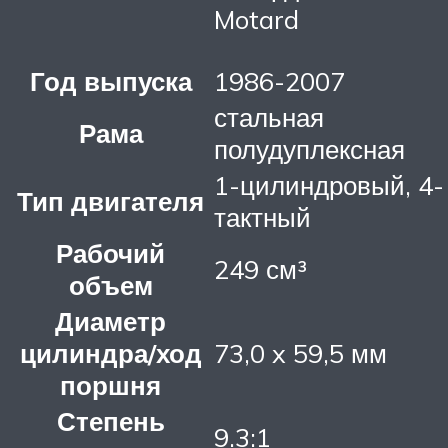
Motard
Год выпуска
1986-2007
стальная
Рама
полудуплексная
1-цилиндровый, 4-
Тип двигателя
тактный
Рабочий
249 см³
объем
Диаметр
цилиндра/ход
73,0 x 59,5 мм
поршня
Степень
9.3:1