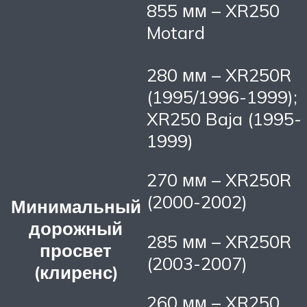
855 мм – XR250
Motard
280 мм – XR250R
(1995/1996-1999);
XR250 Baja (1995-
1999)
270 мм – XR250R
(2000-2002)
Минимальный
дорожный
285 мм – XR250R
просвет
(2003-2007)
(клиренс)
260 мм – XR250