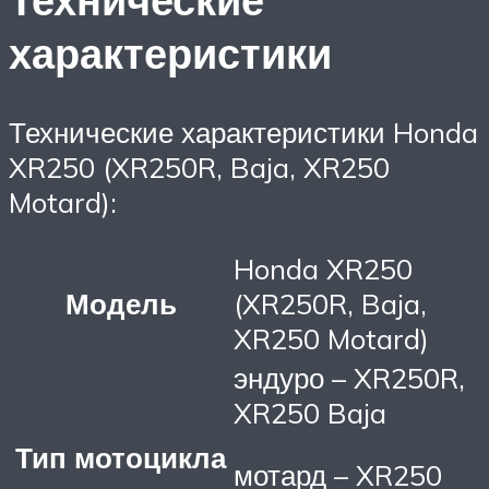
характеристики
Технические характеристики Honda
XR250 (XR250R, Baja, XR250
Motard):
Honda XR250
Модель
(XR250R, Baja,
XR250 Motard)
эндуро – XR250R,
XR250 Baja
Тип мотоцикла
мотард – XR250