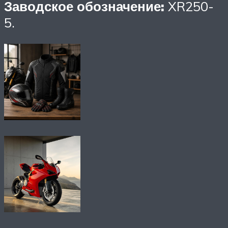
Заводское обозначение:
XR250-
5.