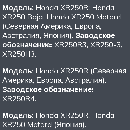
Модель
: Honda XR250R; Honda
XR250 Baja; Honda XR250 Motard
(Северная Америка, Европа,
Австралия, Япония).
Заводское
обозначение:
XR250R3, XR250-3;
XR250III3.
Модель
: Honda XR250R (Северная
Америка, Европа, Австралия).
Заводское обозначение:
XR250R4.
Модель
: Honda XR250R, Honda
XR250 Motard (Япония).