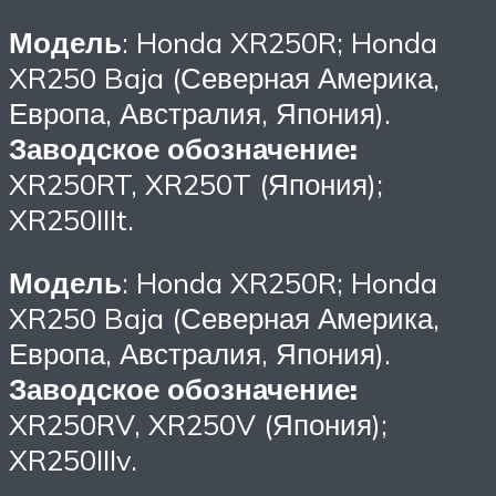
Модель
: Honda XR250R; Honda
XR250 Baja (Северная Америка,
Европа, Австралия, Япония).
Заводское обозначение:
XR250RT, XR250T (Япония);
XR250IIIt.
Модель
: Honda XR250R; Honda
XR250 Baja (Северная Америка,
Европа, Австралия, Япония).
Заводское обозначение:
XR250RV, XR250V (Япония);
XR250IIIv.