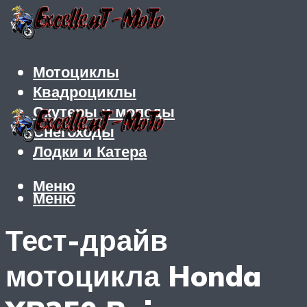
Мотоциклы
Квадроциклы
Скутеры и мопеды
Снегоходы
Лодки и Катера
Меню
Меню
Тест-драйв
мотоцикла Honda