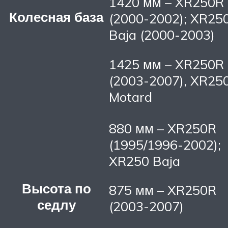
1420 мм – XR250R
Колесная база
(2000-2002); XR25
Baja (2000-2003)
1425 мм – XR250R
(2003-2007), XR25
Motard
880 мм – XR250R
(1995/1996-2002);
XR250 Baja
Высота по
875 мм – XR250R
седлу
(2003-2007)