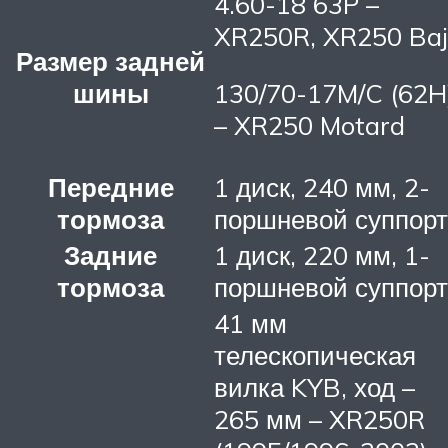
4.60-18 63P –
XR250R, XR250 Ba
Размер задней
шины
130/70-17M/C (62H
– XR250 Motard
Передние
1 диск, 240 мм, 2-
тормоза
поршневой суппорт
Задние
1 диск, 220 мм, 1-
тормоза
поршневой суппорт
41 мм
телескопическая
вилка KYB, ход –
265 мм – XR250R