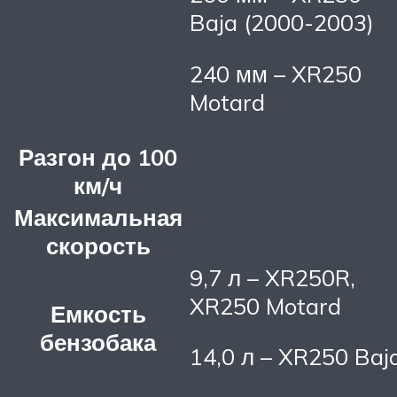
Baja (2000-2003)
240 мм – XR250
Motard
Разгон до 100
км/ч
Максимальная
скорость
9,7 л – XR250R,
XR250 Motard
Емкость
бензобака
14,0 л – XR250 Baj