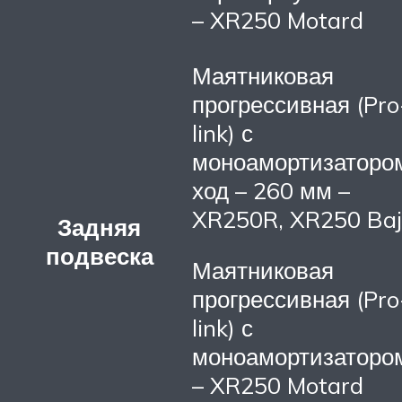
– XR250 Motard
Маятниковая
прогрессивная (Pro
link) с
моноамортизаторо
ход – 260 мм –
XR250R, XR250 Ba
Задняя
подвеска
Маятниковая
прогрессивная (Pro
link) с
моноамортизаторо
– XR250 Motard