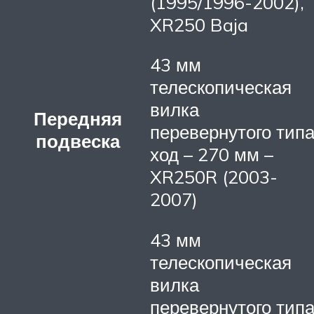
(1995/1996-2002),
XR250 Baja
43 мм
телескопическая
вилка
Передняя
перевернутого типа
подвеска
ход – 270 мм –
XR250R (2003-
2007)
43 мм
телескопическая
вилка
перевернутого тип