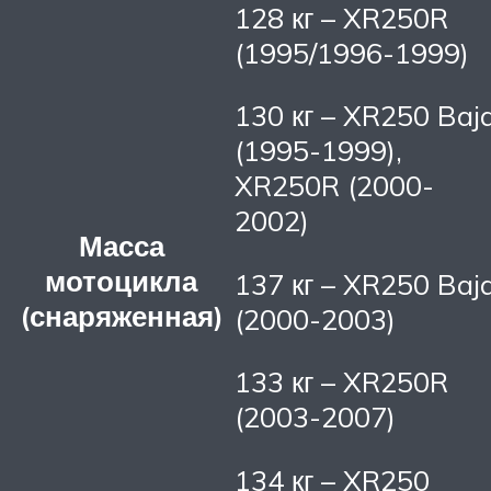
128 кг – XR250R
(1995/1996-1999)
130 кг – XR250 Baj
(1995-1999),
XR250R (2000-
2002)
Масса
мотоцикла
137 кг – XR250 Baj
(снаряженная)
(2000-2003)
133 кг – XR250R
(2003-2007)
134 кг – XR250