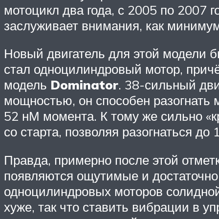
мотоцикл два года, с 2005 по 2007 г
заслуживает внимания, как минимум
Новый двигатель для этой модели б
стал одноцилиндровый мотор, причё
модель
Dominator
. 38-сильный дв
мощностью, он способен разогнать м
52 нМ момента. К тому же сильно «к
со старта, позволяя разогнаться до 
Правда, примерно после этой отмет
появляются ощутимые и достаточно 
одноцилиндровых моторов солидной
хуже, так что ставить вибрации в у