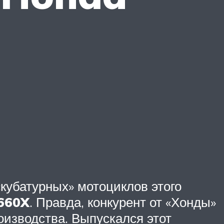
кубатурных» мотоциклов этого
660X
. Правда, конкурент от «Хонды»
роизводства. Выпускался этот