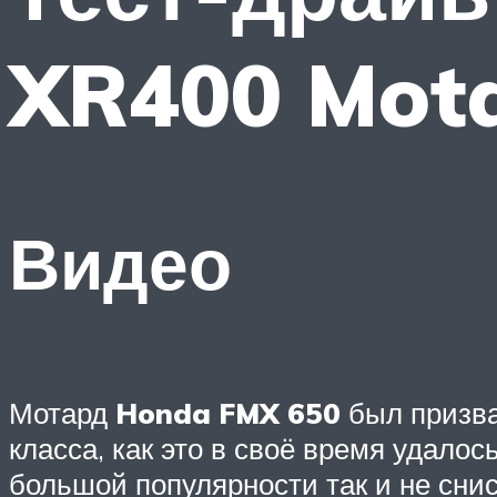
XR400 Mot
Видео
Мотард
Honda FMX 650
был призва
класса, как это в своё время удал
большой популярности так и не сниск