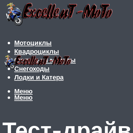
Мотоциклы
Квадроциклы
Скутеры и мопеды
Снегоходы
Лодки и Катера
Меню
Меню
Тест-драйв