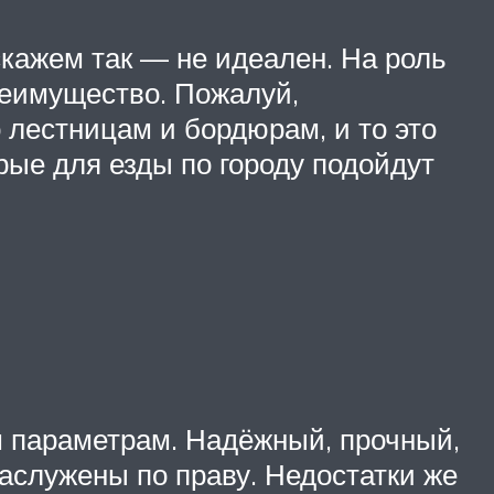
скажем так — не идеален. На роль
преимущество. Пожалуй,
 лестницам и бордюрам, и то это
орые для езды по городу подойдут
м параметрам. Надёжный, прочный,
аслужены по праву. Недостатки же