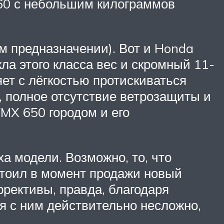
160 с небольшим килограммов
м предназначении). Вот и Honda
а этого класса вес и скромный 11-
яет с лёгкостью протискиваться
, полное отсутствие ветрозащиты и
MX 650 городом и его
а модели. Возможно, то, что
стоил в момент продажи новый
ррективы, правда, благодаря
ся с ним действительно несложно,