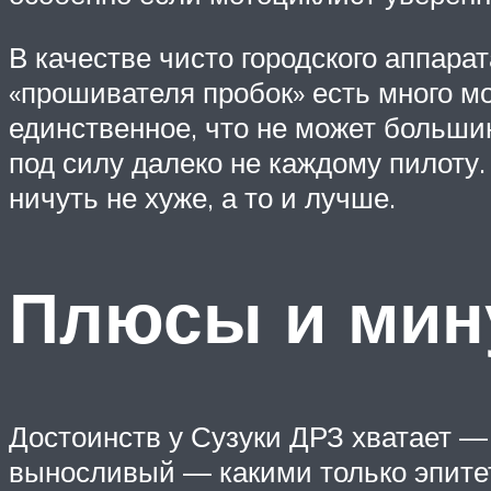
В качестве чисто городского аппара
«прошивателя пробок» есть много мо
единственное, что не может большин
под силу далеко не каждому пилоту.
ничуть не хуже, а то и лучше.
Плюсы и мин
Достоинств у Сузуки ДРЗ хватает —
выносливый — какими только эпитет