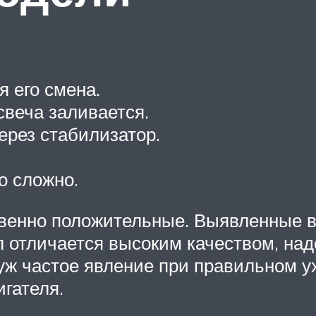
я его смена.
свеча заливается.
ерез стабилизатор.
о сложно.
венно положительные. Выявленные в
 отличается высоким качеством, на
 уж частое явление при правильном у
гателя.