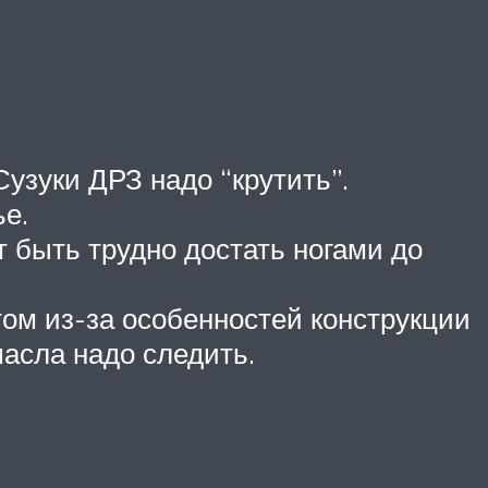
узуки ДРЗ надо “крутить”.
е.
 быть трудно достать ногами до
том из-за особенностей конструкции
масла надо следить.