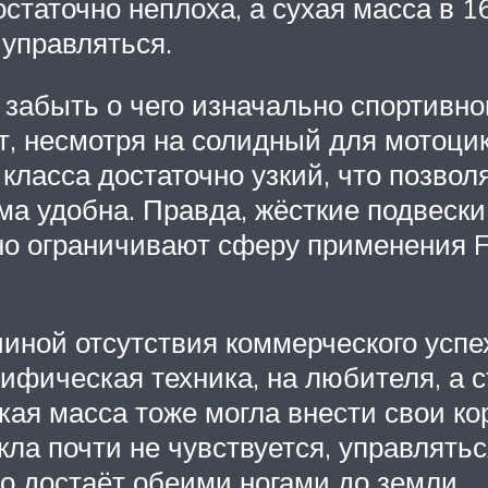
статочно неплоха, а сухая масса в 
 управляться.
 забыть о чего изначально спортивно
, несмотря на солидный для мотоцикл
класса достаточно узкий, что позвол
ма удобна. Правда, жёсткие подвески
но ограничивают сферу применения F
иной отсутствия коммерческого успех
фическая техника, на любителя, а 
ая масса тоже могла внести свои ко
ла почти не чувствуется, управлять
о достаёт обеими ногами до земли.