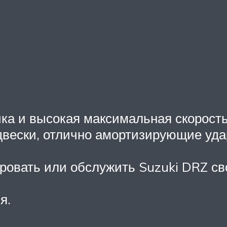
.
ка и высокая максимальная скорость
вески, отлично амортизирующие уда
ировать или обслужить Suzuki DRZ с
я.