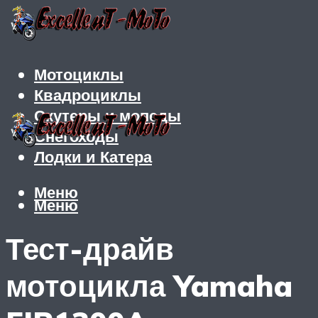
Мотоциклы
Квадроциклы
Скутеры и мопеды
Снегоходы
Лодки и Катера
Меню
Меню
Тест-драйв
мотоцикла Yamaha