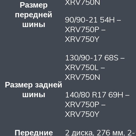
XRV750N
Размер
передней
90/90-21 54H –
шины
XRV750P –
XRV750Y
130/90-17 68S –
XRV750L –
XRV750N
Размер задней
шины
140/80 R17 69H –
XRV750P –
XRV750Y
Передние
2 диска, 276 мм, 2-