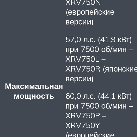
XRV750N
(европейские
версии)
57,0 л.с. (41,9 кВт)
при 7500 об/мин –
XRV750L –
XRV750R (японски
версии)
Максимальная
мощность
60,0 л.с. (44,1 кВт)
при 7500 об/мин –
XRV750P –
XRV750Y
(европейские