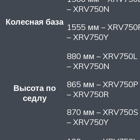
– XRV750N
Колесная база
1555 мм – XRV750
– XRV750Y
880 мм – XRV750L
– XRV750N
865 мм – XRV750P
Высота по
– XRV750R
седлу
870 мм – XRV750S
– XRV750Y