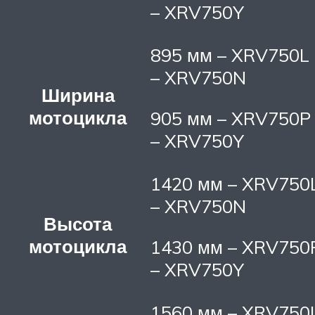
– XRV750Y
895 мм – XRV750L
– XRV750N
Ширина
мотоцикла
905 мм – XRV750P
– XRV750Y
1420 мм – XRV750
– XRV750N
Высота
мотоцикла
1430 мм – XRV750
– XRV750Y
1560 мм – XRV750