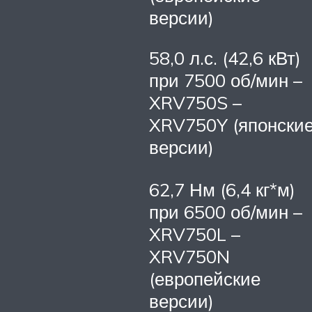
версии)
58,0 л.с. (42,6 кВт)
при 7500 об/мин –
XRV750S –
XRV750Y (японски
версии)
62,7 Нм (6,4 кг*м)
при 6500 об/мин –
XRV750L –
XRV750N
(европейские
версии)