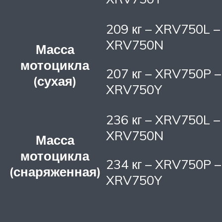
209 кг – XRV750L –
XRV750N
Масса
мотоцикла
207 кг – XRV750P –
(сухая)
XRV750Y
236 кг – XRV750L –
XRV750N
Масса
мотоцикла
234 кг – XRV750P –
(снаряженная)
XRV750Y