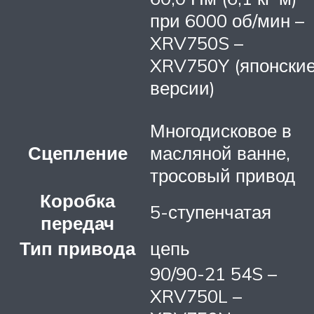
при 6000 об/мин –
XRV750S –
XRV750Y (японски
версии)
Многодисковое в
Сцепление
масляной ванне,
тросовый привод
Коробка
5-ступенчатая
передач
Тип привода
цепь
90/90-21 54S –
XRV750L –