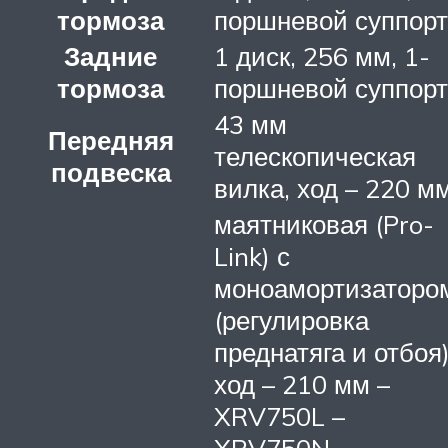
тормоза
поршневой суппорт
Задние
1 диск, 256 мм, 1-
тормоза
поршневой суппорт
43 мм
Передняя
телескопическая
подвеска
вилка, ход – 220 м
маятниковая (Pro-
Link) с
моноамортизаторо
(регулировка
преднатяга и отбоя)
ход – 210 мм –
XRV750L –