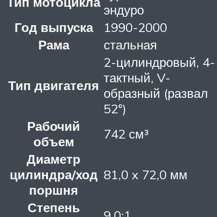
Тип мотоцикла
эндуро
Год выпуска
1990-2000
Рама
стальная
2-цилиндровый, 4-
тактный, V-
Тип двигателя
образный (развал
52°)
Рабочий
742 см³
объем
Диаметр
цилиндра/ход
81,0 x 72,0 мм
поршня
Степень
9.0:1