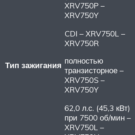
XRV750P –
XRV750Y
CDI – XRV750L –
XRV750R
полностью
Тип зажигания
транзисторное –
XRV750S –
XRV750Y
62,0 л.с. (45,3 кВт)
при 7500 об/мин –
XRV750L –