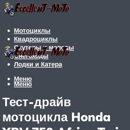
Мотоциклы
Квадроциклы
Скутеры и мопеды
Снегоходы
Лодки и Катера
Меню
Меню
Тест-драйв
мотоцикла Honda