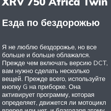
XRV 750 Africa Twin
Езда по бездорожью
Я не люблю бездорожье, но все
больше и больше облажался.
Прежде чем включать версию DCT,
вам нужно сделать несколько
вещей. Прежде всего, используйте
кнопку G на приборке. Она
активирует программу, которая
определяет, движется ли мотоцикл
вперед или нет, и благодаря этому