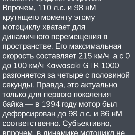
Впрочем, 110 л.с. и 98 нМ
крутящего моменту этому
мотоциклу хватает для
динамичного перемещения в
пространстве. Его максимальная
скорость составляет 215 км/ч, а с 0
до 100 км/ч Kawasaki GTR 1000
разгоняется за четыре с половиной
секунды. Правда, это актуально
только для первого поколения
байка — в 1994 году мотор был
дефорсирован до 98 л.с. и 86 нМ
соответственно. Субъективно,
впрочем, в динамике мотоцикл не