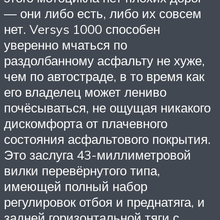
— они либо есть, либо их совсем
нет. Versys 1000 способен
уверенно мчаться по
раздолбанному асфальту не хуже,
чем по автостраде, в то время как
его владелец может лениво
почёсываться, не ощущая никакого
дискомфорта от плачевного
состояния асфальтового покрытия.
Это заслуга 43-миллиметровой
вилки перевёрнутого типа,
имеющей полный набор
регулировок отбоя и преднатяга, и
задней горизонтальной тяги с