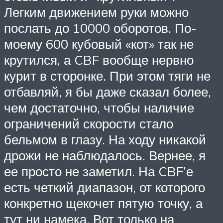
Легким движением руки можно
послать до 10000 оборотов. По-
моему 600 кубовый «кот» так не
крутился, а CBF вообще нервно
курит в сторонке. При этом тяги не
отбавляй, я бы даже сказал более,
чем достаточно, чтобы наличие
ограничений скорости стало
бельмом в глазу. На ходу никакой
дрожи не наблюдалось. Вернее, я
ее просто не заметил. На CBF’е
есть четкий диапазон, от которого
конкретно щекочет пятую точку, а
тут ни намека. Вот только на