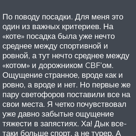
По поводу посадки. Для меня это
один из важных критериев. На
«коте» посадка была уже нечто
среднее между спортивной и
ровной, а тут нечто среднее между
«котом» и дорожником CBF’ом.
Ощущение странное, вроде как и
ровно, а вроде и нет. Но первые же
пару светофоров поставили все на
свои места. Я четко почувствовал
уже давно забытые ощущение
тяжести в запястиях. Ха! Дык все-
таки больше спорт, а не турер. А