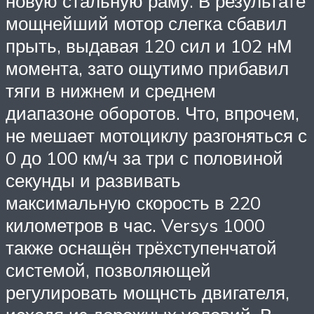
новую стальную раму. В результате
мощнейший мотор слегка сбавил
прыть, выдавая 120 сил и 102 нМ
момента, зато ощутимо прибавил
тяги в нижнем и среднем
диапазоне оборотов. Что, впрочем,
не мешает мотоциклу разгоняться с
0 до 100 км/ч за три с половиной
секунды и развивать
максимальную скорость в 220
километров в час. Versys 1000
также оснащён трёхступенчатой
системой, позволяющей
регулировать мощнсть двигателя,