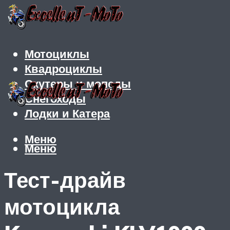
Мотоциклы
Квадроциклы
Скутеры и мопеды
Снегоходы
Лодки и Катера
Меню
Меню
Тест-драйв
мотоцикла