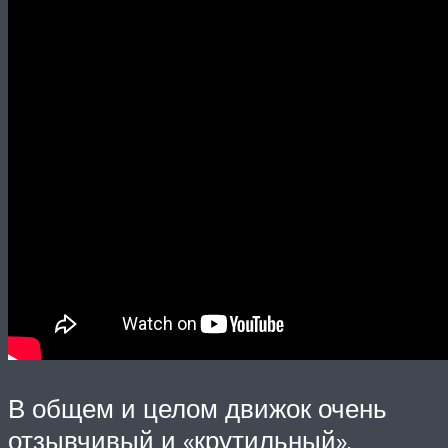
В общем и целом движок очень
отзывчивый и «крутильный».