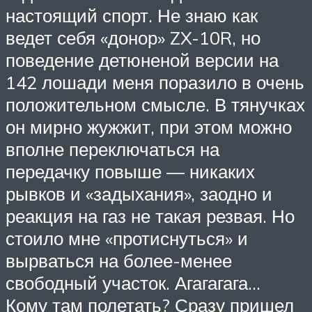
настоящий спорт. Не знаю как
ведет себя «донор» ZX-10R, но
поведение детюненой версии на
142 лошади меня поразило в очень
положительном смысле. В тянучках
он мирно жужжит, при этом можно
вполне переключаться на
передачку повыше — никаких
рывков и «задыхания», заодно и
реакция на газ не такая резвая. Но
стоило мне «протиснуться» и
вырваться на более-менее
свободный участок. Агагагага…
Кому там полетать? Сразу пришел