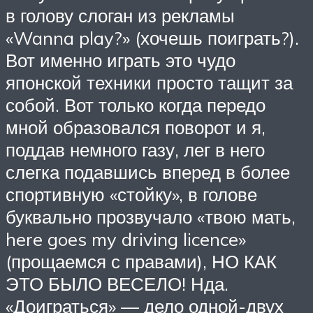
в голову слоган из рекламы
«Wanna play?» (хочешь поиграть?).
Вот именно играть это чудо
японской техники просто тащит за
собой. Вот только когда передо
мной образовался поворот и я,
поддав немного газу, лег в него
слегка подавшись вперед в более
спортивную «стойку», в голове
буквально прозвучало «твою мать,
here goes my driving licence»
(прощаемся с правами), НО КАК
ЭТО БЫЛО ВЕСЕЛО! Нда.
«Доиграться» — дело одной-двух