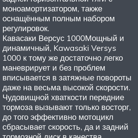
моноамортизатором, также
оснащённым полным набором
регулировок.
Кавасаки Версус 1000Мощный и
динамичный, Kawasaki Versys
1000 к тому же достаточно легко
маневрирует и без проблем
вписывается в затяжные повороты
даже на весьма высокой скорости.
Чудовищной хваткости передние
тормоза вызывают только восторг,
до того эффективно мотоцикл
сбрасывает скорость, да и задний
тормозной диск в качества