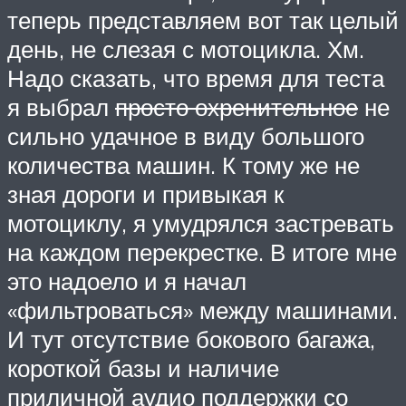
теперь представляем вот так целый
день, не слезая с мотоцикла. Хм.
Надо сказать, что время для теста
я выбрал
просто охренительное
не
сильно удачное в виду большого
количества машин. К тому же не
зная дороги и привыкая к
мотоциклу, я умудрялся застревать
на каждом перекрестке. В итоге мне
это надоело и я начал
«фильтроваться» между машинами.
И тут отсутствие бокового багажа,
короткой базы и наличие
приличной аудио поддержки со