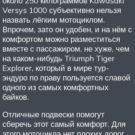
около 250 килограммов Kawasaki
Versys 1000 субъективно нельзя
назвать лёгким мотоциклом.
Впрочем, зато он удобен, и на нём с
комфортом можно разместиться
вместе с пассажиром, не хуже, чем
на каком-нибудь Triumph Tiger
Explorer, который в мире тур-
эндуро по праву пользуется славой
одного из самых комфортных
байков.
Отличные подвески помогут
сберечь этот самый комфорт. Для
этого мотоцикла нет плохих дорог