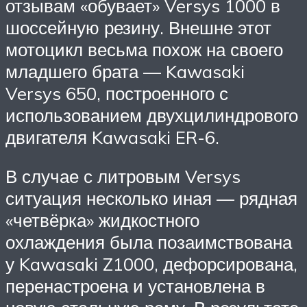
отзывам «обувает» Versys 1000 в
шоссейную резину. Внешне этот
мотоцикл весьма похож на своего
младшего брата — Kawasaki
Versys 650, построенного с
использованием двухцилиндрового
двигателя Kawasaki ER-6.
В случае с литровым Versys
ситуация несколько иная — рядная
«четвёрка» жидкостного
охлаждения была позаимствована
у Kawasaki Z1000, дефорсирована,
перенастроена и установлена в