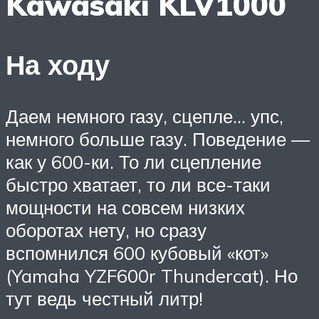
Kawasaki KLV1000
На ходу
Даем немного газу, сцепле… упс,
немного больше газу. Поведение —
как у 600-ки. То ли сцепление
быстро хватает, то ли все-таки
мощности на совсем низких
оборотах нету, но сразу
вспомнился 600 кубовый «кот»
(Yamaha YZF600r Thundercat). Но
тут ведь честный литр!