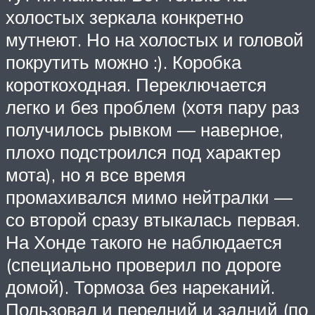
холостых зеркала конкретно
мутнеют. Но на холостых и головой
покрутить можно :). Коробка
короткоходная. Переключается
легко и без проблем (хотя пару раз
получилось рывком — наверное,
плохо подстроился под характер
мота), но я все время
промахивался мимо нейтралки —
со второй сразу втыкалась первая.
На Хонде такого не наблюдается
(специально проверил по дороге
домой). Тормоза без нареканий.
Пользовал и передний и задний (по