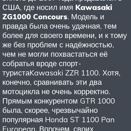
США, где носил имя
Kawasaki
ZG1000 Concours
. Модель и
правда была очень удачная, тем
более для своего времени, и к тому
же без проблем с надёжностью,
чем не могли похвастаться её
собратья вроде спорт-
туристаKawasaki ZZR 1100. Хотя,
конечно, сравнивать эти два
мотоцикла не очень корректно.
Прямым конкурентом GTR 1000
была, скорее, чрезвычайно
популярная Honda ST 1100 Pan
European. Впрочем, своих