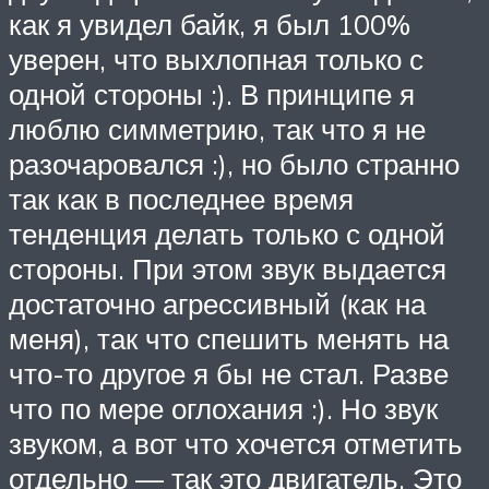
как я увидел байк, я был 100%
уверен, что выхлопная только с
одной стороны :). В принципе я
люблю симметрию, так что я не
разочаровался :), но было странно
так как в последнее время
тенденция делать только с одной
стороны. При этом звук выдается
достаточно агрессивный (как на
меня), так что спешить менять на
что-то другое я бы не стал. Разве
что по мере оглохания :). Но звук
звуком, а вот что хочется отметить
отдельно — так это двигатель. Это