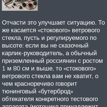
Отчасти это улучшает ситуацию. То
же касается «стокового» ветрового
стекла, пусть и регулируемого по
высоте: если вы не сказочный
карлик-руководитель, а обычный
приземленный россиянин с ростом
1 м 80 см и выше, то «стокового»
ветрового стекла вам не хватит, о
чем красноречиво говорит
тюнинговый «бутерброд»
обтекателя конкретного тестового
аппарата (мотоцикл принадлежит