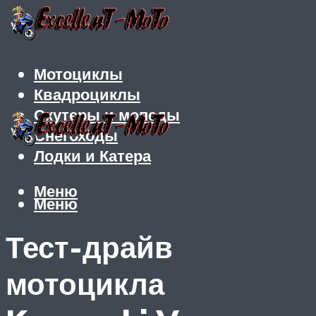
Мотоциклы
Квадроциклы
Скутеры и мопеды
Снегоходы
Лодки и Катера
Меню
Меню
Тест-драйв
мотоцикла