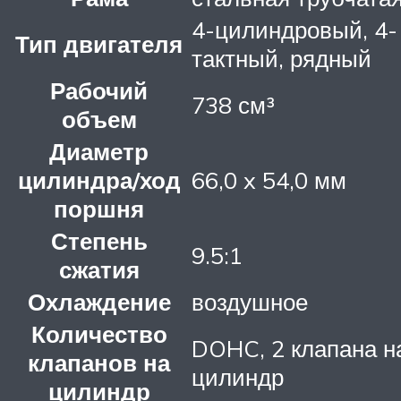
4-цилиндровый, 4-
Тип двигателя
тактный, рядный
Рабочий
738 см³
объем
Диаметр
цилиндра/ход
66,0 x 54,0 мм
поршня
Степень
9.5:1
сжатия
Охлаждение
воздушное
Количество
DOHC, 2 клапана н
клапанов на
цилиндр
цилиндр