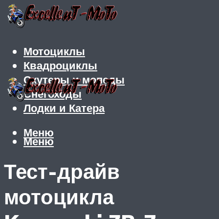
Мотоциклы
Квадроциклы
Скутеры и мопеды
Снегоходы
Лодки и Катера
Меню
Меню
Тест-драйв
мотоцикла