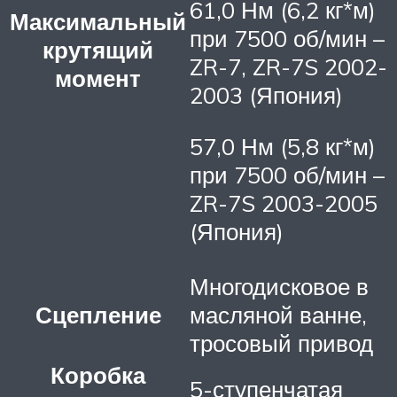
61,0 Нм (6,2 кг*м)
Максимальный
при 7500 об/мин –
крутящий
ZR-7, ZR-7S 2002-
момент
2003 (Япония)
57,0 Нм (5,8 кг*м)
при 7500 об/мин –
ZR-7S 2003-2005
(Япония)
Многодисковое в
Сцепление
масляной ванне,
тросовый привод
Коробка
5-ступенчатая