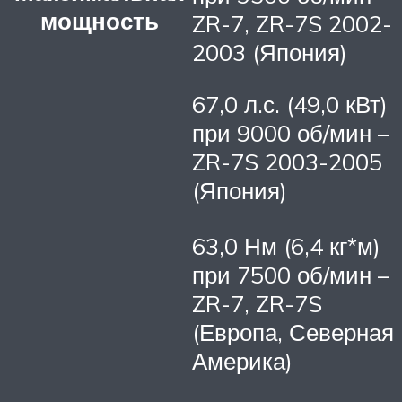
мощность
ZR-7, ZR-7S 2002-
2003 (Япония)
67,0 л.с. (49,0 кВт)
при 9000 об/мин –
ZR-7S 2003-2005
(Япония)
63,0 Нм (6,4 кг*м)
при 7500 об/мин –
ZR-7, ZR-7S
(Европа, Северная
Америка)