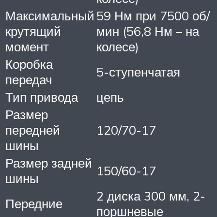
Максимальный
59 Нм при 7500 об/
крутящий
мин (56,8 Нм – на
момент
колесе)
Коробка
5-ступенчатая
передач
Тип привода
цепь
Размер
передней
120/70-17
шины
Размер задней
150/60-17
шины
2 диска 300 мм, 2-
Передние
поршневые