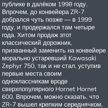
публике в далёком 1998 году.
Впрочем, до конвейера ZR-7
добрался чуть позже — в 1999
году, и продержался там четыре
года. Хитом продаж этот
классический дорожник,
призванный заменить на конвейере
морально устаревший Kawasaki
Zephyr 750, так и не стал, уступив
первые места своим
одноклассникам вроде
сверхпопулярного Hornet Hornet
600. Впрочем, можно сказать, что
ZR-7 вышел крепким середнячком,