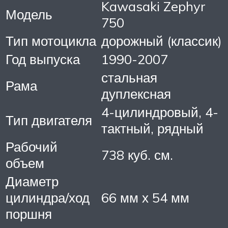
Kawasaki Zephyr
Модель
750
Тип мотоцикла
дорожный (классик)
Год выпуска
1990-2007
стальная
Рама
дуплексная
4-цилиндровый, 4-
Тип двигателя
тактный, рядный
Рабочий
738 куб. см.
объем
Диаметр
цилиндра/ход
66 мм х 54 мм
поршня