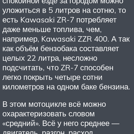
спокойной езде за городом можно
уложиться в 5 литров на сотню, то
есть Kawasaki ZR-7 потребляет
даже меньше топлива, чем,
например, Kawasaki ZZR 400. А так
как объём бензобака составляет
целых 22 литра, несложно
подсчитать, что ZR-7 способен
легко покрыть четыре сотни
километров на одном баке бензина.
В этом мотоцикле всё можно
охарактеризовать словом
«средний». Всё у него среднее —
двигатель, разгон, расход,