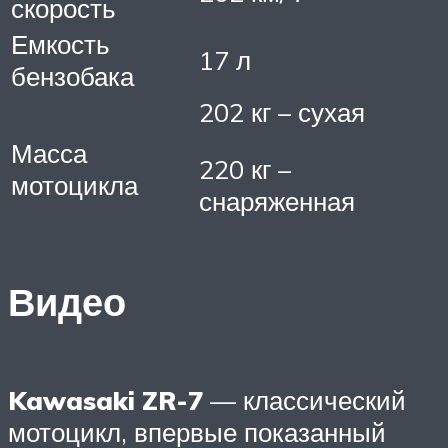
скорость
Емкость
17 л
бензобака
202 кг – сухая
Масса
220 кг –
мотоцикла
снаряженная
Видео
Kawasaki ZR-7
— классический
мотоцикл, впервые показанный