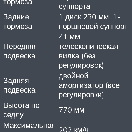
тормоза
суппорта
Задние
1 диск 230 мм, 1-
тормоза
поршневой суппорт
41 мм
Передняя
телескопическая
подвеска
вилка (без
регулировок)
двойной
Задняя
амортизатор (все
подвеска
регулировки)
Высота по
770 мм
седлу
Максимальная
202 км/ч