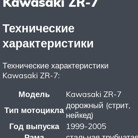
Kawasaki ZR-7
Технические
характеристики
Технические характеристики
Kawasaki ZR-7:
Модель
Kawasaki ZR-7
дорожный (стрит,
Тип мотоцикла
нейкед)
Год выпуска
1999-2005
Рама
стальная трубчата