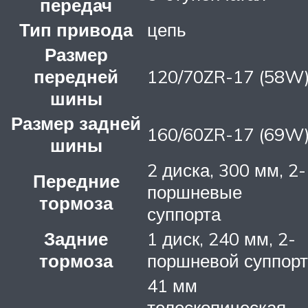
передач
Тип привода
цепь
Размер
передней
120/70ZR-17 (58W
шины
Размер задней
160/60ZR-17 (69W
шины
2 диска, 300 мм, 2-
Передние
поршневые
тормоза
суппорта
Задние
1 диск, 240 мм, 2-
тормоза
поршневой суппорт
41 мм
телескопическая