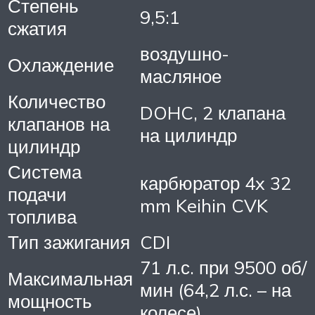
Степень
9,5:1
сжатия
воздушно-
Охлаждение
масляное
Количество
DOHC, 2 клапана
клапанов на
на цилиндр
цилиндр
Система
карбюратор 4x 32
подачи
mm Keihin CVK
топлива
Тип зажигания
CDI
71 л.с. при 9500 об/
Максимальная
мин (64,2 л.с. – на
мощность
колесе)