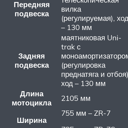
Передняя
вилка
подвеска
(регулируемая), хо
– 130 мм
маятниковая Uni-
trak с
Задняя
моноамортизаторо
подвеска
(регулировка
преднатяга и отбоя)
ход – 130 мм
Длина
2105 мм
мотоцикла
755 мм – ZR-7
Ширина