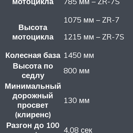
мотоцикла
785 мм – ZR-7S
1075 мм – ZR-7
Высота
мотоцикла
1215 мм – ZR-7S
Колесная база
1450 мм
Высота по
800 мм
седлу
Минимальный
дорожный
130 мм
просвет
(клиренс)
Разгон до 100
4,08 сек