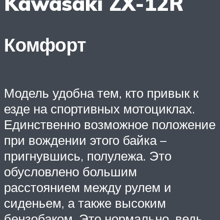
Kawasaki ZX-12R
Комфорт
Модель удобна тем, кто привык к
езде на спортивных мотоциклах.
Единственно возможное положение
при вождении этого байка –
пригнувшись, полулежа. Это
обусловлено большим
расстоянием между рулем и
сиденьем, а также высоким
бензобаком. Это нормально, ведь