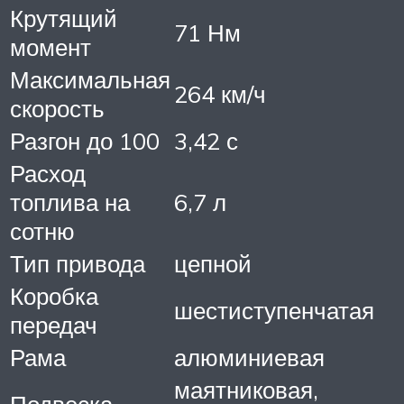
Крутящий
71 Нм
момент
Максимальная
264 км/ч
скорость
Разгон до 100
3,42 с
Расход
топлива на
6,7 л
сотню
Тип привода
цепной
Коробка
шестиступенчатая
передач
Рама
алюминиевая
маятниковая,
Подвеска