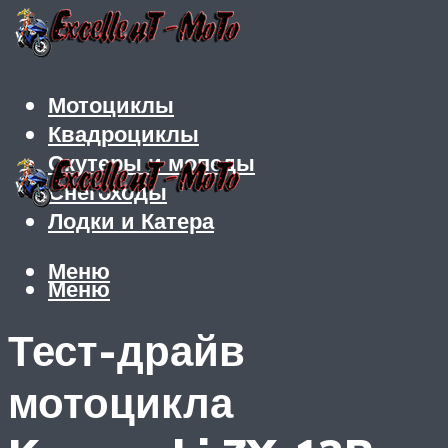
Мотоциклы
Квадроциклы
Скутеры и мопеды
Снегоходы
Лодки и Катера
Меню
Меню
Тест-драйв
мотоцикла