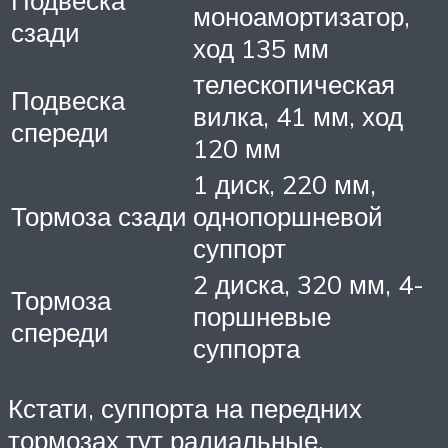
моноамортизатор,
сзади
ход 135 мм
телескопическая
Подвеска
вилка, 41 мм, ход
спереди
120 мм
1 диск, 220 мм,
Тормоза сзади
однопоршневой
суппорт
2 диска, 320 мм, 4-
Тормоза
поршневые
спереди
суппорта
Кстати, суппорта на передних
тормозах тут радиальные.