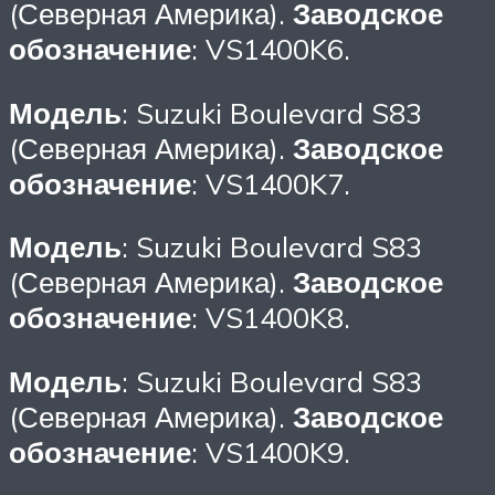
(Северная Америка).
Заводское
обозначение
: VS1400K6.
Модель
: Suzuki Boulevard S83
(Северная Америка).
Заводское
обозначение
: VS1400K7.
Модель
: Suzuki Boulevard S83
(Северная Америка).
Заводское
обозначение
: VS1400K8.
Модель
: Suzuki Boulevard S83
(Северная Америка).
Заводское
обозначение
: VS1400K9.