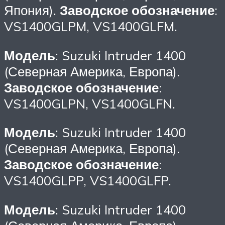
Япония).
Заводское обозначение
:
VS1400GLPM, VS1400GLFM.
Модель
: Suzuki Intruder 1400
(Северная Америка, Европа).
Заводское обозначение
:
VS1400GLPN, VS1400GLFN.
Модель
: Suzuki Intruder 1400
(Северная Америка, Европа).
Заводское обозначение
:
VS1400GLPP, VS1400GLFP.
Модель
: Suzuki Intruder 1400