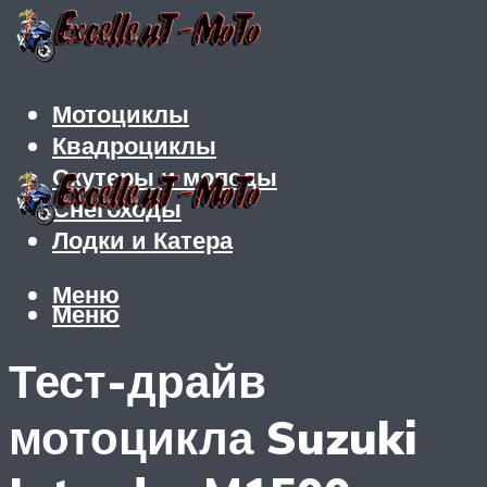
Мотоциклы
Квадроциклы
Скутеры и мопеды
Снегоходы
Лодки и Катера
Меню
Меню
Тест-драйв
мотоцикла Suzuki