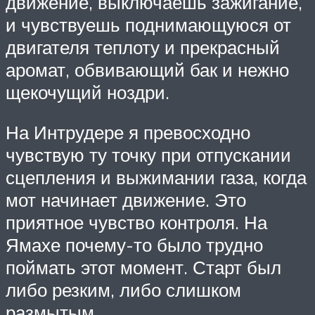
движение, выключаешь зажигание,
и чувствуешь поднимающуюся от
двигателя теплоту и прекрасный
аромат, обвивающий бак и нежно
щекочущий ноздри.
На Интрудере я превосходно
чувствую ту точку при отпускании
сцепления и выжимании газа, когда
мот начинает движение. Это
приятное чувство контроля. На
Ямахе почему-то было трудно
поймать этот момент. Старт был
либо резким, либо слишком
размытым.