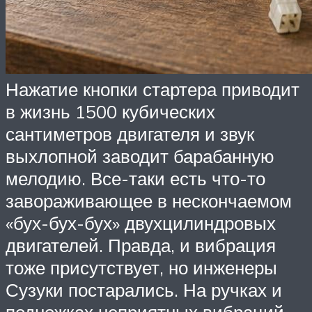
Нажатие кнопки стартера приводит
в жизнь 1500 кубических
сантиметров двигателя и звук
выхлопной заводит барабанную
мелодию. Все-таки есть что-то
завораживающее в нескончаемом
«бух-бух-бух» двухцилиндровых
двигателей. Правда, и вибрация
тоже присутствует, но инженеры
Сузуки постарались. На ручках и
подножках неприятных вибраций