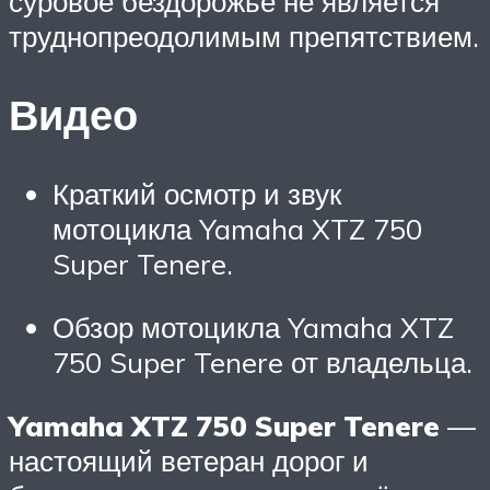
суровое бездорожье не является
труднопреодолимым препятствием.
Видео
Краткий осмотр и звук
мотоцикла Yamaha XTZ 750
Super Tenere.
Обзор мотоцикла Yamaha XTZ
750 Super Tenere от владельца.
Yamaha XTZ 750 Super Tenere
—
настоящий ветеран дорог и