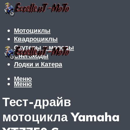
Мотоциклы
Квадроциклы
Скутеры и мопеды
Снегоходы
Лодки и Катера
Меню
Меню
Тест-драйв
мотоцикла Yamaha