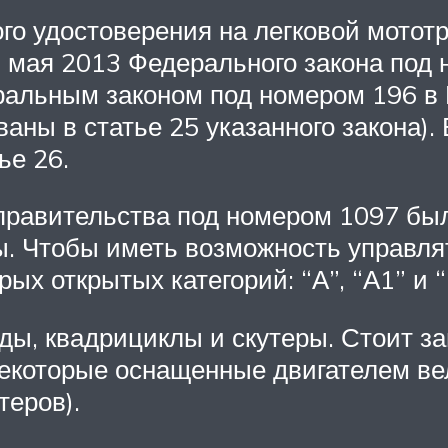
го удостоверения на легковой мото
 мая 2013 Федерального закона под 
ральным законом под номером 196 в
аны в статье 25 указанного закона).
ье 26.
правительства под номером 1097 был
ы. Чтобы иметь возможность управля
ых открытых категорий: “А”, “А1” и 
ды, квадрициклы и скутеры. Стоит за
некоторые оснащенные двигателем ве
теров).