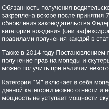
Обязанность получения водительско
закреплена вскоре после принятия 7
обновления законодательства Феде
категории вождения (они зафиксиров
правилами получения каждой в стат
Также в 2014 году Постановлением 
получение прав на мопеды и скутер
можно получить при наличии некотор
Категория “М” включает в себя мопе
данной категории можно отнести и 
мощность не уступает мощности ску