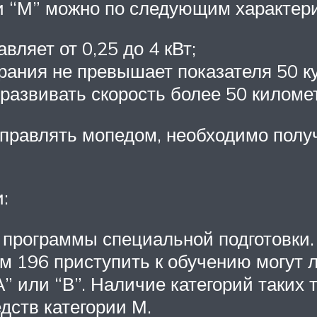
и “М” можно по следующим характери
вляет от 0,25 до 4 кВт;
рания не превышает показателя 50 к
развивать скорость более 50 километ
управлять мопедом, необходимо полу
:
программы специальной подготовки. 
м 196 приступить к обучению могут л
” или “В”. Наличие категорий таких
дств категории М.