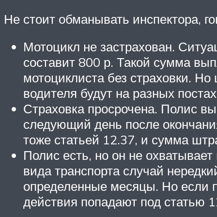
Не стоит обманывать инспектора, гов
Мотоцикл не застрахован. Ситуац
составит 800 р. Такой сумма вы
мотоциклиста без страховки. Но 
водителя будут на разных поста
Страховка просрочена. Полис вы
следующий день после окончания 
тоже статьей 12.37, и сумма ш
Полис есть, но он не охватывает
вида транспорта случай нередкий
определенные месяцы. Но если п
действия попадают под статью 12