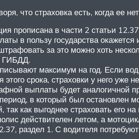
оря, что страховка есть, когда ее нет
ия прописана в части 2 статьи 12.37
платы в пользу государства окажется
штрафовать за это можно хоть нескол
х ГИБДД.
писывают максимум на год. Если вод
этого срока, страховки у него уже 
трафной выплаты будет аналогичной 
 период, в который был остановлен м
, так как выгоднее страховать его на
олис действителен летом, а мотоцик
.37, раздел 1. С водителя потребуют