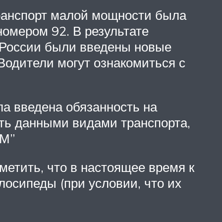
транспорт малой мощности была
номером 92. В результате
 России были введены новые
 Водители могут ознакомиться с
а введена обязанность на
ть данными видами транспорта,
“М”
метить, что в настоящее время к
лосипеды (при условии, что их