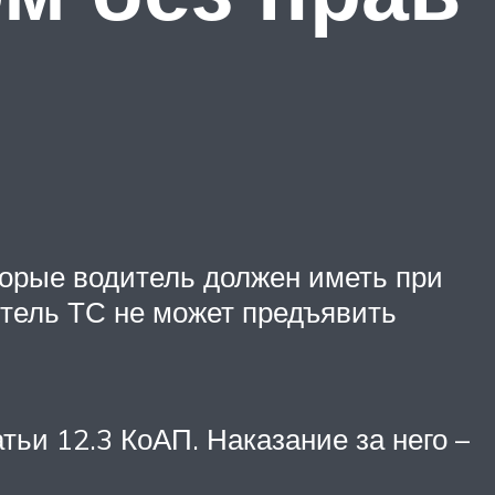
торые водитель должен иметь при
итель ТС не может предъявить
тьи 12.3 КоАП. Наказание за него –