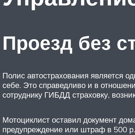
Проезд без с
Полис автострахования является од
себе. Это справедливо и в отношен
сотруднику ГИБДД страховку, возни
Мотоциклист оставил документ дома.
предупреждение или штраф в 500 р