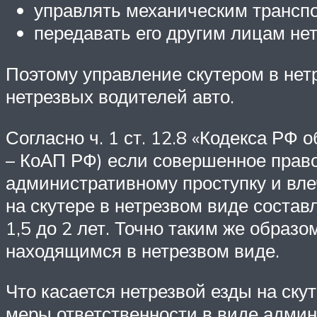
управлять механическим транспо
передавать его другим лицам нет
Поэтому управление скутером в нет
нетрезвых водителей авто.
Согласно ч. 1 ст. 12.8 «Кодекса Р
– КоАП РФ) если совершенное право
административному проступку и вле
на скутере в нетрезвом виде составл
1,5 до 2 лет. Точно таким же образ
находящимся в нетрезвом виде.
Что касается нетрезвой езды на ску
меры ответственности в виде админи