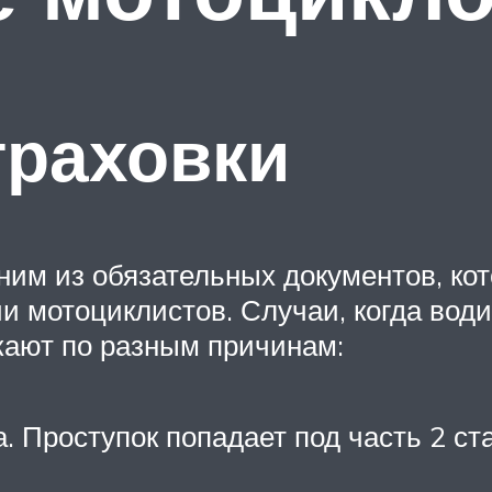
траховки
ним из обязательных документов, ко
ии мотоциклистов. Случаи, когда вод
кают по разным причинам:
 Проступок попадает под часть 2 ста
.