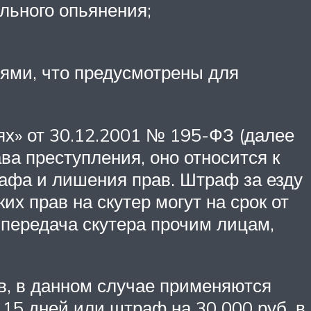
льного опьянения;
иями, что предусмотрены для
ях» от 30.12.2001 № 195-ФЗ (далее
а преступления, оно относится к
афа и лишения прав. Штраф за езду
их прав на скутер могут на срок от
я передача скутера прочим лицам,
ав, в данном случае применяются
 15 дней или штраф на 30 000 руб. в