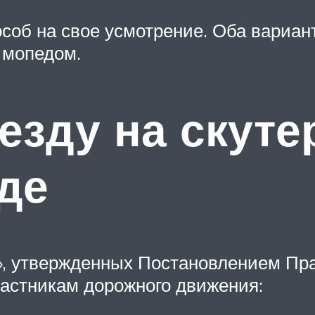
соб на свое усмотрение. Оба вариан
 мопедом.
езду на скуте
де
», утвержденных Постановлением Пра
частникам дорожного движения: