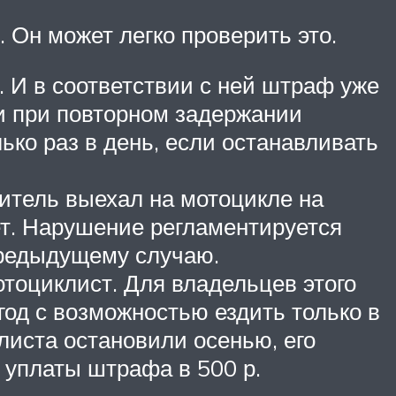
. Он может легко проверить это.
. И в соответствии с ней штраф уже
 и при повторном задержании
ько раз в день, если останавливать
итель выехал на мотоцикле на
нет. Нарушение регламентируется
предыдущему случаю.
отоциклист. Для владельцев этого
 год с возможностью ездить только в
листа остановили осенью, его
 уплаты штрафа в 500 р.