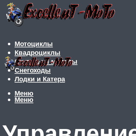
Мотоциклы
Квадроциклы
Скутеры и мопеды
Снегоходы
Лодки и Катера
Меню
Меню
Управление