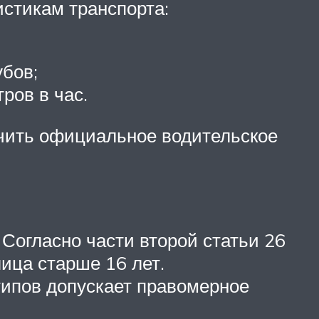
стикам транспорта:
убов;
ров в час.
чить официальное водительское
Согласно части второй статьи 26
ица старше 16 лет.
 типов допускает правомерное