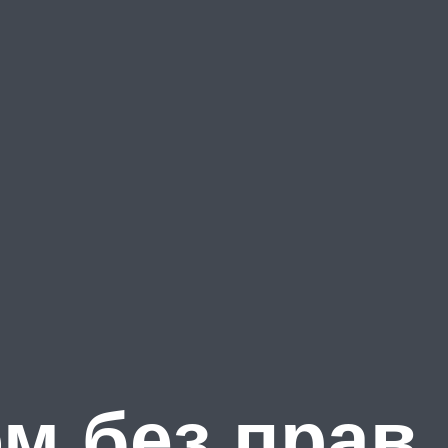
м без прав