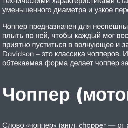
техническими характеристиками ста
уменьшенного диаметра и узкое пер
Чоппер предназначен для неспешных 
плыть по ней, чтобы каждый мог во
приятно пуститься в волнующее и з
Davidson – это классика чопперов.
обтекаемая форма делает чоппер з
Чоппер (мот
Слово «чоппер» (англ. chopper — от