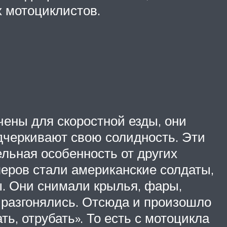
х мотоциклистов.
чены для скоростной езды, они
одчеркивают свою солидность. Эти
льная особенность от других
перов стали американские солдаты,
. Они снимали крылья, фары,
 разгонялись. Отсюда и произошло
ть, отрубать». То есть с мотоцикла