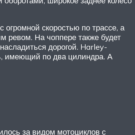
 оборотами, широкое заднее колесо
с огромной скоростью по трассе, а
м ревом. На чоппере также будет
асладиться дорогой. Harley-
ь, имеющий по два цилиндра. А
пилось за видом мотоциклов с