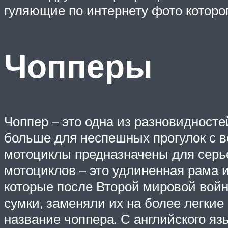
гуляющие по интернету фото которог
Чопперы
Чоппер – это одна из разновидност
больше для неспешных прогулок с ве
мотоциклы предназначены для серье
мотоциклов – это удлиненная рама 
которые после Второй мировой вой
сумки, заменяли их на более легки
название чоппера. С английского язы