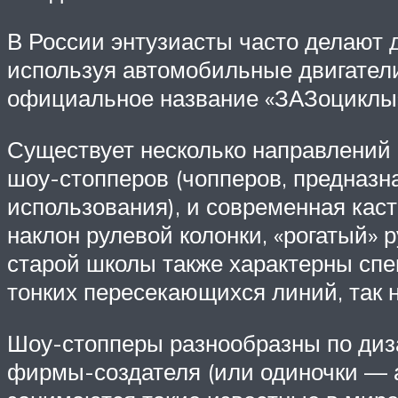
В России энтузиасты часто делают д
используя автомобильные двигатели
официальное название «ЗАЗоциклы»
Существует несколько направлений ч
шоу-стопперов (чопперов, предназн
использования), и современная кас
наклон рулевой колонки, «рогатый» 
старой школы также характерны спе
тонких пересекающихся линий, так 
Шоу-стопперы разнообразны по диза
фирмы-создателя (или одиночки — а