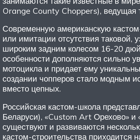
занимаются такие известные в мире
Orange County Choppers), ведущая т
Современную американскую кастом-
или имитации отсутствия таковой, у
широким задним колесом 16-20 дюй
особенности дополняются сильно ув
мотоцикла и придает ему уникальный
создании чопперов стало модным ис
вместо цепных.
Российская кастом-школа представл
Беларуси), «Custom Art Орехово» и 
существуют и развиваются несколь
кастом-строительства приходится н