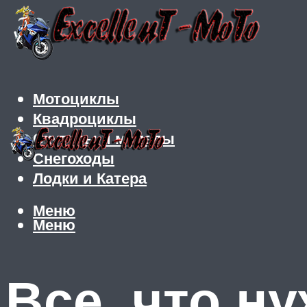
Мотоциклы
Квадроциклы
Скутеры и мопеды
Снегоходы
Лодки и Катера
Меню
Меню
Все, что н