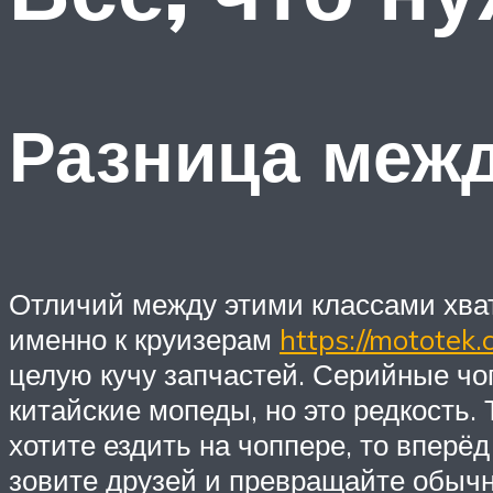
Разница межд
Отличий между этими классами хват
именно к круизерам
https://mototek.
целую кучу запчастей. Серийные чо
китайские мопеды, но это редкость.
хотите ездить на чоппере, то вперёд
зовите друзей и превращайте обыч