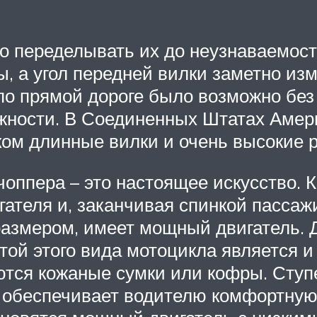
о переделывать их до неузнаваемост
мы, а угол передней вилки заметно из
по прямой дороге было возможно без 
жности. В Соединенных Штатах Амер
ом длинные вилки и очень высокие р
оппера – это настоящее искусство.
гателя и, заканчивая спинкой пасса
азмером, имеет мощный двигатель. 
ой этого вида мотоцикла является и
ются кожаные сумки или кофры. Ступ
то обеспечивает водителю комфортную