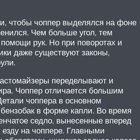
и, чтобы чоппер выделялся на фоне
менился. Чем больше угол, тем
помощи рук. Но при поворотах и
ики даже существуют законы,
ули.
 Кастомайзеры переделывают и
жира. Чоппер отличается большим
Детали чоппера в основном
 бензобак в форме капли. Во время
енчатое седло, вынесенные вперед
 езду на чоппере. Главными