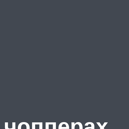
о чопперах