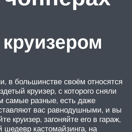
 круизером
и, в большинстве своём относятся
аздетый круизер, с которого сняли
м самые разные, есть даже
 оставляют вас равнодушными, и вы
те круизер, загоняйте его в гараж,
 шедевр кастомайзинга, на