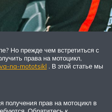
ле? Но прежде чем встретиться с
лучить права на мотоцикл,
va-na-mototsikl
. В этой статье мы
я получения прав на мотоцикл в
ребуются. Обратитесь к