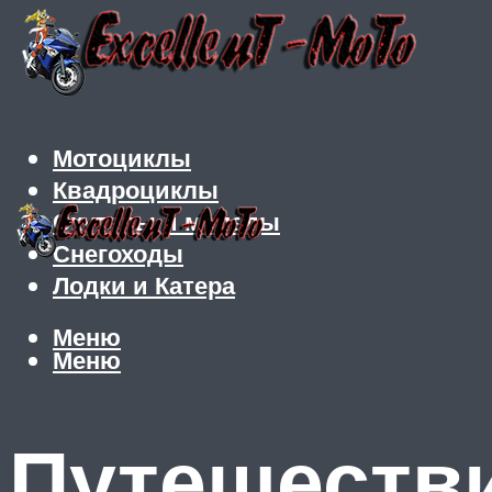
Мотоциклы
Квадроциклы
Скутеры и мопеды
Снегоходы
Лодки и Катера
Меню
Меню
Путешестви