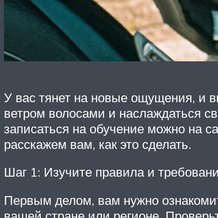
У вас тянет на новые ощущения, и в
ветром волосами и наслаждаться св
записаться на обучение можно на с
расскажем вам, как это сделать.
Шаг 1: Изучите правила и требован
Первым делом, вам нужно ознакомит
вашей стране или регионе. Проверьт