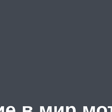
е в мир мо