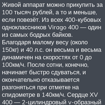
Живой аппарат можно прикупить за
100 тысяч рублей, а то и меньше,
если повезёт. Из всех 400-кубовых
одноклассников Virago 400 — один
из самых бодрых байков.
Благодаря малому весу (около
150кг) и 40 л.с. он весьма и весьма
динамичен на скоростях от 0 до
100км/ч. После сотни, конечно,
начинает быстро сдуваться, и
окончательно отказывается
разгоняться при отметке на
спидометре в 140км/ч. Сердце XV
400 — 2-цилиндровый v-образный