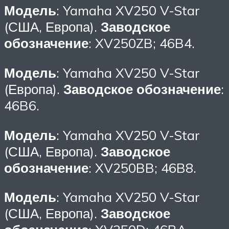
Модель
: Yamaha XV250 V-Star
(США, Европа).
Заводское
обозначение
: XV250ZB; 46B4.
Модель
: Yamaha XV250 V-Star
(Европа).
Заводское обозначение
:
46B6.
Модель
: Yamaha XV250 V-Star
(США, Европа).
Заводское
обозначение
: XV250BB; 46B8.
Модель
: Yamaha XV250 V-Star
(США, Европа).
Заводское