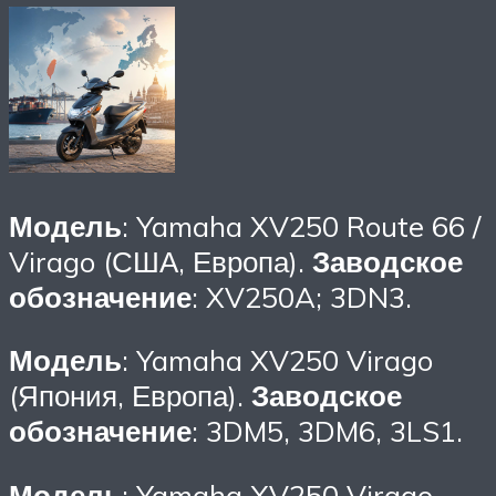
Модель
: Yamaha XV250 Route 66 /
Virago (США, Европа).
Заводское
обозначение
: XV250A; 3DN3.
Модель
: Yamaha XV250 Virago
(Япония, Европа).
Заводское
обозначение
: 3DM5, 3DM6, 3LS1.
Модель
: Yamaha XV250 Virago