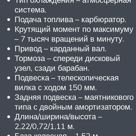
система.
Подача топлива – карбюратор.
Крутящий момент по максимуму
– 7 тысяч вращений в минуту.
Привод – карданный вал.
Тормоза – спереди дисковый
узел, сзади барабан.
Подвеска – телескопическая
вилка с ходом 150 мм.
Задняя подвеска – маятникового
типа с двойным амортизатором.
Длина/ширина/высота –
2,22/0,72/1,11 м.
База колесная – 1,52 м.