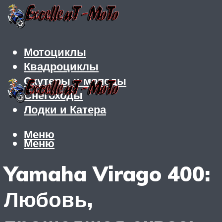
Мотоциклы
Квадроциклы
Скутеры и мопеды
Снегоходы
Лодки и Катера
Меню
Меню
Yamaha Virago 400:
Любовь,