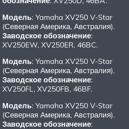
обозначение
: XV250D; 46BA.
Модель
: Yamaha XV250 V-Star
(Северная Америка, Австралия).
Заводское обозначение
:
XV250EW, XV250ER, 46BC.
Модель
: Yamaha XV250 V-Star
(Северная Америка, Австралия).
Заводское обозначение
:
XV250FL, XV250FB, 46BF.
Модель
: Yamaha XV250 V-Star
(Северная Америка, Австралия).
Заводское обозначение
: