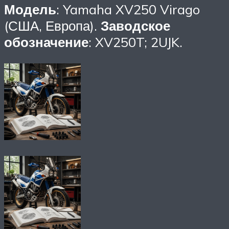
Модель
: Yamaha XV250 Virago
(США, Европа).
Заводское
обозначение
: XV250T; 2UJK.