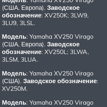
(США, Европа).
Заводское
обозначение
: XV250K; 3LW9,
3LU9, 3LSL.
Модель
: Yamaha XV250 Virago
(США, Европа).
Заводское
обозначение
: XV250L; 3LWA,
3LSM, 3LUA.
Модель
: Yamaha XV250 Virago
(США).
Заводское обозначение
:
XV250M.
Модель
: Yamaha XV250 Virago