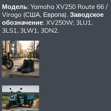
Модель
: Yamaha XV250 Route 66 /
Virago (США, Европа).
Заводское
обозначение
: XV250W; 3LU1,
3LS1, 3LW1, 3DN2.