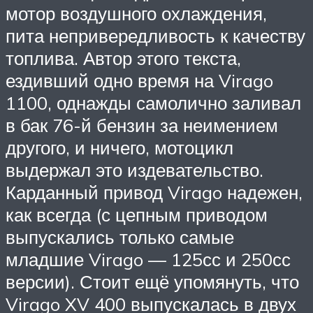
мотор воздушного охлаждения,
пита непривередливость к качеству
топлива. Автор этого текста,
ездивший одно время на Virago
1100, однажды самолично заливал
в бак 76-й бензин за неимением
другого, и ничего, мотоцикл
выдержал это издевательство.
Карданный привод Virago надежен,
как всегда (с цепным приводом
выпускались только самые
младшие Virago — 125сс и 250сс
версии). Стоит ещё упомянуть, что
Virago XV 400 выпускалась в двух