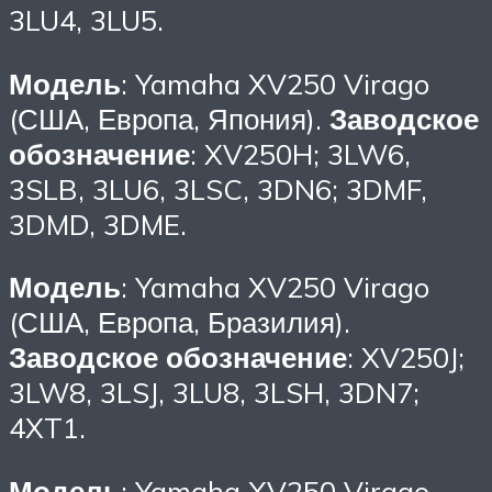
3LU4, 3LU5.
Модель
: Yamaha XV250 Virago
(США, Европа, Япония).
Заводское
обозначение
: XV250H; 3LW6,
3SLB, 3LU6, 3LSC, 3DN6; 3DMF,
3DMD, 3DME.
Модель
: Yamaha XV250 Virago
(США, Европа, Бразилия).
Заводское обозначение
: XV250J;
3LW8, 3LSJ, 3LU8, 3LSH, 3DN7;
4XT1.
Модель
: Yamaha XV250 Virago