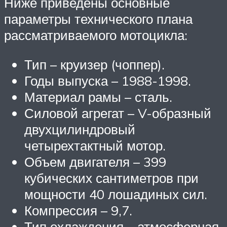
Ниже приведены основные
параметры технического плана
рассматриваемого мотоцикла:
Тип – круизер (чоппер).
Годы выпуска – 1988-1998.
Материал рамы – сталь.
Силовой агрегат – V-образный
двухцилиндровый
четырехтактный мотор.
Объем двигателя – 399
кубических сантиметров при
мощности 40 лошадиных сил.
Компрессия – 9,7.
Тип охлаждения – атмосферная