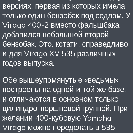
версиях, первая из которых имела
только один бензобак под седлом. У
Virago 400-2 вместо фальшбака
добавился небольшой второй
бензобак. Это, кстати, справедливо
и для Virago XV 535 различных
годов выпуска.
Обе вышеупомянутые «ведьмы»
построены на одной и той же базе,
и отличаются в основном только
цилиндро-поршневой группой. При
желании 400-кубовую Yamaha
Virago можно переделать в 535-