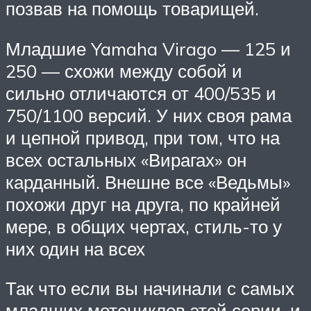
позвав на помощь товарищей.
Младшие Yamaha Virago — 125 и
250 — схожи между собой и
сильно отличаются от 400/535 и
750/1100 версий. У них своя рама
и цепной привод, при том, что на
всех остальных «Вирагах» он
карданный. Внешне все «Ведьмы»
похожи друг на друга, по крайней
мере, в общих чертах, стиль-то у
них один на всех
Так что если вы начинали с самых
младших мотоциклов этой серии, и