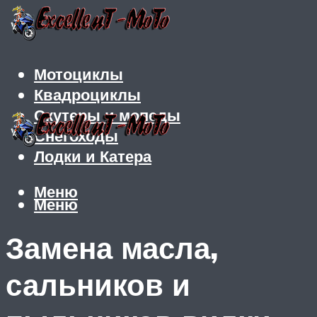
Мотоциклы
Квадроциклы
Скутеры и мопеды
Снегоходы
Лодки и Катера
Меню
Меню
Замена масла,
сальников и