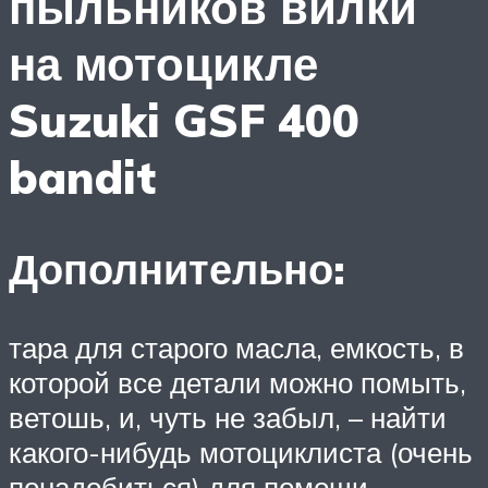
пыльников вилки
на мотоцикле
Suzuki GSF 400
bandit
Дополнительно:
тара для старого масла, емкость, в
которой все детали можно помыть,
ветошь, и, чуть не забыл, – найти
какого-нибудь мотоциклиста (очень
понадобиться) для помощи.