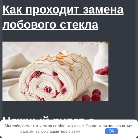
Как проходит замена
лобового стекла
Нежный рулет с
Мы собираем этот чертов cookie, как и все. Продолжая пользоваться
воздушной основой
сайтом, вы соглашаетесь с этим.
Подробнее
OK