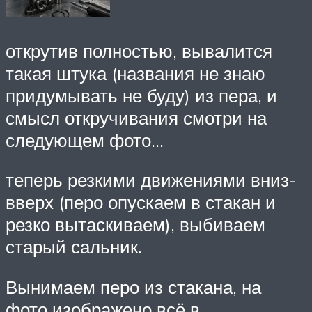
открутив полностью, вывалится
такая штука (названия не знаю
придумывать не буду) из пера, и
смысл откручивания смотри на
следующем фото…
теперь резкими движениями вниз-
вверх (перо опускаем в стакан и
резко вытаскиваем), выбиваем
старый сальник.
Вынимаем перо из стакана, на
фото изображено всё в