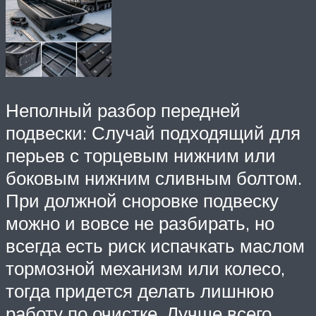
Неполный разбор передней
подвески: Случай подходящий для
перьев с торцевым нижним или
боковым нижним сливным болтом.
При должной сноровке подвеску
можно и вовсе не разбирать, но
всегда есть риск испачкать маслом
тормозной механизм или колесо,
тогда придется делать лишнюю
работу по очистке. Лучше всего