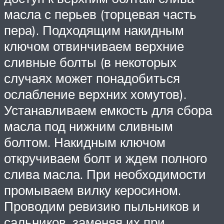
масла с перьев (торцевая часть
пера). Подходящим накидным
ключом отвинчиваем верхние
сливные болты (в некоторых
случаях может понадобиться
ослабление верхних хомутов).
Устанавливаем емкость для сбора
масла под нижним сливным
болтом. Накидным ключом
откручиваем болт и ждем полного
слива масла. При необходимости
промываем вилку керосином.
Проводим ревизию пыльников и
сальников, заменяя их при