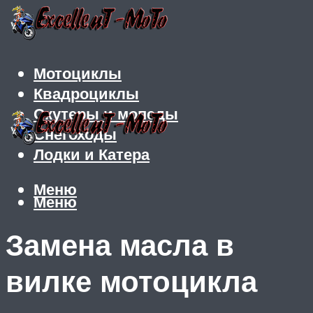
Мотоциклы
Квадроциклы
Скутеры и мопеды
Снегоходы
Лодки и Катера
Меню
Меню
Замена масла в
вилке мотоцикла