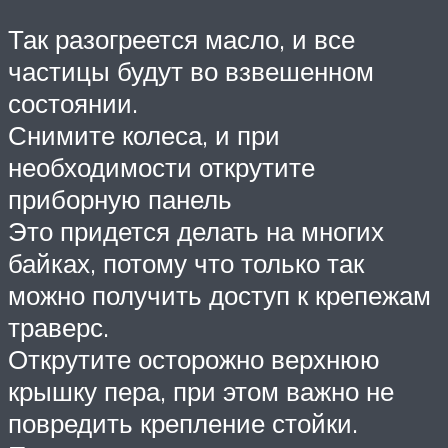
Так разогреется масло, и все
частицы будут во взвешенном
состоянии.
Снимите колеса, и при
необходимости открутите
приборную панель
Это придется делать на многих
байках, потому что только так
можно получить доступ к крепежам
траверс.
Открутите осторожно верхнюю
крышку пера, при этом важно не
повредить крепление стойки.