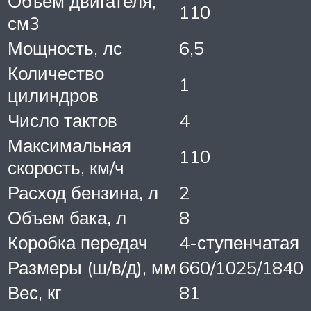
Объем двигателя,
110
см3
Мощность, лс
6,5
Количество
1
цилиндров
Число тактов
4
Максимальная
110
скорость, км/ч
Расход бензина, л
2
Объем бака, л
8
Коробка передач
4-ступенчатая
Размеры (ш/в/д), мм
660/1025/1840
Вес, кг
81