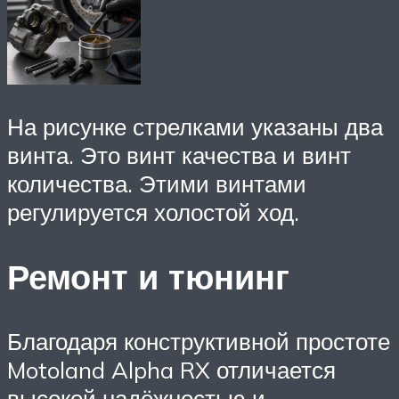
На рисунке стрелками указаны два
винта. Это винт качества и винт
количества. Этими винтами
регулируется холостой ход.
Ремонт и тюнинг
Благодаря конструктивной простоте
Motoland Alpha RX отличается
высокой надёжностью и