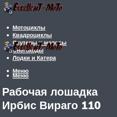
Мотоциклы
Квадроциклы
Скутеры и мопеды
Снегоходы
Лодки и Катера
Меню
Меню
Рабочая лошадка
Ирбис Вираго 110