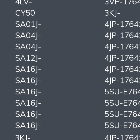
4LV-
3VP-176
CY50
3KJ-
SA01J-
4JP-1764
SA04J-
4JP-1764
SA04J-
4JP-1764
SA12J-
4JP-1764
SA16J-
4JP-1764
SA16J-
4JP-1764
SA16J-
5SU-E76
SA16J-
5SU-E76
SA16J-
5SU-E76
SA16J-
5SU-E76
3KJ-
4JP-1764