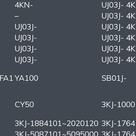
4KN-
UJ03J- 4
–
UJ03J- 4
UJ03J-
UJ03J- 4
UJ03J-
UJ03J- 4
UJ03J-
UJ03J- 4
UJ03J-
UJ03J- 4
5FA1
YA100
SB01J-
CY50
3KJ-100
3KJ-1884101~2020120
3KJ-1764
3KJ-5087101~5095000
3KJ-1764