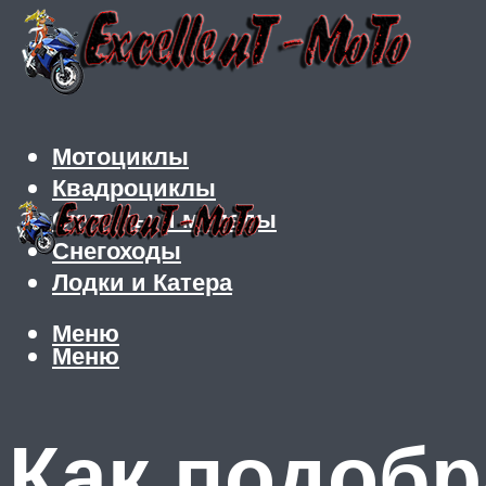
Мотоциклы
Квадроциклы
Скутеры и мопеды
Снегоходы
Лодки и Катера
Меню
Меню
Как подобр