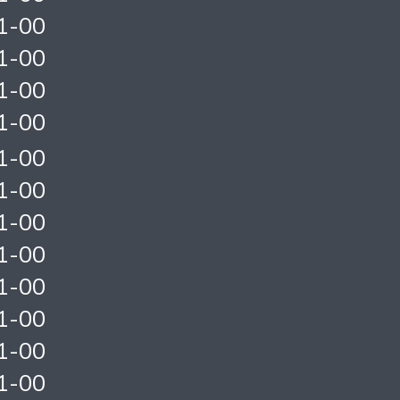
1-00
1-00
1-00
1-00
1-00
1-00
1-00
1-00
1-00
1-00
1-00
1-00