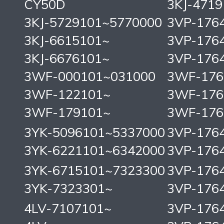
CY50D
3KJ-471
3KJ-5729101~5770000
3VP-176
3KJ-6615101~
3VP-176
3KJ-6676101~
3VP-176
3WF-000101~031000
3WF-176
3WF-122101~
3WF-176
3WF-179101~
3WF-176
3YK-5096101~5337000
3VP-176
3YK-6221101~6342000
3VP-176
3YK-6715101~7323300
3VP-176
3YK-7323301~
3VP-176
4LV-7107101~
3VP-176