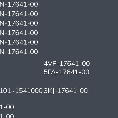
KN-17641-00
KN-17641-00
KN-17641-00
KN-17641-00
KN-17641-00
KN-17641-00
4VP-17641-00
5FA-17641-00
0101~1541000
3KJ-17641-00
1-00
1-00