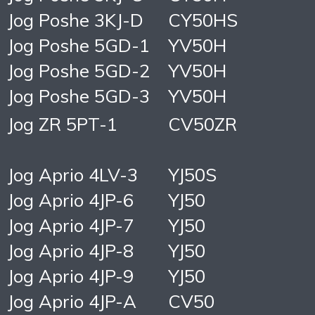
Jog Poshe 3KJ-D
CY50HS
Jog Poshe 5GD-1
YV50H
Jog Poshe 5GD-2
YV50H
Jog Poshe 5GD-3
YV50H
Jog ZR 5PT-1
CV50ZR
Jog Aprio 4LV-3
YJ50S
Jog Aprio 4JP-6
YJ50
Jog Aprio 4JP-7
YJ50
Jog Aprio 4JP-8
YJ50
Jog Aprio 4JP-9
YJ50
Jog Aprio 4JP-A
CV50