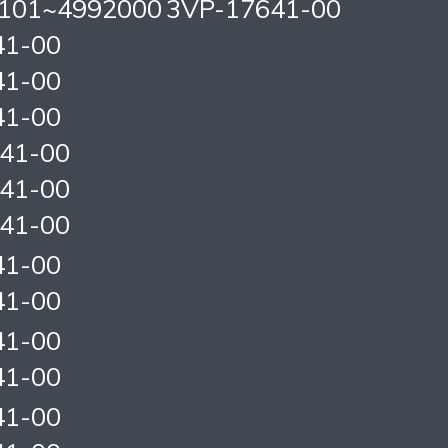
9101~4992000
3VP-17641-00
41-00
41-00
41-00
41-00
41-00
41-00
41-00
41-00
41-00
41-00
41-00