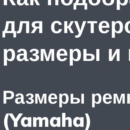
для скутер
размеры и
Размеры рем
(Yamaha)