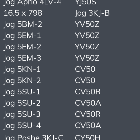
Jog Aprio 4LV-4
YJ50S
16.5 x 798
Jog 3KJ-B
Jog 5BM-2
YV50Z
Jog 5EM-1
YV50Z
Jog 5EM-2
YV50Z
Jog 5EM-3
YV50Z
Jog 5KN-1
CV50
Jog 5KN-2
CV50
Jog 5SU-1
CV50R
Jog 5SU-2
CV50A
Jog 5SU-3
CV50R
Jog 5SU-4
CV50A
Jog Poshe 3KJ-C
CY50H