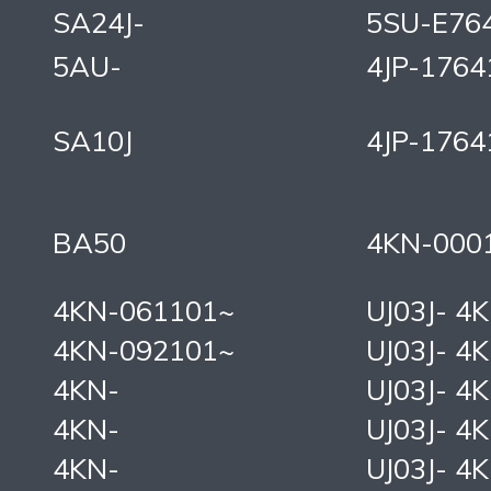
SA24J-
5SU-E76
5AU-
4JP-1764
SA10J
4JP-1764
BA50
4KN-000
4KN-061101~
UJ03J- 4
4KN-092101~
UJ03J- 4
4KN-
UJ03J- 4
4KN-
UJ03J- 4
4KN-
UJ03J- 4