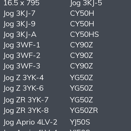
16.5 x 795
Jog 3KJ-5
Jog 3KJ-7
CY50H
Jog 3KJ-9
CY50H
Jog 3KJ-A
CY50HS
Jog 3WF-1
CY90Z
Jog 3WF-2
CY90Z
Jog 3WF-3
CY90Z
Jog Z 3YK-4
YG50Z
Jog Z 3YK-6
YG50Z
Jog ZR 3YK-7
YG50Z
Jog ZR 3YK-8
YG50ZR
Jog Aprio 4LV-2
YJ50S