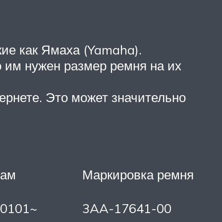
ие как Ямаха (Yamaha).
о им нужен размер ремня на их
ернете. Это может значительно
рам
Маркировка ремня
00101~
3AA-17641-00