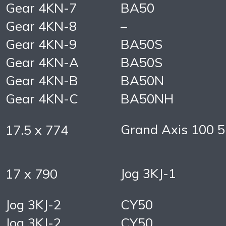
Gear 4KN-7
BA50
Gear 4KN-8
–
Gear 4KN-9
BA50S
Gear 4KN-A
BA50S
Gear 4KN-B
BA50N
Gear 4KN-C
BA50NH
Grand Axis 100 
17.5 x 774
Jog 3KJ-1
17 x 790
Jog 3KJ-2
CY50
Jog 3KJ-2
CY50