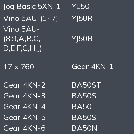
Jog Basic 5XN-1
YL50
Vino 5AU-(1~7)
YJ50R
Vino 5AU-
(8,9,A,B,C,
YJ50R
D,E,F,G,H,J)
Gear 4KN-1
17 x 760
Gear 4KN-2
BA50ST
Gear 4KN-3
BA50S
Gear 4KN-4
BA50
Gear 4KN-5
BA50S
Gear 4KN-6
BA50N