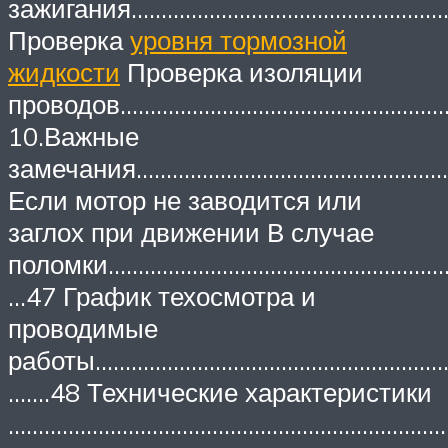
зажигания……………………………………………
Проверка
уровня тормозной
жидкости
Проверка изоляции
проводов………………………………………………
10.Важные
замечания……………………………………………
Если мотор не заводится или
заглох при движении В случае
поломки………………………………………………
…47 График техосмотра и
проводимые
работы…………………………………………………
…….48 Технические характеристики
………………………………………………………………