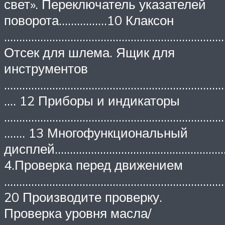
свет». Переключатель указателей
поворота………….…10 Клаксон
…………………………………………………………………
Отсек для шлема. Ящик для
инструментов
…………………………………………………………………
…. 12 Приборы и индикаторы
………………………………………………………………
……. 13 Многофункциональный
дисплей…………………………………………………
4.Проверка перед движением
…………………………………………………………………
20 Производите проверку.
Проверка уровня масла/