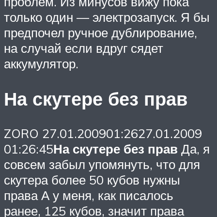
проблем. Из минусов вижу пока
только один — электрозапуск. Я бы
предпочел ручное дублирование,
на случай если вдруг сядет
аккумулятор.
На скутере без прав
ZORO 27.01.200901:2627.01.2009
01:26:45
На скутере без прав
Да, я
совсем забыл упомянуть, что для
скутера более 50 кубов нужны
права А у меня, как писалось
ранее, 125 кубов, значит права