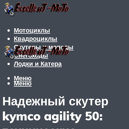
Мотоциклы
Квадроциклы
Скутеры и мопеды
Снегоходы
Лодки и Катера
Меню
Меню
Надежный скутер
kymco agility 50: