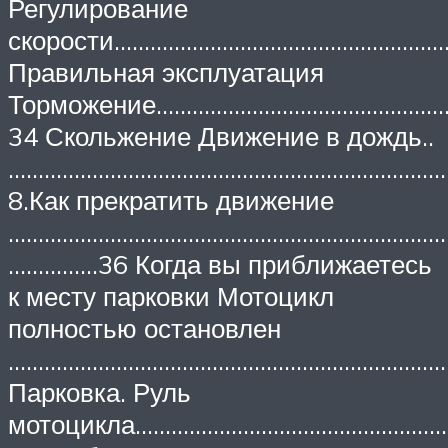
Регулирование
скорости…………………………………………………
Правильная эксплуатация
Торможение………………………………………
34 Скольжение Движение в дождь..
…………………………………………………………………
8.Как прекратить движение
…………………………………………………………………
……………36 Когда вы приближаетесь
к месту парковки Мотоцикл
полностью остановлен
…………………………………………………………………
Парковка. Руль
мотоцикла……………………………………………