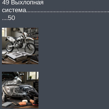
49 Выхлопная
система…………………………………………………
….50