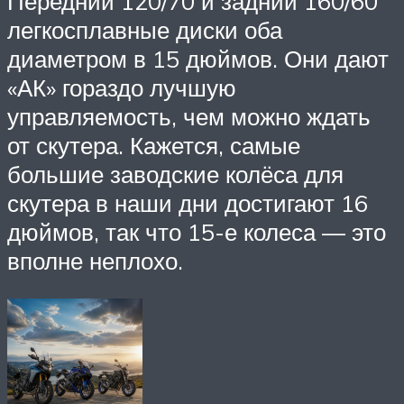
Передний 120/70 и задний 160/60
легкосплавные диски оба
диаметром в 15 дюймов. Они дают
«АК» гораздо лучшую
управляемость, чем можно ждать
от скутера. Кажется, самые
большие заводские колёса для
скутера в наши дни достигают 16
дюймов, так что 15-е колеса — это
вполне неплохо.