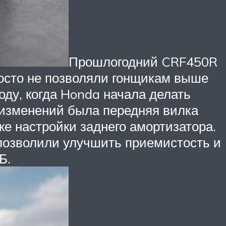
Прошлогодний CRF450R
росто не позволяли гонщикам выше
оду, когда Honda начала делать
 изменений была передняя вилка
же настройки заднего амортизатора.
 позволили улучшить приемистость и
Б.