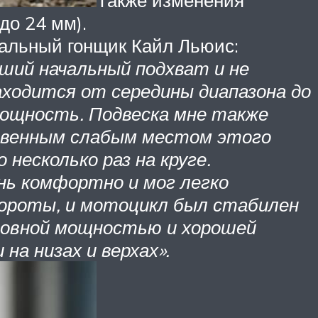
до 24 мм).
нальный гонщик Кайл Льюис:
ший начальный подхват и не
аходится от середины диапазона до
мощность. Подвеска мне также
ственным слабым местом этого
несколько раз на круге.
нь комфортно и мог легко
вороты, и мотоцикл был стабилен
 ровной мощностью и хорошей
на низах и верхах».