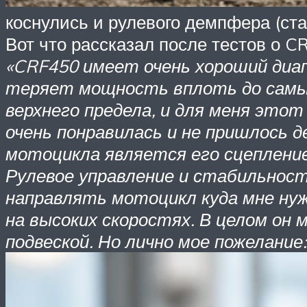
коснулись и рулевого демпфера (ст
Вот что рассказал после тестов о 
«CRF450 имеет очень хороший диа
теряет мощность вплоть до самых 
верхнего предела, и для меня эт
очень понравилась и не пришлось
мотоцикла является его сцепление.
Рулевое управление и стабильност
направлять мотоцикл куда мне нуж
на высоких скоростях. В целом он
подвеской. Но лично мое пожелание