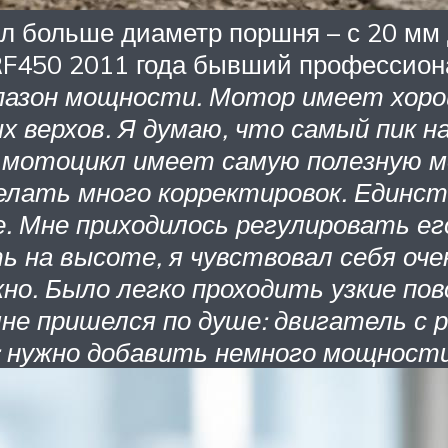
ал больше диаметр поршня – с 20 мм 
CRF450 2011 года бывший профессио
пазон мощности. Мотор имеет хоро
верхов. Я думаю, что самый пик н
от мотоцикл имеет самую полезную 
 делать много корректировок. Един
 Мне приходилось регулировать его 
ь на высоте, я чувствовал себя оче
но. Было легко проходить узкие по
 мне пришелся по душе: двигатель с
: нужно добавить немного мощности 