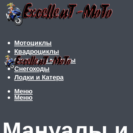
Мотоциклы
Квадроциклы
Скутеры и мопеды
Снегоходы
Лодки и Катера
Меню
Меню
Мануалы и