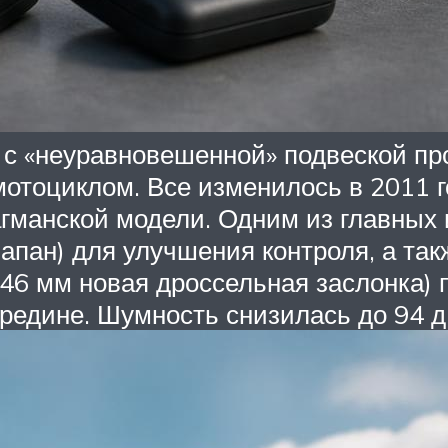
ы с «неуравновешенной» подвеской п
мотоциклом. Все изменилось в 2011 г
гманской модели. Одним из главных
апан) для улучшения контроля, а так
46 мм новая дроссельная заслонка)
ередине. Шумность снизилась до 94 д