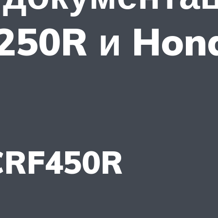
250R и Hon
CRF450R