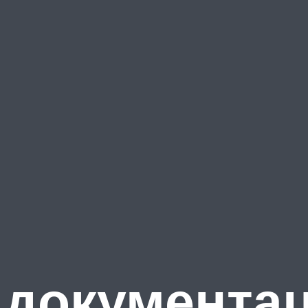
 документа