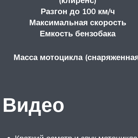
Разгон до 100 км/ч
Максимальная скорость
Емкость бензобака
Масса мотоцикла (снаряженная
Видео
Краткий осмотр и звук мотоцикл