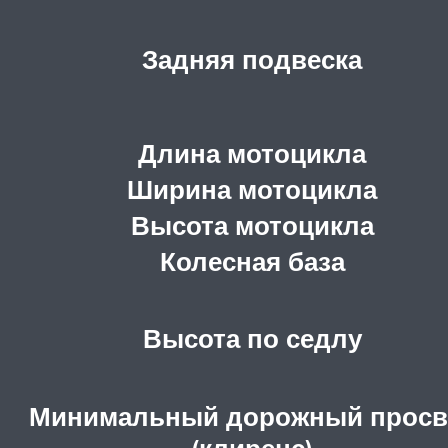
Задняя подвеска
Длина мотоцикла
Ширина мотоцикла
Высота мотоцикла
Колесная база
Высота по седлу
Минимальный дорожный просв
(клиренс)