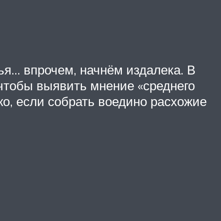
я… впрочем, начнём издалека. В
чтобы выявить мнение «среднего
ко, если собрать воедино расхожие