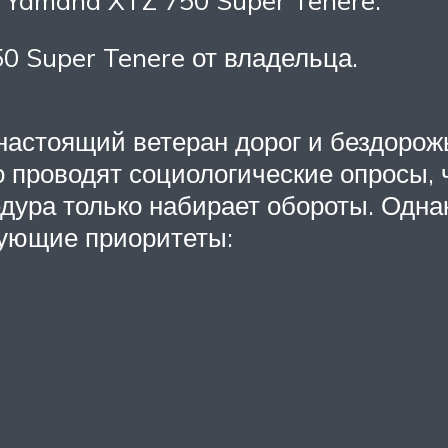
 Super Tenere от владельца.
астоящий ветеран дорог и бездорожь
 проводят социологические опросы, 
дура только набирает обороты. Одна
ующие приоритеты: