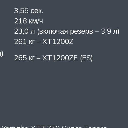
3,55 сек.
218 км/ч
23,0 л (включая резерв – 3,9 л)
261 кг – XT1200Z
)
265 кг – XT1200ZE (ES)
а Yamaha XTZ 750 Super Tenere.