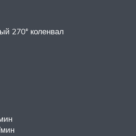
ый 270° коленвал
/мин
/мин