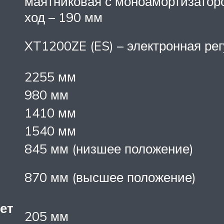
маятниковая с моноамортизатором
ход – 190 мм
XT1200ZE (ES) – электронная ре
2255 мм
980 мм
1410 мм
1540 мм
845 мм (низшее положение)
870 мм (высшее положение)
ет
205 мм