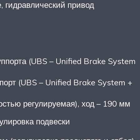
, гидравлический привод
ппорта (UBS – Unified Brake System
порт (UBS – Unified Brake System +
остью регулируемая), ход – 190 мм
гулировка подвески