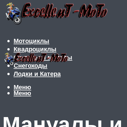
Мотоциклы
Квадроциклы
Скутеры и мопеды
Снегоходы
Лодки и Катера
Меню
Меню
Мануалы и