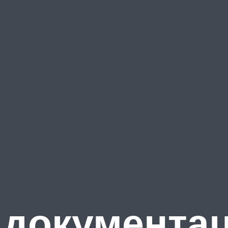
 документа