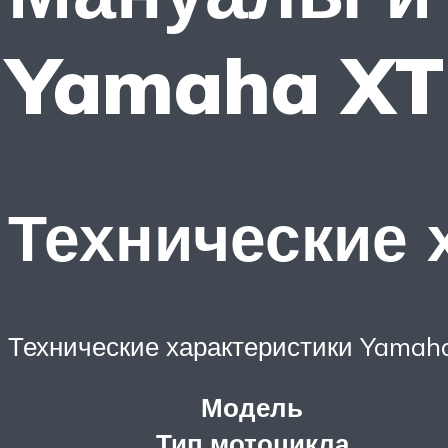
Yamaha XT1
Технические 
Технические характеристики Yamah
Модель
Тип мотоцикла