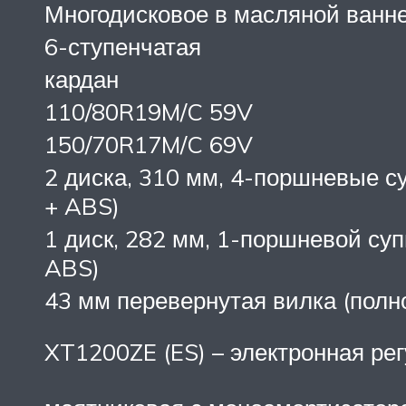
Многодисковое в масляной ванне
6-ступенчатая
кардан
110/80R19M/C 59V
150/70R17M/C 69V
2 диска, 310 мм, 4-поршневые су
+ ABS)
1 диск, 282 мм, 1-поршневой суп
ABS)
43 мм перевернутая вилка (полн
XT1200ZE (ES) – электронная ре