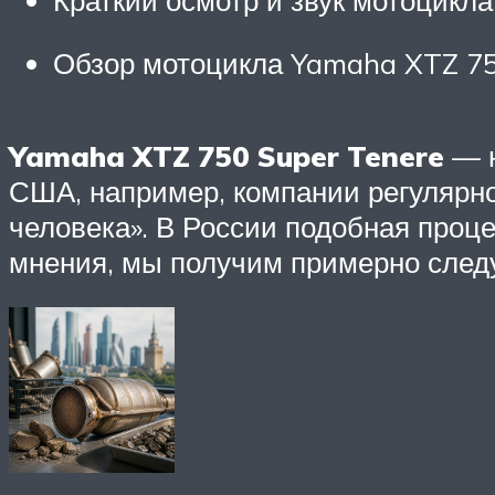
Обзор мотоцикла Yamaha XTZ 750
Yamaha XTZ 750 Super Tenere
— н
США, например, компании регулярно
человека». В России подобная проце
мнения, мы получим примерно след