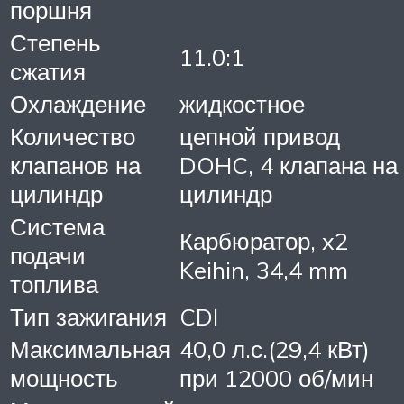
поршня
Степень
11.0:1
сжатия
Охлаждение
жидкостное
Количество
цепной привод
клапанов на
DOHC, 4 клапана на
цилиндр
цилиндр
Система
Карбюратор, x2
подачи
Keihin, 34,4 mm
топлива
Тип зажигания
CDI
Максимальная
40,0 л.с.(29,4 кВт)
мощность
при 12000 об/мин