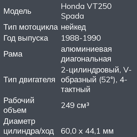
Honda VT250
Модель
Spada
Тип мотоцикла
нейкед
Год выпуска
1988-1990
алюминиевая
Рама
диагональная
2-цилиндровый, V-
Тип двигателя
образный (52°), 4-
тактный
Рабочий
249 см³
объем
Диаметр
цилиндра/ход
60,0 x 44,1 мм