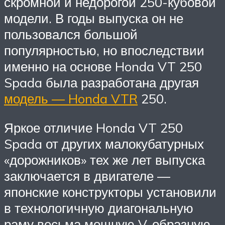
скромной и недорогой 250-кубовой
модели. В годы выпуска он не
пользовался большой
популярностью, но впоследствии
именно на основе Honda VT 250
Spada была разработана другая
модель — Honda VTR
250.
Яркое отличие Honda VT 250
Spada от других малокубатурных
«дорожников» тех же лет выпуска
заключается в двигателе —
японские конструкторы установили
в технологичную диагональную
раму весьма мощную V-образную