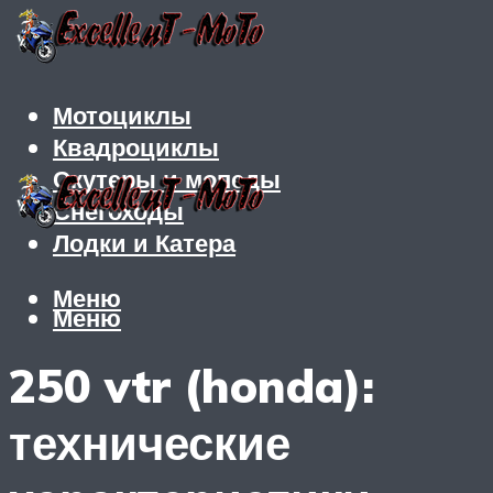
Мотоциклы
Квадроциклы
Скутеры и мопеды
Снегоходы
Лодки и Катера
Меню
Меню
250 vtr (honda):
технические