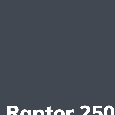
 Raptor 25