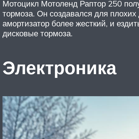
Мотоцикл Мотоленд Раптор 250 полу
тормоза. Он создавался для плохих 
амортизатор более жесткий, и езди
дисковые тормоза.
Электроника