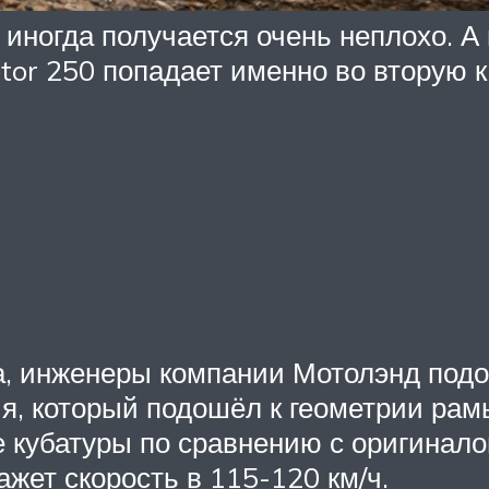
 иногда получается очень неплохо. А 
or 250 попадает именно во вторую ка
а, инженеры компании Мотолэнд подо
я, который подошёл к геометрии рам
 кубатуры по сравнению с оригинало
жет скорость в 115-120 км/ч.