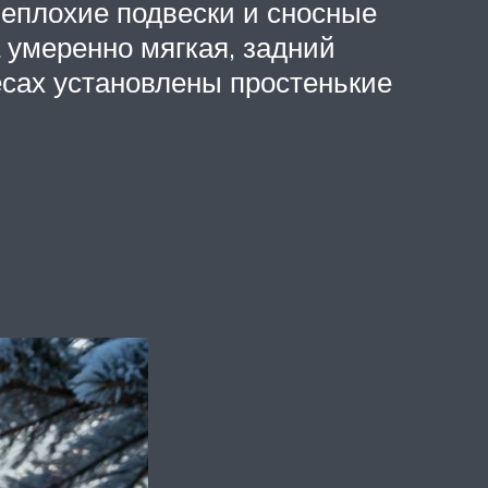
неплохие подвески и сносные
а умеренно мягкая, задний
есах установлены простенькие