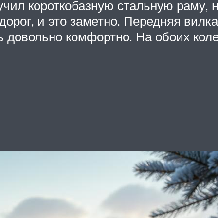
чил короткобазную стальную раму, 
дорог, и это заметно. Передняя вилк
ть довольно комфортно. На обоих кол