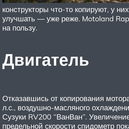
конструкторы что-то копируют, у них
улучшать — уже реже. Motoland Rapt
на пользу.
Двигатель
Отказавшись от копирования мотор
л.с., воздушно-масляного охлаждени
Сузуки RV200 “ВанВан”. Увеличение
предельной скорости спидометр пока