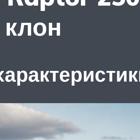
 клон
характеристик