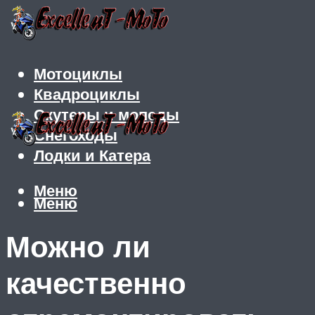
Мотоциклы
Квадроциклы
Скутеры и мопеды
Снегоходы
Лодки и Катера
Меню
Меню
Можно ли
качественно