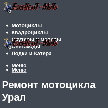
Мотоциклы
Квадроциклы
Скутеры и мопеды
Снегоходы
Лодки и Катера
Меню
Меню
Ремонт мотоцикла
Урал