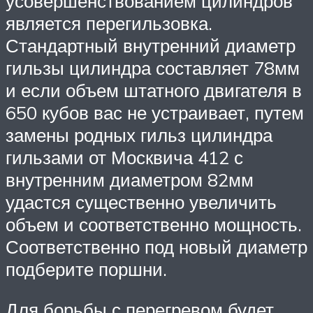
усовершенствованием цилиндров
является перегильзовка.
Стандартный внутренний диаметр
гильзы цилиндра составляет 78мм
и если объем штатного двигателя в
650 кубов вас не устраивает, путем
замены родных гильз цилиндра
гильзами от Москвича 412 с
внутренним диаметром 82мм
удастся существенно увеличить
объем и соответственно мощность.
Соответственно под новый диаметр
подберите поршни.
Для борьбы с перегревом будет