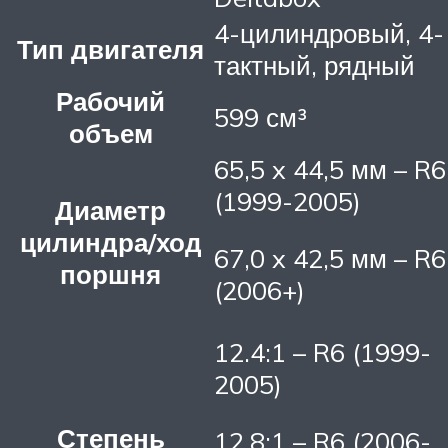
4-цилиндровый, 4-
Тип двигателя
тактный, рядный
Рабочий
599 см³
объем
65,5 x 44,5 мм – R6
(1999-2005)
Диаметр
цилиндра/ход
67,0 x 42,5 мм – R6
поршня
(2006+)
12.4:1 – R6 (1999-
2005)
Степень
12.8:1 – R6 (2006-