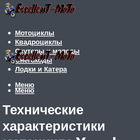
Мотоциклы
Квадроциклы
Скутеры и мопеды
Снегоходы
Лодки и Катера
Меню
Меню
Технические
характеристики