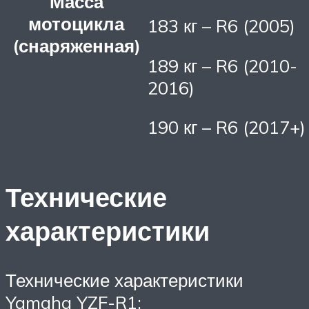
Масса
мотоцикла
183 кг – R6 (2005)
(снаряженная)
189 кг – R6 (2010-
2016)
190 кг – R6 (2017+)
Технические
характеристики
Технические характеристики
Yamaha YZF-R1: