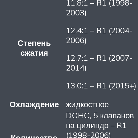
11.8:1 – R1 (1998-
2003)
12.4:1 – R1 (2004-
2006)
Степень
сжатия
12.7:1 – R1 (2007-
2014)
13.0:1 – R1 (2015+)
Охлаждение
жидкостное
DOHC, 5 клапанов
на цилиндр – R1
(1998-2006)
Количество