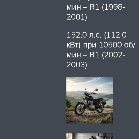
мин – R1 (1998-
2001)
152,0 л.с. (112,0
кВт) при 10500 об/
мин – R1 (2002-
2003)