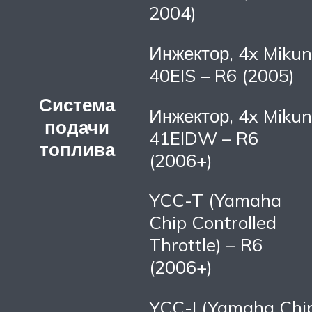
2004)
Инжектор, 4x Mikun
40EIS – R6 (2005)
Система
Инжектор, 4x Mikun
подачи
41EIDW – R6
топлива
(2006+)
YCC-T (Yamaha
Chip Controlled
Throttle) – R6
(2006+)
YCC-I (Yamaha Chi