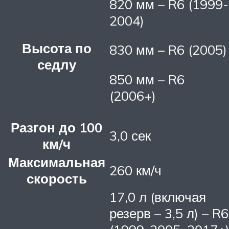
820 мм – R6 (1999-
2004)
Высота по
830 мм – R6 (2005)
седлу
850 мм – R6
(2006+)
Разгон до 100
3,0 сек
км/ч
Максимальная
260 км/ч
скорость
17,0 л (включая
резерв – 3,5 л) – R6