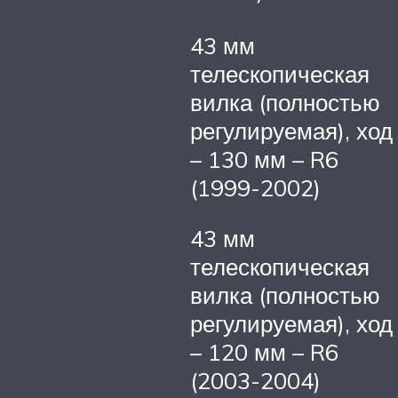
43 мм
телескопическая
вилка (полностью
регулируемая), ход
– 130 мм – R6
(1999-2002)
43 мм
телескопическая
вилка (полностью
регулируемая), ход
– 120 мм – R6
(2003-2004)