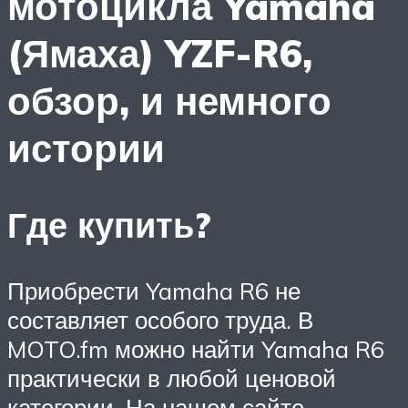
мотоцикла Yamaha
(Ямаха) YZF-R6,
обзор, и немного
истории
Где купить?
Приобрести Yamaha R6 не
составляет особого труда. В
MOTO.fm можно найти Yamaha R6
практически в любой ценовой
категории. На нашем сайте