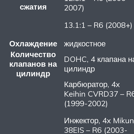
сжатия
2007)
13.1:1 – R6 (2008+)
Охлаждение
жидкостное
Количество
DOHC, 4 клапана н
клапанов на
цилиндр
цилиндр
Карбюратор, 4x
Keihin CVRD37 – R
(1999-2002)
Инжектор, 4x Mikun
38EIS – R6 (2003-