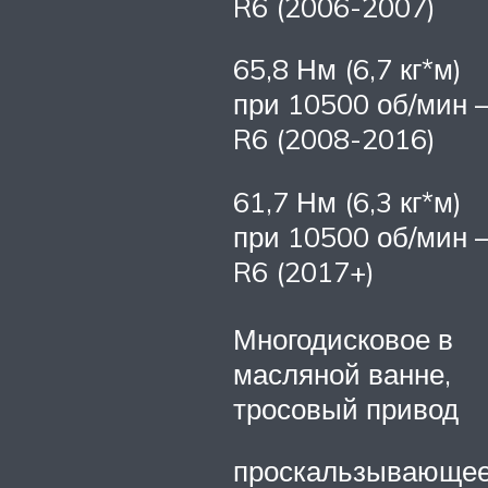
R6 (2006-2007)
65,8 Нм (6,7 кг*м)
при 10500 об/мин 
R6 (2008-2016)
61,7 Нм (6,3 кг*м)
при 10500 об/мин 
R6 (2017+)
Многодисковое в
масляной ванне,
тросовый привод
проскальзывающе