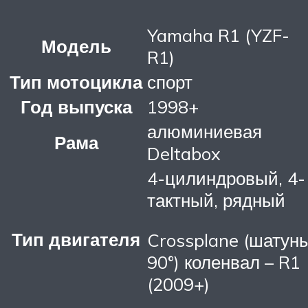
Yamaha R1 (YZF-
Модель
R1)
Тип мотоцикла
спорт
Год выпуска
1998+
алюминиевая
Рама
Deltabox
4-цилиндровый, 4-
тактный, рядный
Тип двигателя
Crossplane (шатун
90°) коленвал – R1
(2009+)