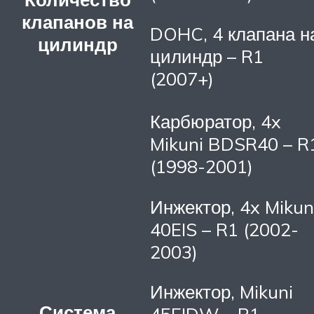
клапанов на
DOHC, 4 клапана н
цилиндр
цилиндр – R1
(2007+)
Карбюратор, 4x
Mikuni BDSR40 – R
(1998-2001)
Инжектор, 4x Mikun
40EIS – R1 (2002-
2003)
Инжектор, Mikuni
Система