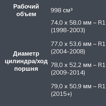
Рабочий
998 см³
объем
74,0 x 58,0 мм – R1
(1998-2003)
77,0 x 53,6 мм – R1
(2004-2008)
Диаметр
цилиндра/ход
78,0 x 52,2 мм – R1
поршня
(2009-2014)
79,0 x 50,9 мм – R1
(2015+)