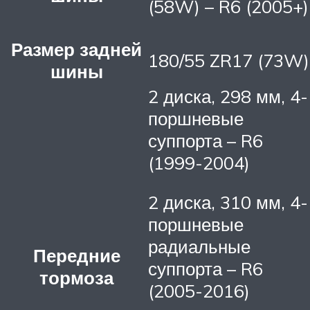
(58W) – R6 (2005+)
Размер задней
180/55 ZR17 (73W)
шины
2 диска, 298 мм, 4-
поршневые
суппорта – R6
(1999-2004)
2 диска, 310 мм, 4-
поршневые
радиальные
Передние
суппорта – R6
тормоза
(2005-2016)