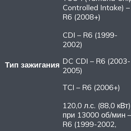
Controlled Intake) –
R6 (2008+)
CDI – R6 (1999-
2002)
DC CDI – R6 (2003-
Тип зажигания
2005)
TCI – R6 (2006+)
120,0 л.с. (88,0 кВт)
при 13000 об/мин 
R6 (1999-2002,