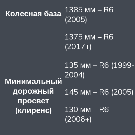
1385 мм – R6
Колесная база
(2005)
1375 мм – R6
(2017+)
135 мм – R6 (1999-
2004)
Минимальный
дорожный
145 мм – R6 (2005)
просвет
130 мм – R6
(клиренс)
(2006+)