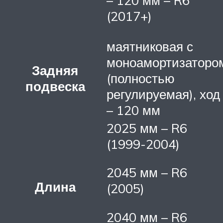
(2017+)
маятниковая с
моноамортизаторо
Задняя
(полностью
подвеска
регулируемая), ход
– 120 мм
2025 мм – R6
(1999-2004)
2045 мм – R6
Длина
(2005)
2040 мм – R6