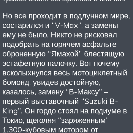
Но все проходит в подлунном мире,
состарился и “V-Max”, а замены
ему не было. Никто не рисковал
подобрать на горячем асфальте
оброненную “Ямахой” блестящую
эстафетную палочку. Вот почему
всколыхнулся весь мотоциклетный
бомонд, увидев достойную,
казалось, замену “В-Максу” –
первый выставочный “Suzuki B-
King”. Он гордо стоял на подиуме в
Токио, щеголяя “заряженным”
1.300-кубовым мотором от