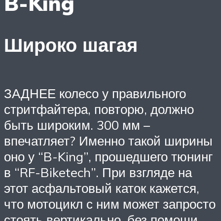
B-King
Широко шагая
ЗАДНЕЕ колесо у правильного
стритфайтера, повторю, должно
быть широким. 300 мм –
впечатляет? Именно такой ширины
оно у “B-King”, прошедшего тюнинг
в “RF-Biketech”. При взгляде на
этот асфальтовый каток кажется,
что мотоцикл с ним может запросто
стоять вертикально, без помощи