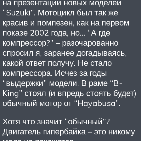
на презентации новых моделей
“Suzuki”. Мотоцикл был так же
красив и помпезен, как на первом
показе 2002 года, но… “А где
компрессор?” – разочарованно
спросил я, заранее догадываясь,
какой ответ получу. Не стало
компрессора. Исчез за годы
“выдержки” модели. В раме “B-
King” стоял (и впредь стоять будет)
обычный мотор от “Hayabusa”.
Хотя что значит “обычный”?
Двигатель гипербайка – это никому