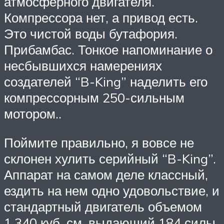
атмосферного двигателя.
Компрессора нет, а привод есть.
Это чистой воды бутафория.
Прибамбас. Тонкое напоминание о
несбывшихся намерениях
создателей “B-King” наделить его
компрессорным 250-сильным
мотором..
Поймите правильно, я вовсе не
склонен хулить серийный “B-King”.
Аппарат на самом деле классный,
ездить на нем одно удовольствие, и
стандартный двигатель объемом
1.340 куб. см, выдающий 184 силы,