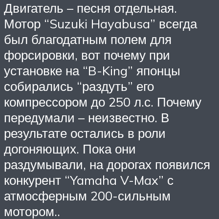
Двигатель – песня отдельная.
Мотор “Suzuki Hayabusa” всегда
был благодатным полем для
форсировки, вот почему при
установке на “B-King” японцы
собирались “раздуть” его
компрессором до 250 л.с. Почему
передумали – неизвестно. В
результате остались в роли
догоняющих. Пока они
раздумывали, на дорогах появился
конкурент “Yamaha V-Max” с
атмосферным 200-сильным
мотором..