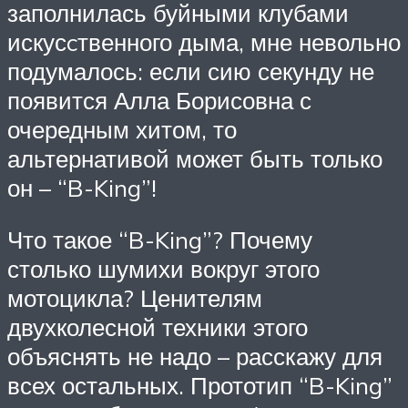
заполнилась буйными клубами
искусcтвенного дыма, мне невольно
подумалось: если сию секунду не
появится Алла Борисовна с
очередным хитом, то
альтернативой может быть только
он – “B-King”!
Что такое “B-King”? Почему
столько шумихи вокруг этого
мотоцикла? Ценителям
двухколесной техники этого
объяснять не надо – расскажу для
всех остальных. Прототип “B-King”