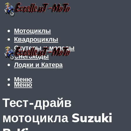
Мотоциклы
Квадроциклы
Скутеры и мопеды
Снегоходы
Лодки и Катера
Меню
Меню
Тест-драйв
мотоцикла Suzuki