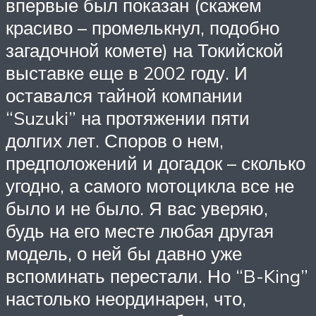
впервые был показан (скажем
красиво – промелькнул, подобно
загадочной комете) на Токийской
выставке еще в 2002 году. И
оставался тайной компании
“Suzuki” на протяжении пяти
долгих лет. Споров о нем,
предположений и догадок – сколько
угодно, а самого мотоцикла все не
было и не было. Я вас уверяю,
будь на его месте любая другая
модель, о ней бы давно уже
вспоминать перестали. Но “B-King”
настолько неординарен, что,