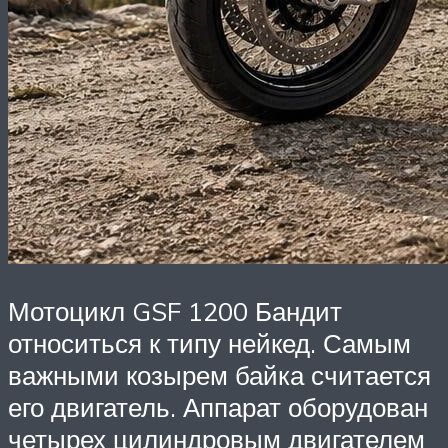
Мотоцикл GSF 1200 Бандит
относиться к типу нейкед. Самым
важными козырем байка считается
его двигатель. Аппарат оборудован
четырех цилиндровым двигателем