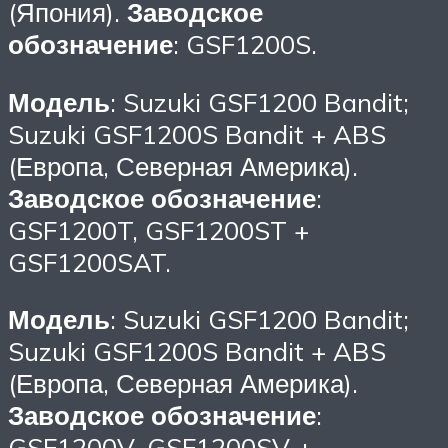
(Япония).
Заводское
обозначение
: GSF1200S.
Модель
: Suzuki GSF1200 Bandit;
Suzuki GSF1200S Bandit + ABS
(Европа, Северная Америка).
Заводское обозначение
:
GSF1200T, GSF1200ST +
GSF1200SAT.
Модель
: Suzuki GSF1200 Bandit;
Suzuki GSF1200S Bandit + ABS
(Европа, Северная Америка).
Заводское обозначение
:
GSF1200V, GSF1200SV +