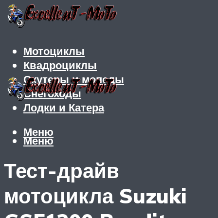
Мотоциклы
Квадроциклы
Скутеры и мопеды
Снегоходы
Лодки и Катера
Меню
Меню
Тест-драйв
мотоцикла Suzuki