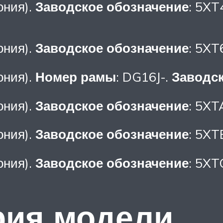
ония).
Заводское обозначение
: 5XT
ония).
Заводское обозначение
: 5XT
ония).
Номер рамы
: DG16J-.
Заводск
ония).
Заводское обозначение
: 5XT
ония).
Заводское обозначение
: 5XT
ония).
Заводское обозначение
: 5XT
рия модели