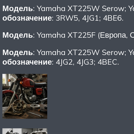
Модель
: Yamaha XT225W Serow; Y
обозначение
: 3RW5, 4JG1; 4BE6.
Модель
: Yamaha XT225F (Европа, 
Модель
: Yamaha XT225W Serow; Y
обозначение
: 4JG2, 4JG3; 4BEC.