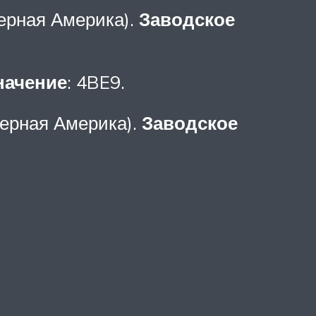
ерная Америка).
Заводское
начение
: 4BE9.
ерная Америка).
Заводское