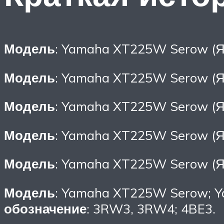
Модель
: Yamaha XT225W Serow (Я
Модель
: Yamaha XT225W Serow (Я
Модель
: Yamaha XT225W Serow (Я
Модель
: Yamaha XT225W Serow (Я
Модель
: Yamaha XT225W Serow (Я
Модель
: Yamaha XT225W Serow; Y
обозначение
: 3RW3, 3RW4; 4BE3.