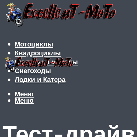
Мотоциклы
Квадроциклы
Скутеры и мопеды
Снегоходы
Лодки и Катера
Меню
Меню
Тест-драй