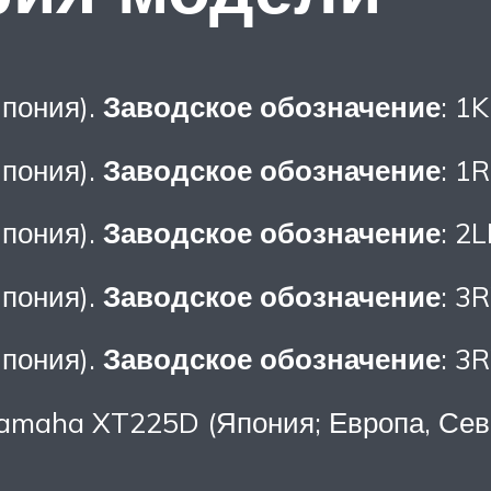
пония).
Заводское обозначение
: 1K
пония).
Заводское обозначение
: 1R
пония).
Заводское обозначение
: 2
пония).
Заводское обозначение
: 3
пония).
Заводское обозначение
: 3
amaha XT225D (Япония; Европа, Сев