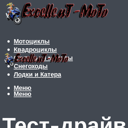
Мотоциклы
Квадроциклы
Скутеры и мопеды
Снегоходы
Лодки и Катера
Меню
Меню
Тест-драйв