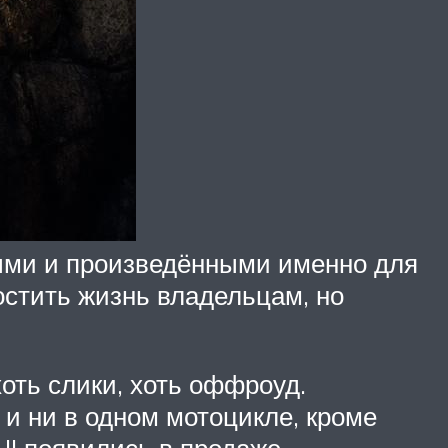
ыми и произведёнными именно для
остить жизнь владельцам, но
оть слики, хоть оффроуд.
и ни в одном мотоцикле, кроме