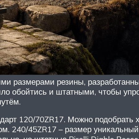
ми размерами резины, разработанн
ыло обойтись и штатными, чтобы упр
путём.
ндарт 120/70ZR17. Можно подобрать х
ом. 240/45ZR17 – размер уникальный 