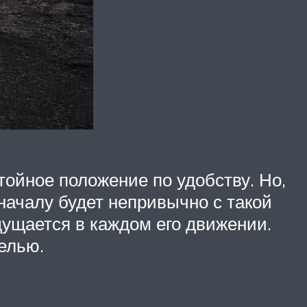
тойное положение по удобству. Но,
началу будет непривычно с такой
щущается в каждом его движении.
елью.