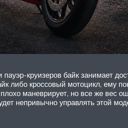
 и пауэр-круизеров байк занимает дос
айк либо кроссовый мотоцикл, ему по
 плохо маневрирует, но все же вес о
удет непривычно управлять этой мод