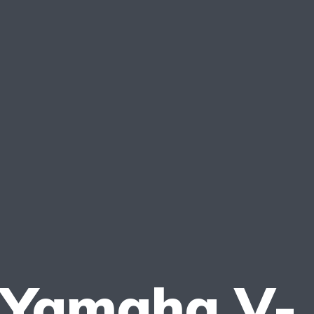
 Yamaha V-