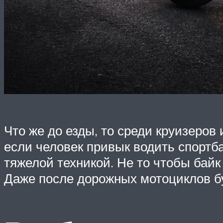
Что же до езды, то среди круизеров
если человек привык водить спортб
тяжелой техникой. Не то чтобы байк
Даже после дорожных мотоциклов б