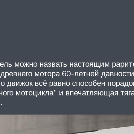
ель можно назвать настоящим рарите
ревнего мотора 60-летней давности, 
но движок всё равно способен порадо
ного мотоцикла” и впечатляющая тяг
.