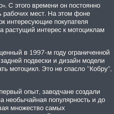
». С этого времени он постоянно
ь рабочих мест. На этом фоне
нок интересующие покупателя
на растущий интерес к мотоциклам
щенный в 1997-м году ограниченной
 задней подвески и дизайн модели
ь мотоцикл. Это не спасло “Кобру”,
первый опыт, заводчане создали
ла необычайная популярность и до
ывая множество самых