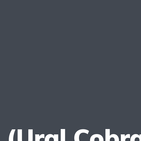
(Ural Cobra