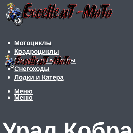
Мотоциклы
Квадроциклы
Скутеры и мопеды
Снегоходы
Лодки и Катера
Меню
Меню
Урал Кобра 