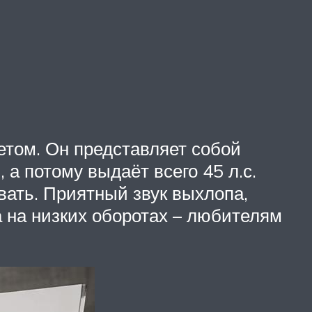
том. Он представляет собой
а потому выдаёт всего 45 л.с.
вать. Приятный звук выхлопа,
а на низких оборотах – любителям