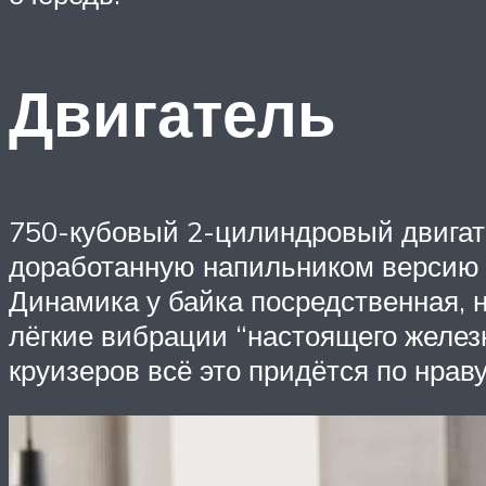
Двигатель
750-кубовый 2-цилиндровый двигат
доработанную напильником версию д
Динамика у байка посредственная, 
лёгкие вибрации “настоящего желез
круизеров всё это придётся по нраву